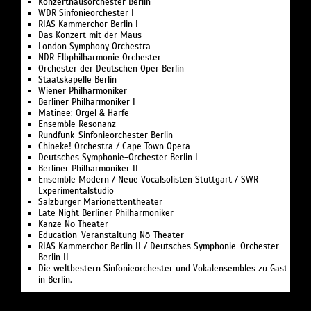
Konzerthausorchester Berlin
WDR Sinfonieorchester I
RIAS Kammerchor Berlin I
Das Konzert mit der Maus
London Symphony Orchestra
NDR Elbphilharmonie Orchester
Orchester der Deutschen Oper Berlin
Staatskapelle Berlin
Wiener Philharmoniker
Berliner Philharmoniker I
Matinee: Orgel & Harfe
Ensemble Resonanz
Rundfunk-Sinfonieorchester Berlin
Chineke! Orchestra / Cape Town Opera
Deutsches Symphonie-Orchester Berlin I
Berliner Philharmoniker II
Ensemble Modern / Neue Vocalsolisten Stuttgart / SWR
Experimentalstudio
Salzburger Marionettentheater
Late Night Berliner Philharmoniker
Kanze Nō Theater
Education-Veranstaltung Nō-Theater
RIAS Kammerchor Berlin II / Deutsches Symphonie-Orchester
Berlin II
Die weltbestern Sinfonieorchester und Vokalensembles zu Gast
in Berlin.