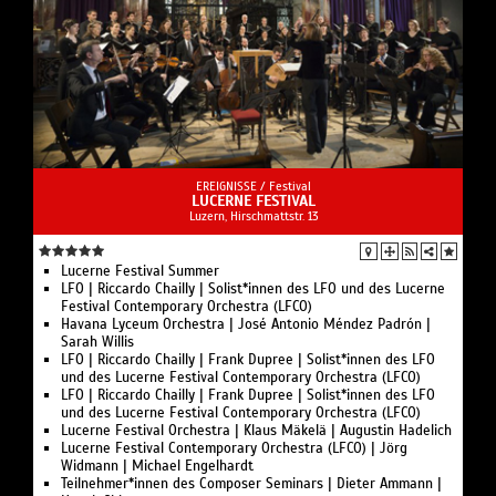
EREIGNISSE /
Festival
LUCERNE FESTIVAL
Luzern, Hirschmattstr. 13
Lucerne Festival Summer
LFO | Riccardo Chailly | Solist*innen des LFO und des Lucerne
Festival Contemporary Orchestra (LFCO)
Havana Lyceum Orchestra | José Antonio Méndez Padrón |
Sarah Willis
LFO | Riccardo Chailly | Frank Dupree | Solist*innen des LFO
und des Lucerne Festival Contemporary Orchestra (LFCO)
LFO | Riccardo Chailly | Frank Dupree | Solist*innen des LFO
und des Lucerne Festival Contemporary Orchestra (LFCO)
Lucerne Festival Orchestra | Klaus Mäkelä | Augustin Hadelich
Lucerne Festival Contemporary Orchestra (LFCO) | Jörg
Widmann | Michael Engelhardt
Teilnehmer*innen des Composer Seminars | Dieter Ammann |