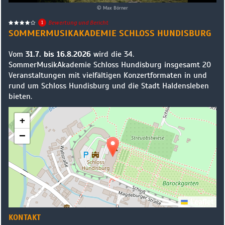
© Max Börner
1
Bewertung und Bericht
SOMMERMUSIKAKADEMIE SCHLOSS HUNDISBURG
Vom
31.7. bis 16.8.2026
wird die 34.
SommerMusikAkademie Schloss Hundisburg insgesamt 20
Veranstaltungen mit vielfältigen Konzertformaten in und
rund um Schloss Hundisburg und die Stadt Haldensleben
bieten.
+
−
Leaflet
KONTAKT