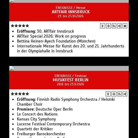
EREIGNISSE /
Messe
ARTFAIR INNSBRUCK
23. bis 25.10.2026
Eröffnung:
30. ARTfair Innsbruck
ARTfair Special 2026: Work on progress
Bettina Heinen-Ayech Foundation (München)
Internationale Messe für Kunst des 20. und 21. Jahrhunderts
in der Olympiahalle in Innsbruck
EREIGNISSE /
Festival
MUSIKFEST BERLIN
28.8. bis 23.9.2026
Eröffnung:
Finnish Radio Symphony Orchestra / Helsinki
Chamber Choir
Premiere:
Deutsche Oper Berlin
Le Concert des Nations
Kansas City Symphony
Lucerne Festival Contemporary Orchestra
Quartett der Kritiker
Freiburger Barockorchester