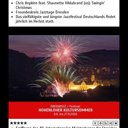
Chris Hopkins feat. Shaunette Hildabrand [us]: Swingin'
Christmas
Freundeskreis Jazztage Dresden
Das vielfältigste und längste Jazzfestival Deutschlands findet
jährlich im Herbst statt.
EREIGNISSE /
Festival
HOHENLOHER KULTURSOMMER
6.6. bis 27.9.2026