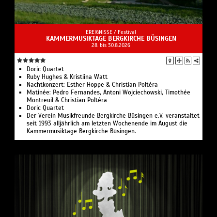
EREIGNISSE /
Festival
KAMMERMUSIKTAGE BERGKIRCHE BÜSINGEN
28. bis 30.8.2026
Doric Quartet
Ruby Hughes & Kristiina Watt
Nachtkonzert: Esther Hoppe & Christian Poltéra
Matinée: Pedro Fernandes, Antoni Wojciechowski, Timothée
Montreuil & Christian Poltéra
Doric Quartet
Der Verein Musikfreunde Bergkirche Büsingen e.V. veranstaltet
seit 1993 alljährlich am letzten Wochenende im August die
Kammermusiktage Bergkirche Büsingen.