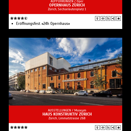
AUFFÜHRUNGEN /
Oper
OPERNHAUS ZÜRICH
Zürich, Sechseläutenplatz 1
Eröffnungsfest «24h Opernhaus»
AUSSTELLUNGEN /
Museum
HAUS KONSTRUKTIV ZÜRICH
Zürich, Limmatstrasse 268