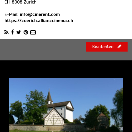
CH
-
8008
Zürich
E-Mail:
info@cinerent.com
https://zuerich.allianzcinema.ch
Bearbeiten