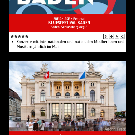
EREIGNISSE /
Festival
BLUESFESTIVAL BADEN
Baden, Schlossbergweg 2
Konzerte mit internationalen und nationalen Musikerinnen und
Musikern jährlich im Mai