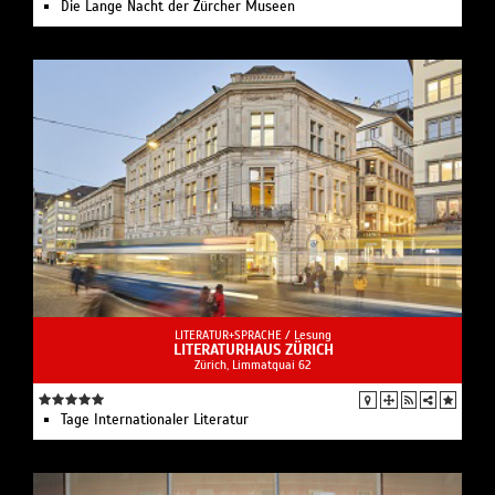
Die Lange Nacht der Zürcher Museen
LITERATUR+SPRACHE /
Lesung
LITERATURHAUS ZÜRICH
Zürich, Limmatquai 62
Tage Internationaler Literatur