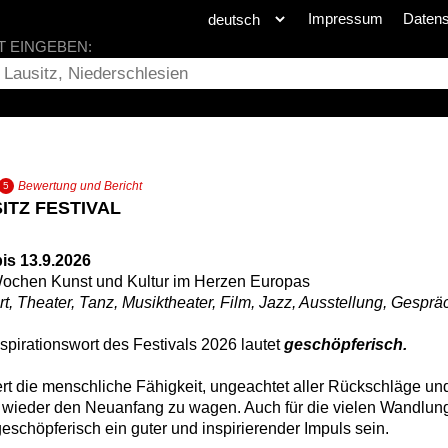
Impressum
Daten
T EINGEBEN:
Bewertung und Bericht
5
ITZ FESTIVAL
bis 13.9.2026
Wochen Kunst und Kultur im Herzen Europas
t, Theater, Tanz, Musiktheater, Film, Jazz, Ausstellung, Gespräc
spirationswort des Festivals 2026 lautet
geschöpferisch.
ert die menschliche Fähigkeit, ungeachtet aller Rückschläge un
wieder den Neuanfang zu wagen. Auch für die vielen Wandlung
eschöpferisch ein guter und inspirierender Impuls sein.