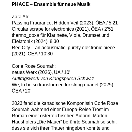
PHACE – Ensemble für neue Musik
Zara Ali:
Passing Fragrance, Hidden Veil (2023), ÖEA / 5’21
Circular scrape for electronics (2021), ÖEA / 2’51
thermo_doxa für Klarinette, Viola, Drumset und
Elektronik (2024), 8’30
Red City – an acousmatic, purely electronic piece
(2021), ÖEA / 10’30
Corie Rose Soumah:
neues Werk (2026), UA / 10’
Auftragswerk von Klangspuren Schwaz
We, to be so transformed for string quartet (2025),
ÖEA / 20'
2023 fand die kanadische Komponistin Corie Rose
Soumah während einer Europa-Reise Trost im
Roman einer österreichischen Autorin: Marlen
Haushofers „Die Mauer“ berührte Soumah so sehr,
dass sie sich ihrer Trauer hingeben konnte und