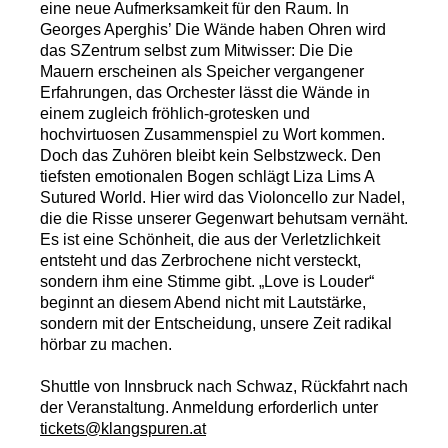
eine neue Aufmerksamkeit für den Raum. In
Georges Aperghis’ Die Wände haben Ohren wird
das SZentrum selbst zum Mitwisser: Die Die
Mauern erscheinen als Speicher vergangener
Erfahrungen, das Orchester lässt die Wände in
einem zugleich fröhlich-grotesken und
hochvirtuosen Zusammenspiel zu Wort kommen.
Doch das Zuhören bleibt kein Selbstzweck. Den
tiefsten emotionalen Bogen schlägt Liza Lims A
Sutured World. Hier wird das Violoncello zur Nadel,
die die Risse unserer Gegenwart behutsam vernäht.
Es ist eine Schönheit, die aus der Verletzlichkeit
entsteht und das Zerbrochene nicht versteckt,
sondern ihm eine Stimme gibt. „Love is Louder“
beginnt an diesem Abend nicht mit Lautstärke,
sondern mit der Entscheidung, unsere Zeit radikal
hörbar zu machen.
Shuttle von Innsbruck nach Schwaz, Rückfahrt nach
der Veranstaltung. Anmeldung erforderlich unter
tickets@klangspuren.at