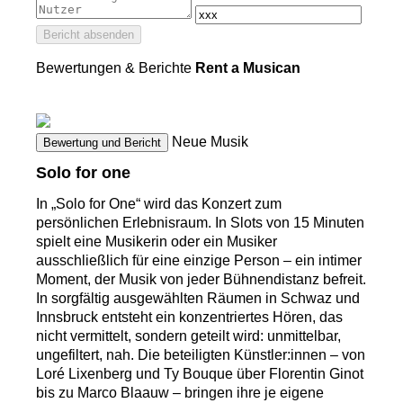
Bericht absenden
Bewertungen & Berichte
Rent a Musican
Neue Musik
Bewertung und Bericht
Solo for one
In „Solo for One“ wird das Konzert zum
persönlichen Erlebnisraum. In Slots von 15 Minuten
spielt eine Musikerin oder ein Musiker
ausschließlich für eine einzige Person – ein intimer
Moment, der Musik von jeder Bühnendistanz befreit.
In sorgfältig ausgewählten Räumen in Schwaz und
Innsbruck entsteht ein konzentriertes Hören, das
nicht vermittelt, sondern geteilt wird: unmittelbar,
ungefiltert, nah. Die beteiligten Künstler:innen – von
Loré Lixenberg und Ty Bouque über Florentin Ginot
bis zu Marco Blaauw – bringen ihre je eigene