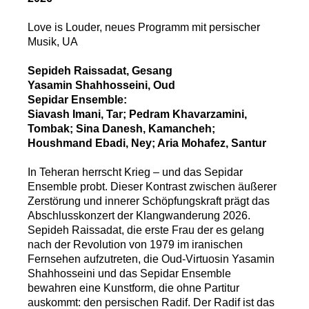
Love is Louder, neues Programm mit persischer
Musik, UA
Sepideh Raissadat, Gesang
Yasamin Shahhosseini, Oud
Sepidar Ensemble:
Siavash Imani, Tar; Pedram Khavarzamini,
Tombak; Sina Danesh, Kamancheh;
Houshmand Ebadi, Ney; Aria Mohafez, Santur
In Teheran herrscht Krieg – und das Sepidar
Ensemble probt. Dieser Kontrast zwischen äußerer
Zerstörung und innerer Schöpfungskraft prägt das
Abschlusskonzert der Klangwanderung 2026.
Sepideh Raissadat, die erste Frau der es gelang
nach der Revolution von 1979 im iranischen
Fernsehen aufzutreten, die Oud-Virtuosin Yasamin
Shahhosseini und das Sepidar Ensemble
bewahren eine Kunstform, die ohne Partitur
auskommt: den persischen Radif. Der Radif ist das