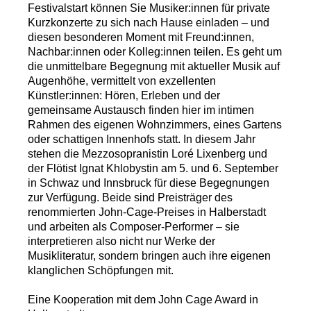
Festivalstart können Sie Musiker:innen für private
Kurzkonzerte zu sich nach Hause einladen – und
diesen besonderen Moment mit Freund:innen,
Nachbar:innen oder Kolleg:innen teilen. Es geht um
die unmittelbare Begegnung mit aktueller Musik auf
Augenhöhe, vermittelt von exzellenten
Künstler:innen: Hören, Erleben und der
gemeinsame Austausch finden hier im intimen
Rahmen des eigenen Wohnzimmers, eines Gartens
oder schattigen Innenhofs statt. In diesem Jahr
stehen die Mezzosopranistin Loré Lixenberg und
der Flötist Ignat Khlobystin am 5. und 6. September
in Schwaz und Innsbruck für diese Begegnungen
zur Verfügung. Beide sind Preisträger des
renommierten John-Cage-Preises in Halberstadt
und arbeiten als Composer-Performer – sie
interpretieren also nicht nur Werke der
Musikliteratur, sondern bringen auch ihre eigenen
klanglichen Schöpfungen mit.
Eine Kooperation mit dem John Cage Award in