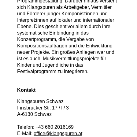
Programmgestaltung. Darüber hinaus versteht
sich Klangspuren als Arbeitgeber, Vermittler
und Förderer junger Komponist:innen und
Interpret:innen auf lokaler und internationaler
Ebene. Dies geschieht vor allem durch ihre
systematische Einbindung in das
Konzertprogramm, die Vergabe von
Kompositionsaufträgen und die Entwicklung
neuer Projekte. Ein großes Anliegen war und
ist es auch, Musikvermittlungsprojekte für
Kinder und Jugendliche in das
Festivalprogramm zu integrieren.
Kontakt
Klangspuren Schwaz
Innsbrucker Str. 17 / I / 3
A
-
6130
Schwaz
Telefon:
+43 660 2016169
E-Mail:
office@klangspuren.at