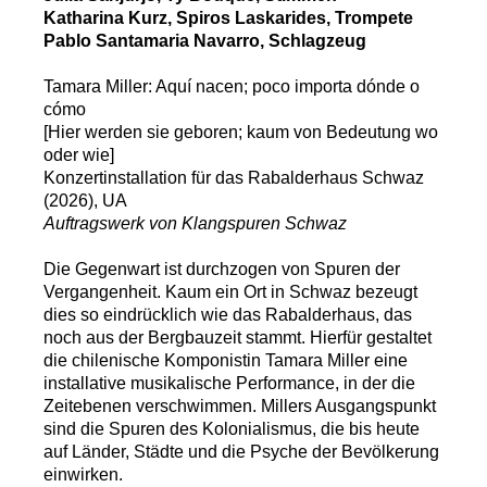
Katharina Kurz, Spiros Laskarides, Trompete
Pablo Santamaria Navarro, Schlagzeug
Tamara Miller: Aquí nacen; poco importa dónde o
cómo
[Hier werden sie geboren; kaum von Bedeutung wo
oder wie]
Konzertinstallation für das Rabalderhaus Schwaz
(2026), UA
Auftragswerk von Klangspuren Schwaz
Die Gegenwart ist durchzogen von Spuren der
Vergangenheit. Kaum ein Ort in Schwaz bezeugt
dies so eindrücklich wie das Rabalderhaus, das
noch aus der Bergbauzeit stammt. Hierfür gestaltet
die chilenische Komponistin Tamara Miller eine
installative musikalische Performance, in der die
Zeitebenen verschwimmen. Millers Ausgangspunkt
sind die Spuren des Kolonialismus, die bis heute
auf Länder, Städte und die Psyche der Bevölkerung
einwirken.