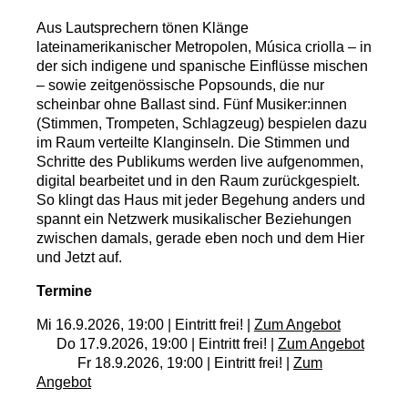
Aus Lautsprechern tönen Klänge
lateinamerikanischer Metropolen, Música criolla – in
der sich indigene und spanische Einflüsse mischen
– sowie zeitgenössische Popsounds, die nur
scheinbar ohne Ballast sind. Fünf Musiker:innen
(Stimmen, Trompeten, Schlagzeug) bespielen dazu
im Raum verteilte Klanginseln. Die Stimmen und
Schritte des Publikums werden live aufgenommen,
digital bearbeitet und in den Raum zurückgespielt.
So klingt das Haus mit jeder Begehung anders und
spannt ein Netzwerk musikalischer Beziehungen
zwischen damals, gerade eben noch und dem Hier
und Jetzt auf.
Termine
Mi 16.9.2026, 19:00 | Eintritt frei! |
Zum Angebot
Do 17.9.2026, 19:00 | Eintritt frei! |
Zum Angebot
Fr 18.9.2026, 19:00 | Eintritt frei! |
Zum
Angebot