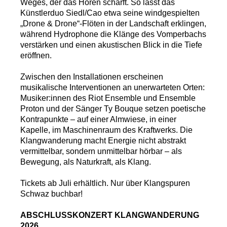
Weges, der das Hören schärft. So lässt das
Künstlerduo Siedl/Cao etwa seine windgespielten
„Drone & Drone“-Flöten in der Landschaft erklingen,
während Hydrophone die Klänge des Vomperbachs
verstärken und einen akustischen Blick in die Tiefe
eröffnen.
Zwischen den Installationen erscheinen
musikalische Interventionen an unerwarteten Orten:
Musiker:innen des Riot Ensemble und Ensemble
Proton und der Sänger Ty Bouque setzen poetische
Kontrapunkte – auf einer Almwiese, in einer
Kapelle, im Maschinenraum des Kraftwerks. Die
Klangwanderung macht Energie nicht abstrakt
vermittelbar, sondern unmittelbar hörbar – als
Bewegung, als Naturkraft, als Klang.
Tickets ab Juli erhältlich. Nur über Klangspuren
Schwaz buchbar!
ABSCHLUSSKONZERT KLANGWANDERUNG
2026