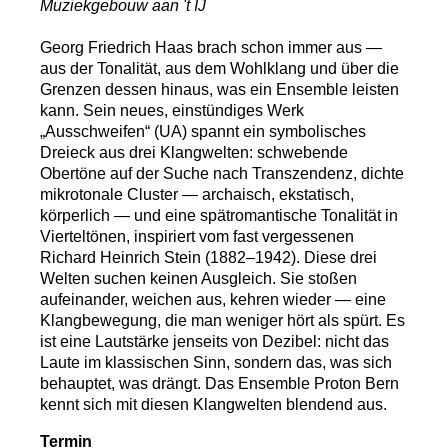
Muziekgebouw aan 't IJ
Georg Friedrich Haas brach schon immer aus —
aus der Tonalität, aus dem Wohlklang und über die
Grenzen dessen hinaus, was ein Ensemble leisten
kann. Sein neues, einstündiges Werk
„Ausschweifen“ (UA) spannt ein symbolisches
Dreieck aus drei Klangwelten: schwebende
Obertöne auf der Suche nach Transzendenz, dichte
mikrotonale Cluster — archaisch, ekstatisch,
körperlich — und eine spätromantische Tonalität in
Vierteltönen, inspiriert vom fast vergessenen
Richard Heinrich Stein (1882–1942). Diese drei
Welten suchen keinen Ausgleich. Sie stoßen
aufeinander, weichen aus, kehren wieder — eine
Klangbewegung, die man weniger hört als spürt. Es
ist eine Lautstärke jenseits von Dezibel: nicht das
Laute im klassischen Sinn, sondern das, was sich
behauptet, was drängt. Das Ensemble Proton Bern
kennt sich mit diesen Klangwelten blendend aus.
Termin