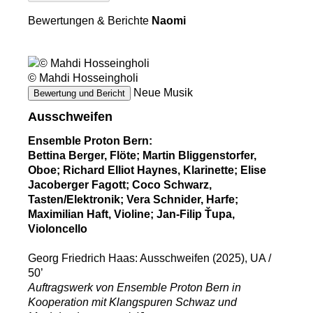
Bewertungen & Berichte
Naomi
© Mahdi Hosseingholi
Neue Musik
Bewertung und Bericht
Ausschweifen
Ensemble Proton Bern:
Bettina Berger, Flöte; Martin Bliggenstorfer,
Oboe; Richard Elliot Haynes, Klarinette; Elise
Jacoberger Fagott; Coco Schwarz,
Tasten/Elektronik; Vera Schnider, Harfe;
Maximilian Haft, Violine; Jan-Filip Ťupa,
Violoncello
Georg Friedrich Haas: Ausschweifen (2025), UA /
50’
Auftragswerk von Ensemble Proton Bern in
Kooperation mit Klangspuren Schwaz und