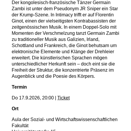
Der kongolesisch-französische Tänzer Germain
Zambi ist unter dem Pseudonym JR Sniper ein Star
der Krump-Szene. In Intimacy trifft er auf Florentin
Ginot, einen der vielseitigsten Kontrabassisten der
zeitgenössischen Musik. In einem Doppel-Solo mit
Momenten der Verschmelzung tanzt Germain Zambi
zu traditioneller Musik aus Galizien, Irland,
Schottland und Frankreich, die Ginot behutsam um
elektronische Elemente und Klänge der Drehleier
erweitert. Die künstlerischen Sprachen mögen
unterschiedlicher Herkunft sein – doch eint sie die
Freiheit der Struktur, die konzentrierte Präsenz im
Augenblick und die Poesie des Körpers.
Termin
Do 17.9.2026, 20:00 |
Ticket
Ort
Aula der Sozial- und Wirtschaftswissenschaftlichen
Fakultät