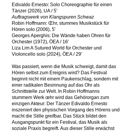
Edivaldo Ernesto: Solo Choreographie für einen
Tänzer (2026), UA / 5’
Auftragswerk von Klangspuren Schwaz
Robin Hoffmann: Œhr, stummes Musikstück für
Hören solo (2006), 5’
Georges Aperghis: Die Wände haben Ohren für
Orchester (1972), ÖEA / 16’
Liza Lim A Sutured World für Orchester und
Violoncello solo (2024), ÖEA / 29’
Was passiert, wenn die Musik schweigt, damit das
Hören selbst zum Ereignis wird? Das Festival
beginnt nicht mit einem Paukenschlag, sondern mit
einer radikalen Besinnung auf das Ohr als
Schnittstelle zur Welt. In Robin Hoffmanns
stummem Werk œhr wird das Gehörorgan zum
einzigen Akteur: Der Tänzer Edivaldo Ernesto
inszeniert den physischen Vorgang des Hörens und
macht die Stille greifbar. Das Stück bildet den
Ausgangspunkt für ein Festival, das Musik als
soziale Praxis begreift. Aus dieser Stille erwächst