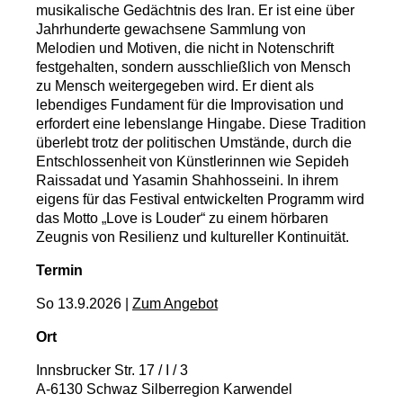
musikalische Gedächtnis des Iran. Er ist eine über
Jahrhunderte gewachsene Sammlung von
Melodien und Motiven, die nicht in Notenschrift
festgehalten, sondern ausschließlich von Mensch
zu Mensch weitergegeben wird. Er dient als
lebendiges Fundament für die Improvisation und
erfordert eine lebenslange Hingabe. Diese Tradition
überlebt trotz der politischen Umstände, durch die
Entschlossenheit von Künstlerinnen wie Sepideh
Raissadat und Yasamin Shahhosseini. In ihrem
eigens für das Festival entwickelten Programm wird
das Motto „Love is Louder“ zu einem hörbaren
Zeugnis von Resilienz und kultureller Kontinuität.
Termin
So 13.9.2026 |
Zum Angebot
Ort
Innsbrucker Str. 17 / I / 3
A-6130 Schwaz
Silberregion Karwendel