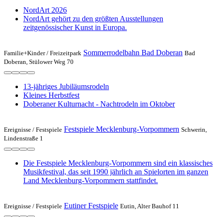
NordArt 2026
NordArt gehört zu den größten Ausstellungen
zeitgenössischer Kunst in Europa.
Sommerrodelbahn Bad Doberan
Familie+Kinder /
Freizeitpark
Bad
Doberan, Stülower Weg 70
13-jähriges Jubiläumsrodeln
Kleines Herbstfest
Doberaner Kulturnacht - Nachtrodeln im Oktober
Festspiele Mecklenburg-Vorpommern
Ereignisse /
Festspiele
Schwerin,
Lindenstraße 1
Die Festspiele Mecklenburg-Vorpommern sind ein klassisches
Musikfestival, das seit 1990 jährlich an Spielorten im ganzen
Land Mecklenburg-Vorpommern stattfindet.
Eutiner Festspiele
Ereignisse /
Festspiele
Eutin, Alter Bauhof 11