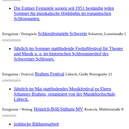
Die Eutiner Festspiele sorgen seit 1951 beständig jeden
Sommer für musikalische Highlights im romantischen
Schlossgarten.
Schlossfestspiele Schwerin
Ereignisse /
Festspiele
Schwerin, Lennéstraße 1
Jährlich im Sommer stattfindende Freiluftfestival für Theater
und Musik u. a. im historischen Schlossinneshof des
Schweriner Schlosses.
Brahms Festival
Ereignisse /
Festival
Lübeck, Große Petersgrube 21
Jährlich im Mai stattfindendes Musikfestival zu Ehren
Johannes Brahms, organisiert von der Musikhochschule
Lübeck.
Heinrich-Böll-Stiftung MV
Ereignisse /
Vortrag
Rostock, Mühlenstraße 9
politische Bildungsarbeit