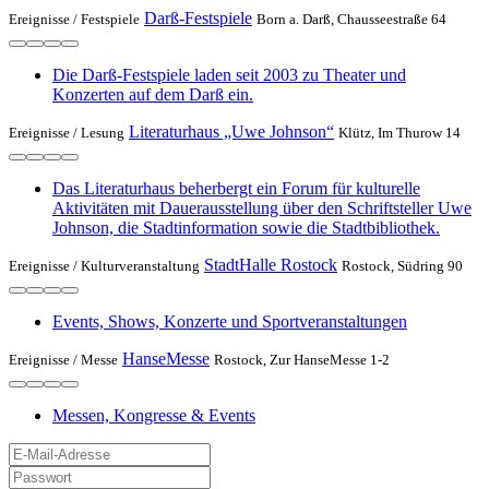
Darß-Festspiele
Ereignisse /
Festspiele
Born a. Darß, Chausseestraße 64
Die Darß-Festspiele laden seit 2003 zu Theater und
Konzerten auf dem Darß ein.
Literaturhaus „Uwe Johnson“
Ereignisse /
Lesung
Klütz, Im Thurow 14
Das Literaturhaus beherbergt ein Forum für kulturelle
Aktivitäten mit Dauerausstellung über den Schriftsteller Uwe
Johnson, die Stadtinformation sowie die Stadtbibliothek.
StadtHalle Rostock
Ereignisse /
Kulturveranstaltung
Rostock, Südring 90
Events, Shows, Konzerte und Sportveranstaltungen
HanseMesse
Ereignisse /
Messe
Rostock, Zur HanseMesse 1-2
Messen, Kongresse & Events