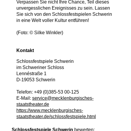
Verpassen Sie nicht Ihre Chance, Teil dieses
unvergesslichen Ereignisses zu sein. Lassen
Sie sich von den Schlossfestspielen Schwerin
in eine Welt voller Kultur entführen!
(Foto: © Silke Winkler)
Kontakt
Schlossfestspiele Schwerin
im Schweriner Schloss
Lennéstraße 1
D
-
19053
Schwerin
Telefon:
+49 (0)385-53 00-125
E-Mail:
service@mecklenburgisches-
staatstheater.de
https://www.mecklenburgisches-
staatstheater.de/schlossfestspiele.html
Schlossfestspiele Schwerin
bewerten: