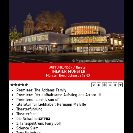
AUFFÜHRUNGEN /
Theater
THEATER MÜNSTER
Münster, Neubrückenstraße 63
Premiere:
The Addams Family
Premiere:
Der aufhaltsame Aufstieg des Arturo Ui
Premiere:
hamlet, sun off
Literatur für Liebhaber: Hermann Melville
Theaterführung
Theaterfest
Die Schwäne
1. Tanzspektrum: Fairy Doll
Science Slam
Tanz Unlimited