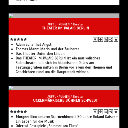
AUFFÜHRUNGEN /
Theater
THEATER IM PALAIS BERLIN
Adam Schaf hat Angst
Thomas Mann: Mario und der Zauberer
Das Theater Unter den Linden
Das THEATER IM PALAIS BERLIN ist ein musikalisches
Salontheater, das sich im historischen Palais am
Festungsgraben mitten in Berlin vor allem den Themen und
Geschichten rund um die Hauptstadt widmet.
AUFFÜHRUNGEN /
Theater
UCKERMÄRKISCHE BÜHNEN SCHWEDT
Morgen:
Kino unterm Sternenhimmel: 50 Jahre Roland Kaiser -
Ein Leben für die Musik
Odertal-Festspiele „Sommer am Fluss“