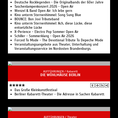
Deutsche Rocklegenden - Die Originalbands der 60er Jahre
Taschenlampenkonzert 2026 - Open Air
Wenzel & Band Open Air: Ich lebe gern
Kino unterm Sternenhimmel: Song Sung Blue
BOUNCE: Bon Jovi Tributeband
Kino unterm Sternenhimmel: Ach, diese Lücke, diese
entsetzliche Lücke
X-Perience - Electro Pop Sommer Open Air
Schiller - Sommerklang - Open Air 2026
Forced To Mode - The Devotional Tribute To Depeche Mode
Veranstaltungsangebote aus Theater, Unterhaltung und
Veranstaltungsservice im Nordosten Brandenburgs.
AUFFÜHRUNGEN /
Kabarett
DIE WÜHLMÄUSE BERLIN
Das Große Kleinkunstfestival
Berliner Kabarett-Theater - Die Adresse in Sachen Kabarett
AUFFÜHRUNGEN /
Theater