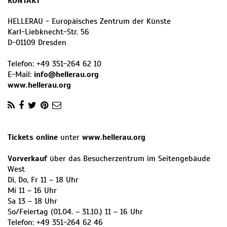
KONTAKT
HELLERAU - Europäisches Zentrum der Künste
Karl-Liebknecht-Str. 56
D
-
01109
Dresden
Telefon:
+49 351-264 62 10
E-Mail:
info@hellerau.org
www.hellerau.org
Tickets online
unter
www.hellerau.org
Vorverkauf
über das Besucherzentrum im Seitengebäude
West
Di, Do, Fr 11 – 18 Uhr
Mi 11 – 16 Uhr
Sa 13 – 18 Uhr
So/Feiertag (01.04. – 31.10.) 11 – 16 Uhr
Telefon: +49 351-264 62 46