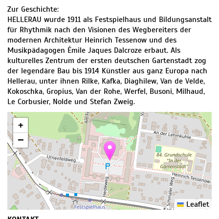
Zur Geschichte:
HELLERAU wurde 1911 als Festspielhaus und Bildungsanstalt
für Rhythmik nach den Visionen des Wegbereiters der
modernen Architektur Heinrich Tessenow und des
Musikpädagogen Émile Jaques Dalcroze erbaut. Als
kulturelles Zentrum der ersten deutschen Gartenstadt zog
der legendäre Bau bis 1914 Künstler aus ganz Europa nach
Hellerau, unter ihnen Rilke, Kafka, Diaghilew, Van de Velde,
Kokoschka, Gropius, Van der Rohe, Werfel, Busoni, Milhaud,
Le Corbusier, Nolde und Stefan Zweig.
+
−
Leaflet