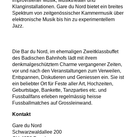
improvisierter Musik, Musiktheater und
Klanginstallationen. Gare du Nord bietet ein breites
Spektrum von zeitgenössischer Kammermusik über
elektronische Musik bis hin zu experimentellem
Jazz.
Die Bar du Nord, im ehemaligen Zweitklassbuffet
des Badischen Bahnhofs lädt mit ihrem
denkmalgeschütztem Charme vergangener Zeiten,
vor und nach den Veranstaltungen zum Verweilen,
Entspannen, Diskutieren und Geniessen ein. Sie ist
ein beliebter Ort für Feste aller Art, Hochzeiten,
Geburtstage, Bankette, Tanzparties etc. und
Fussballfans erleben regelmässig heisse
Fussballmatches auf Grossleinwand.
Kontakt
Gare du Nord
Schwarzwaldallee 200