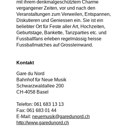
mit ihrem denkmalgeschütztem Charme
vergangener Zeiten, vor und nach den
Veranstaltungen zum Verweilen, Entspannen,
Diskutieren und Geniessen ein. Sie ist ein
beliebter Ort für Feste aller Art, Hochzeiten,
Geburtstage, Bankette, Tanzparties etc. und
Fussballfans erleben regelmässig heisse
Fussballmatches auf Grossleinwand.
Kontakt
Gare du Nord
Bahnhof für Neue Musik
Schwarzwaldallee 200
CH
-
4058
Basel
Telefon:
061 683 13 13
Fax:
061 683 01 44
E-Mail:
neuemusik@garedunord.ch
http://www.garedunord.ch