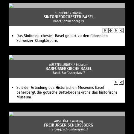
KONZERTE /
Klassik
SINFONIEORCHESTER BASEL
Basel, Steinenberg 19
Das Sinfonieorchester Basel gehört zu den führenden
Schweizer Klangkörpern.
AUSSTELLUNGEN /
Museum
BARFÜSSERKIRCHE BASEL
Basel, Barfüsserplatz 7
Seit der Gründung des Historischen Museums Basel
beherbergt die gotische Bettelordenskirche das historische
Museum.
AUSFLÜGE /
Ausflug
FREIBURGER SCHLOSSBERG
Freiburg, Schlossbergring 3