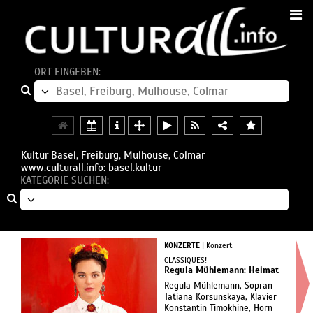
ORT EINGEBEN:
Kultur Basel, Freiburg, Mulhouse, Colmar
www.culturall.info: basel.kultur
KATEGORIE SUCHEN:
KONZERTE
| Konzert
CLASSIQUES!
Regula Mühlemann: Heimat
Regula Mühlemann, Sopran
Tatiana Korsunskaya, Klavier
Konstantin Timokhine, Horn