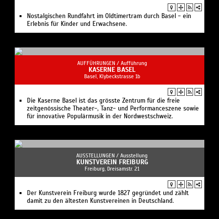
Nostalgischen Rundfahrt im Oldtimertram durch Basel - ein
Erlebnis für Kinder und Erwachsene.
AUFFÜHRUNGEN /
Aufführung
KASERNE BASEL
Basel, Klybeckstrasse 1b
Die Kaserne Basel ist das grösste Zentrum für die freie
zeitgenössische Theater-, Tanz- und Performanceszene sowie
für innovative Populärmusik in der Nordwestschweiz.
AUSSTELLUNGEN /
Ausstellung
KUNSTVEREIN FREIBURG
Freiburg, Dreisamstr. 21
Der Kunstverein Freiburg wurde 1827 gegründet und zählt
damit zu den ältesten Kunstvereinen in Deutschland.