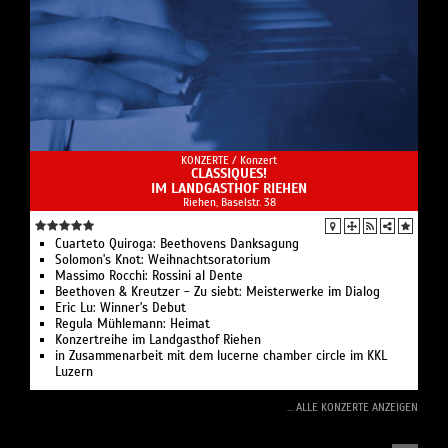
KONZERTE /
Konzert
CLASSIQUES!
IM LANDGASTHOF RIEHEN
Riehen, Baselstr. 38
Cuarteto Quiroga: Beethovens Danksagung
Solomon's Knot: Weihnachtsoratorium
Massimo Rocchi: Rossini al Dente
Beethoven & Kreutzer - Zu siebt: Meisterwerke im Dialog
Eric Lu: Winner's Debut
Regula Mühlemann: Heimat
Konzertreihe im Landgasthof Riehen
in Zusammenarbeit mit dem lucerne chamber circle im KKL
Luzern
... ALLE KONZERTE ANZEIGEN