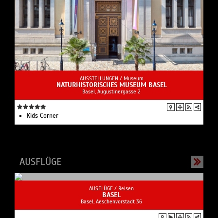
AUSSTELLUNGEN /
Museum
NATURHISTORISCHES MUSEUM BASEL
Basel, Augustinergasse 2
Kids Corner
AUSFLÜGE
AUSFLÜGE /
Reisen
BASEL
Basel, Aeschenvorstadt 36