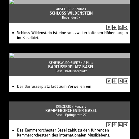
AUSFLÜGE /
Schloss
SCHLOSS WILDENSTEIN
Bubendorf, -
Schloss Wildenstein ist eine von zwei erhaltenen Höhenburgen
im Baselbiet.
SEHENSWÜRDIGKEITEN /
Platz
BARFÜSSERPLATZ BASEL
Basel, Barfüsserplatz
Der Barfüsserplatz lädt zum Verweilen ein
KONZERTE /
Konzert
KAMMERORCHESTER BASEL
Basel, Eptingerstr. 27
Das Kammerorchester Basel zählt zu den führenden
Kammerorchestern des internationalen Musiklebens.