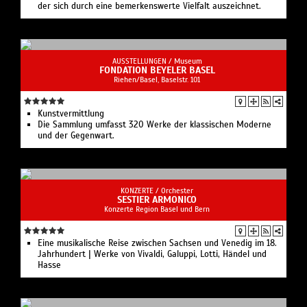
der sich durch eine bemerkenswerte Vielfalt auszeichnet.
AUSSTELLUNGEN /
Museum
FONDATION BEYELER BASEL
Riehen/Basel, Baselstr. 101
Kunstvermittlung
Die Sammlung umfasst 320 Werke der klassischen Moderne
und der Gegenwart.
KONZERTE /
Orchester
SESTIER ARMONICO
Konzerte Region Basel und Bern
Eine musikalische Reise zwischen Sachsen und Venedig im 18.
Jahrhundert | Werke von Vivaldi, Galuppi, Lotti, Händel und
Hasse