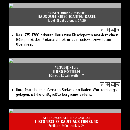
AUSSTELLUNGEN /
Museum
HAUS ZUM KIRSCHGARTEN BASEL
Basel, Elisabethenstr. 27/29
Das 1775-1780 erbaute Haus zum Kirschgarten markiert einen
Höhepunkt der Profanarchitektur der Louis-Seize-Zeit am
Oberrhein.
AUSFLÜGE /
Burg
BURG RÖTTELN
Lörrach, Röttelnweiler 47
Burg Rötteln, im äußersten Südwesten Baden-Württembergs
gelegen, ist die drittgrößte Burgruine Badens.
SEHENSWÜRDIGKEITEN /
Gebäude
HISTORISCHES KAUFHAUS FREIBURG
Freiburg, Münsterplatz 24