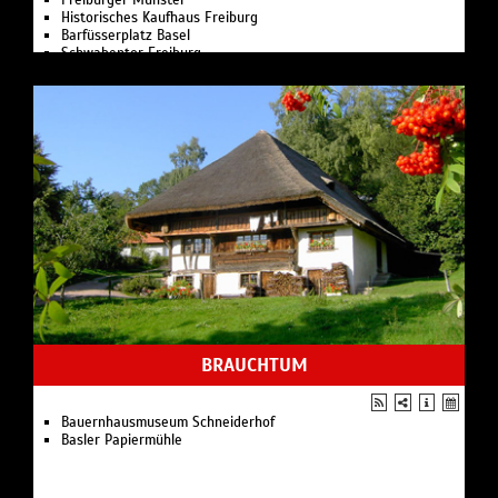
Freiburger Münster
Historisches Kaufhaus Freiburg
Barfüsserplatz Basel
Schwabentor Freiburg
BRAUCHTUM
Bauernhausmuseum Schneiderhof
Basler Papiermühle