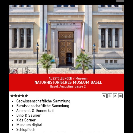
AUSSTELLUNGEN /
Museum
NATURHISTORISCHES MUSEUM BASEL
Basel, Augustinergasse 2
Geowissenschaftliche Sammlung
Biowissenschaftliche Sammlung
Ammonit & Donnerkeil
Dino & Saurier
Kids Corner
Museum digital
Schlupfloch