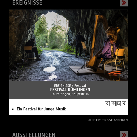
EREIGNISSE
EREIGNISSE /
Festival
FESTIVAL RÜMLINGEN
Läufelfingen, Hauptstr. 16
Ein Festival für Junge Musik
... ALLE EREIGNISSE ANZEIGEN
AUSSTELLUNGEN