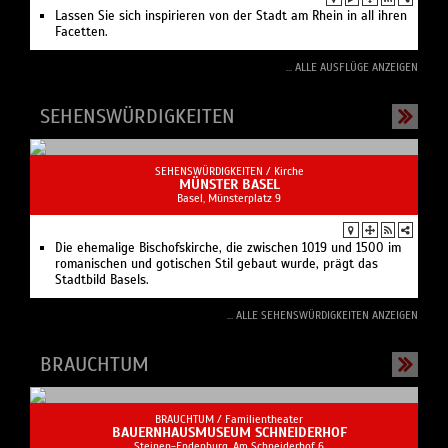
Lassen Sie sich inspirieren von der Stadt am Rhein in all ihren
Facetten.
... ALLE AUSFLÜGE ANZEIGEN
SEHENSWÜRDIGKEITEN
SEHENSWÜRDIGKEITEN /
Kirche
MÜNSTER BASEL
Basel, Münsterplatz 9
Die ehemalige Bischofskirche, die zwischen 1019 und 1500 im
romanischen und gotischen Stil gebaut wurde, prägt das
Stadtbild Basels.
... ALLE SEHENSWÜRDIGKEITEN ANZEIGEN
BRAUCHTUM
BRAUCHTUM /
Familientheater
BAUERNHAUSMUSEUM SCHNEIDERHOF
Steinen-Endenburg, Am Schneiderhof 6