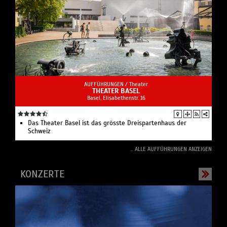
AUFFÜHRUNGEN /
Theater
THEATER BASEL
Basel, Elisabethenstr. 16
Das Theater Basel ist das grösste Dreispartenhaus der
Schweiz
... ALLE AUFFÜHRUNGEN ANZEIGEN
KONZERTE