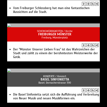
Vom Freiburger Schlossberg hat man eine fantastischen
Aussichten auf die Stadt.
SEHENSWÜRDIGKEITEN /
Kirche
FREIBURGER MÜNSTER
Freiburg, Münsterplatz
Der "Münster Unserer Lieben Frau" ist das Wahrzeichen der
Stadt und zählt zu einem der berühmtesten Meisterwerke der
Gotik.
KONZERTE /
Konzert
BASEL SINFONIETTA
Basel, Dornacherstrasse 390
Die Basel Sinfonietta setzt sich die Aufführung und Verbreitung
von Neuer Musik und neu­en Musikformen ein.