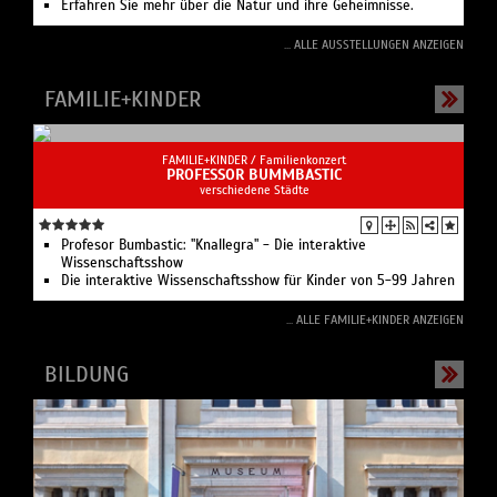
Erfahren Sie mehr über die Natur und ihre Geheimnisse.
... ALLE AUSSTELLUNGEN ANZEIGEN
FAMILIE+KINDER
FAMILIE+KINDER /
Familienkonzert
PROFESSOR BUMMBASTIC
verschiedene Städte
Profesor Bumbastic: "Knallegra" - Die interaktive
Wissenschaftsshow
Die interaktive Wissenschaftsshow für Kinder von 5-99 Jahren
... ALLE FAMILIE+KINDER ANZEIGEN
BILDUNG