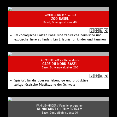
FAMILIE+KINDER /
Freizeit
ZOO BASEL
Basel, Binningerstrasse 40
Im Zoologische Garten Basel sind zahlreiche heimische und
exotische Tiere zu finden. Ein Erlebnis für Kinder und Familien.
AUFFÜHRUNGEN /
Neue Musik
GARE DU NORD BASEL
Basel, Schwarzwaldallee 200
Spielort für die überaus lebendige und produktive
zeitgenössische Musikszene der Schweiz
FAMILIE+KINDER /
Familienprogramm
RUNDFAHRT OLDTIMERTRAM
Basel, Centralbahnstrasse 10