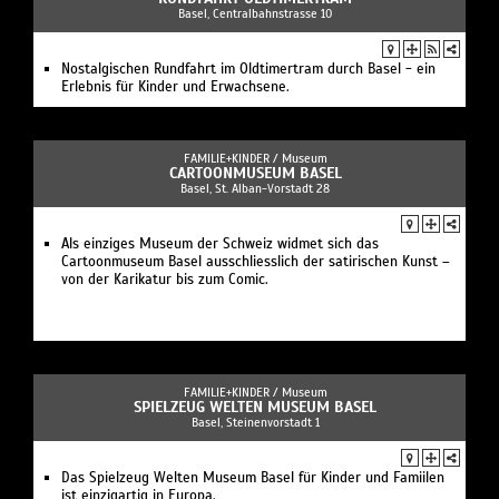
Basel, Centralbahnstrasse 10
Nostalgischen Rundfahrt im Oldtimertram durch Basel - ein
Erlebnis für Kinder und Erwachsene.
FAMILIE+KINDER /
Museum
CARTOONMUSEUM BASEL
Basel, St. Alban-Vorstadt 28
Als einziges Museum der Schweiz widmet sich das
Cartoonmuseum Basel ausschliesslich der satirischen Kunst –
von der Karikatur bis zum Comic.
FAMILIE+KINDER /
Museum
SPIELZEUG WELTEN MUSEUM BASEL
Basel, Steinenvorstadt 1
Das Spielzeug Welten Museum Basel für Kinder und Famiilen
ist einzigartig in Europa.