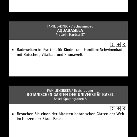
FAMILIE+KINDER /
Schwimmbad
AQUABASILEA
Pratteln, Hardstr. 57
Badewelten in Pratteln für Kinder und Familien: Schwimmbad
mit Rutschen, Vitalbad und Saunawelt.
FAMILIE+KINDER /
Besichtigung
BOTANISCHEN GARTEN DER UNIVERSITÄT BASEL
Basel, Spalengraben 8
Besuchen Sie einen der ältesten botanischen Gärten der Welt
im Herzen der Stadt Basel.