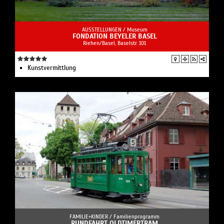
AUSSTELLUNGEN /
Museum
FONDATION BEYELER BASEL
Riehen/Basel, Baselstr. 101
Kunstvermittlung
FAMILIE+KINDER /
Familienprogramm
RUNDFAHRT OLDTIMERTRAM