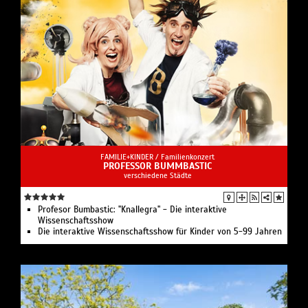
FAMILIE+KINDER /
Familienkonzert
PROFESSOR BUMMBASTIC
verschiedene Städte
Profesor Bumbastic: "Knallegra" - Die interaktive
Wissenschaftsshow
Die interaktive Wissenschaftsshow für Kinder von 5-99 Jahren