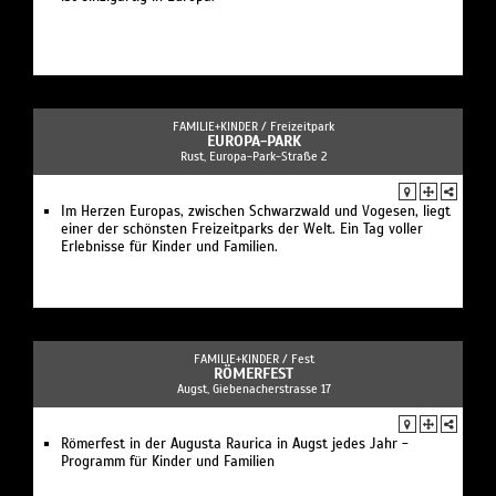
FAMILIE+KINDER /
Freizeitpark
EUROPA-PARK
Rust, Europa-Park-Straße 2
Im Herzen Europas, zwischen Schwarzwald und Vogesen, liegt
einer der schönsten Freizeitparks der Welt. Ein Tag voller
Erlebnisse für Kinder und Familien.
FAMILIE+KINDER /
Fest
RÖMERFEST
Augst, Giebenacherstrasse 17
Römerfest in der Augusta Raurica in Augst jedes Jahr -
Programm für Kinder und Familien