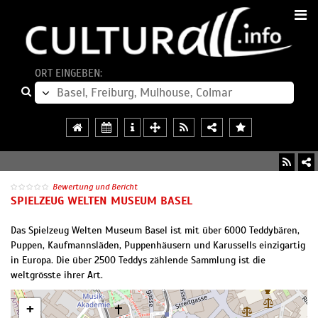
ORT EINGEBEN:
Bewertung und Bericht
SPIELZEUG WELTEN MUSEUM BASEL
Das Spielzeug Welten Museum Basel ist mit über 6000 Teddybären,
Puppen, Kaufmannsläden, Puppenhäusern und Karussells einzigartig
in Europa. Die über 2500 Teddys zählende Sammlung ist die
weltgrösste ihrer Art.
+