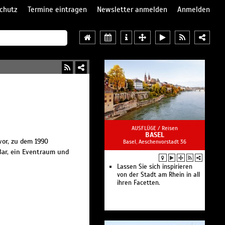
chutz
Termine eintragen
Newsletter anmelden
Anmelden
AUSFLÜGE /
Reisen
BASEL
vor, zu dem 1990
Basel, Aeschenvorstadt 36
Bar, ein Eventraum und
Lassen Sie sich inspirieren
von der Stadt am Rhein in all
ihren Facetten.