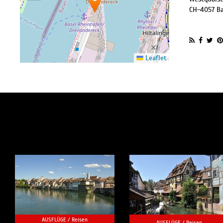
CH
-
4057
Ba
Leaflet
AUSFLÜGE /
Reisen
AUSFLÜGE /
Reisen