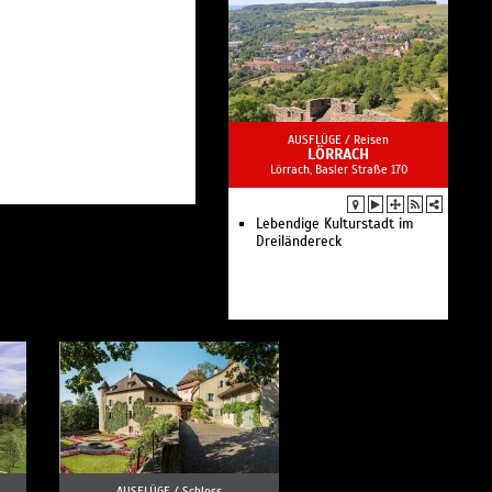
AUSFLÜGE /
Reisen
LÖRRACH
Lörrach, Basler Straße 170
Lebendige Kulturstadt im
Dreiländereck
AUSFLÜGE /
Schloss