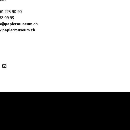
 61 225 90 90
72 09 93
fo@papiermuseum.ch
w.papiermuseum.ch