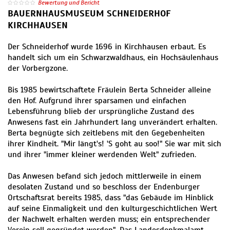
Bewertung und Bericht
BAUERNHAUSMUSEUM SCHNEIDERHOF
KIRCHHAUSEN
Der Schneiderhof wurde 1696 in Kirchhausen erbaut. Es
handelt sich um ein Schwarzwaldhaus, ein Hochsäulenhaus
der Vorbergzone.
Bis 1985 bewirtschaftete Fräulein Berta Schneider alleine
den Hof. Aufgrund ihrer sparsamen und einfachen
Lebensführung blieb der ursprüngliche Zustand des
Anwesens fast ein Jahrhundert lang unverändert erhalten.
Berta begnügte sich zeitlebens mit den Gegebenheiten
ihrer Kindheit. "Mir längt's! 'S goht au soo!" Sie war mit sich
und ihrer "immer kleiner werdenden Welt" zufrieden.
Das Anwesen befand sich jedoch mittlerweile in einem
desolaten Zustand und so beschloss der Endenburger
Ortschaftsrat bereits 1985, dass "das Gebäude im Hinblick
auf seine Einmaligkeit und den kulturgeschichtlichen Wert
der Nachwelt erhalten werden muss; ein entsprechender