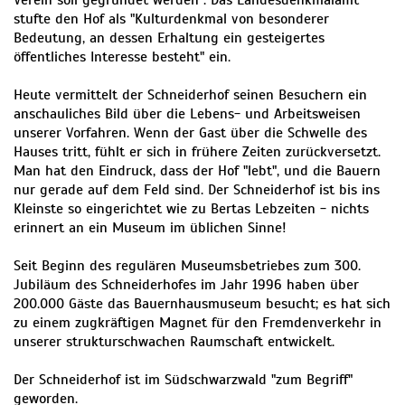
Verein soll gegründet werden". Das Landesdenkmalamt
stufte den Hof als "Kulturdenkmal von besonderer
Bedeutung, an dessen Erhaltung ein gesteigertes
öffentliches Interesse besteht" ein.
Heute vermittelt der Schneiderhof seinen Besuchern ein
anschauliches Bild über die Lebens- und Arbeitsweisen
unserer Vorfahren. Wenn der Gast über die Schwelle des
Hauses tritt, fühlt er sich in frühere Zeiten zurückversetzt.
Man hat den Eindruck, dass der Hof "lebt", und die Bauern
nur gerade auf dem Feld sind. Der Schneiderhof ist bis ins
Kleinste so eingerichtet wie zu Bertas Lebzeiten - nichts
erinnert an ein Museum im üblichen Sinne!
Seit Beginn des regulären Museumsbetriebes zum 300.
Jubiläum des Schneiderhofes im Jahr 1996 haben über
200.000 Gäste das Bauernhausmuseum besucht; es hat sich
zu einem zugkräftigen Magnet für den Fremdenverkehr in
unserer strukturschwachen Raumschaft entwickelt.
Der Schneiderhof ist im Südschwarzwald "zum Begriff"
geworden.