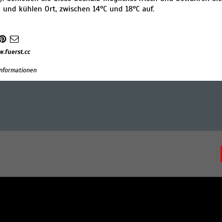
 und kühlen Ort, zwischen 14°C und 18°C auf.
.fuerst.cc
 Informationen