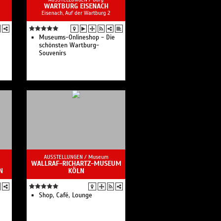
WARTBURG EISENACH
Eisenach, Auf der Wartburg 2
Museums-Onlineshop - Die
schönsten Wartburg-
Souvenirs
AUSSTELLUNGEN /
Museum
WALLRAF-RICHARTZ-MUSEUM
N
KÖLN
Shop, Café, Lounge