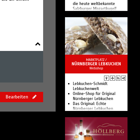
die heute weltbekannte
Salzburger Mozartkugel!
MARKTPLATZ /
NÜRNBERGER LEBKUCHEN
Webshop
Lebkuchen-Schmidt
Lebkuchenwelt
Online-Shop für Original
Bearbeiten
Nürnberger Lebkuchen
Das Original: Echte
Nürnberger Lebkuchen