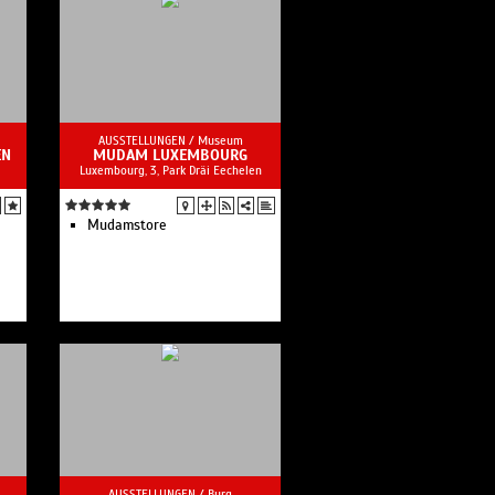
AUSSTELLUNGEN /
Museum
EN
MUDAM LUXEMBOURG
Luxembourg, 3, Park Dräi Eechelen
Mudamstore
AUSSTELLUNGEN /
Burg