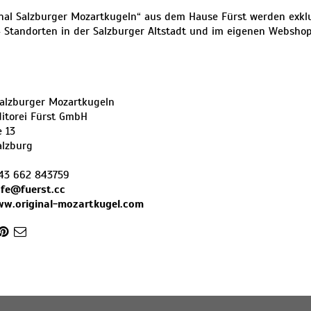
inal Salzburger Mozartkugeln“ aus dem Hause Fürst werden exkl
 Standorten in der Salzburger Altstadt und im eigenen Websho
Salzburger Mozartkugeln
itorei Fürst GmbH
 13
alzburg
43 662 843759
fe@fuerst.cc
ww.original-mozartkugel.com