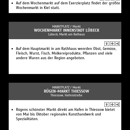
Auf dem Wochenmarkt auf dem Exerzierplatz findet der größte
Wochenmarkt in Kiel statt.
MARKTPLATZ /
Markt
WOCHENMARKT INNENSTADT LÜBECK
Lübeck, Markt am Rathaus
Auf dem Hauptmarkt in am Rathhaus wenrden Obst, Gemüse,
Fleisch, Wurst, Fisch, Molkereiprodukte, Pflanzen und viele
andere Waren aus der Region angeboten.
MARKTPLATZ /
Markt
RÜGEN-MARKT THIESSOW
Thiessow, Hafenstraße
Rügens schönster Markt direkt am Hafen in Thiessow bietet
von Mai bis Oktober regionales Kunsthandwerk und
Spezialitäten.