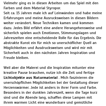
Vielmehr ging es in diesen Arbeiten um das Spiel mit den
Farben und dem Material Styropor.
Seit ca. 15 Jahren male ich auf Leinwänden und habe meine
Erfahrungen und meine Ausrucksweisen in diesen Bildern
weiter verändert. Neue Techniken kamen und kommen
dazu. Jedes Bild erfährt eine andere Herangehensweise und
sicherlich spielen auch Emotionen, Stimmungslagen und
Jahreszeiten eine entscheidende Rolle für das Ergebnis. Die
abstrakte Kunst ein für mich so unerschöflicher Quell an
Möglichkeiten und Ausdrucksweisen und wird mir mit
Sicherheit auch in den nächsten Jahren Inspiration und
Freude bleiben.
Weil aber die Malerei und die Inspiration mitunter eine
kreative Pause brauchen, nutze ich die Zeit und fertige
Lichtobjekte aus Naturmaterial
. Mich faszinieren die
unerschöpflichen Möglichkeiten bei der Gestaltung dieser
Herzenswärmer. Jede ist anders in ihrer Form und Farbe.
Besonders in der dunklen Jahreszeit, wenn die Tage kurz
sind und die Abende lang, schaffen diese Lampen mit
ihrem warmen Licht eine wunderbare und gemütliche