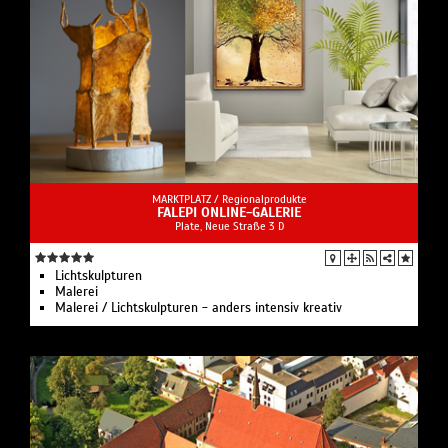
MARKTPLATZ /
Regionalprodukte
FALEPI ONLINE-GALERIE
Plate, Neue Straße 3 D
Lichtskulpturen
Malerei
Malerei / Lichtskulpturen - anders intensiv kreativ