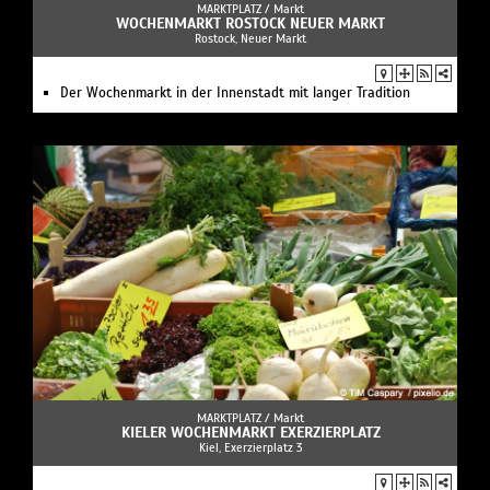
MARKTPLATZ /
Markt
WOCHENMARKT ROSTOCK NEUER MARKT
Rostock, Neuer Markt
Der Wochenmarkt in der Innenstadt mit langer Tradition
MARKTPLATZ /
Markt
KIELER WOCHENMARKT EXERZIERPLATZ
Kiel, Exerzierplatz 3