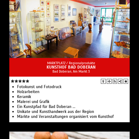
MARKTPLATZ /
Regionalprodukte
KUNSTHOF BAD DOBERAN
Bad Doberan, Am Markt 3
Fotokunst und Fotodruck
Holzarbeiten
Keramik
Malerei und Grafik
Ein Kunstpfad für Bad Doberan ...
Unikate und Kunsthandwerk aus der Region
Märkte und Veranstaltungen organisiert vom Kunsthof