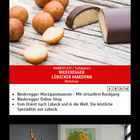
MARKTPLATZ /
Süßwaren
NIEDEREGGER
LÜBECKER MARZIPAN
Webshop
Niederegger Marzipanmuseum - Mit virtuellem Rundgang
Niederegger Online-Shop
Vom Orient nach Lübeck und in die Welt. Die köstliche
Spezialität aus Lübeck.