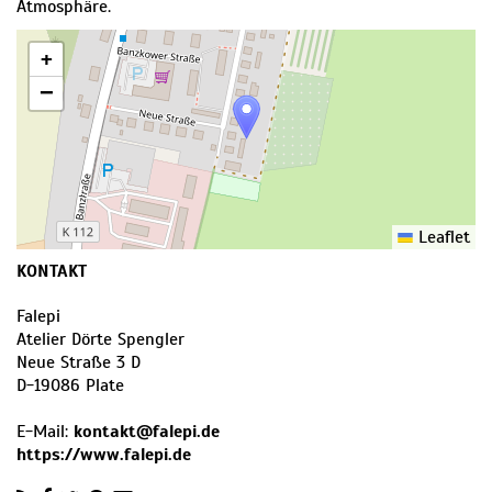
Atmosphäre.
+
−
Leaflet
KONTAKT
Falepi
Atelier Dörte Spengler
Neue Straße 3 D
D
-
19086
Plate
E-Mail:
kontakt@falepi.de
https://www.falepi.de