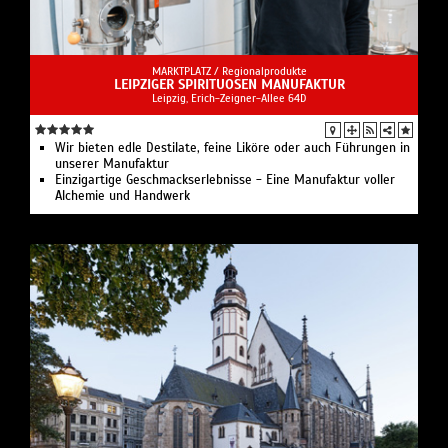
MARKTPLATZ /
Regionalprodukte
LEIPZIGER SPIRITUOSEN MANUFAKTUR
Leipzig, Erich-Zeigner-Allee 64D
Wir bieten edle Destilate, feine Liköre oder auch Führungen in
unserer Manufaktur
Einzigartige Geschmackserlebnisse - Eine Manufaktur voller
Alchemie und Handwerk