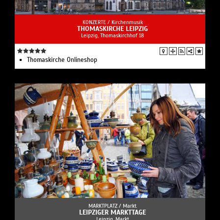
KONZERTE /
Kirchenmusik
THOMASKIRCHE LEIPZIG
Leipzig, Thomaskirchhof 18
Thomaskirche Onlineshop
MARKTPLATZ /
Markt
LEIPZIGER MARKTTAGE
Leipzig, Markt