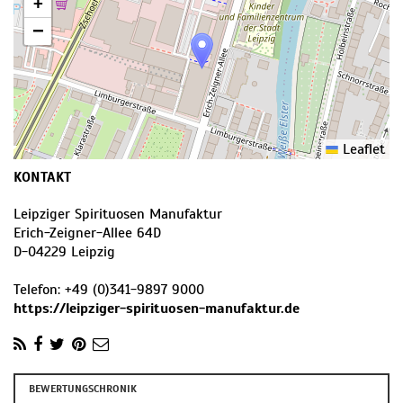
+
−
Leaflet
KONTAKT
Leipziger Spirituosen Manufaktur
Erich-Zeigner-Allee 64D
D
-
04229
Leipzig
Telefon:
+49 (0)341-9897 9000
https://leipziger-spirituosen-manufaktur.de
BEWERTUNGSCHRONIK