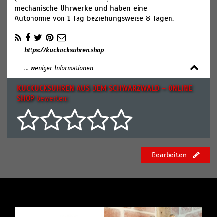
mechanische Uhrwerke und haben eine
Autonomie von 1 Tag beziehungsweise 8 Tagen.
https://kuckucksuhren.shop
... weniger Informationen
KUCKUCKSUHREN AUS DEM SCHWARZWALD – ONLINE
SHOP
bewerten:
Bearbeiten