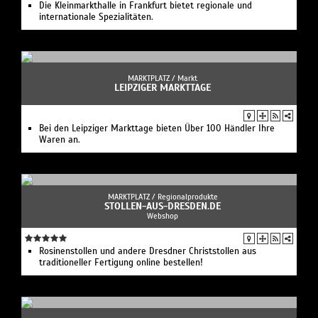
Die Kleinmarkthalle in Frankfurt bietet regionale und
internationale Spezialitäten.
MARKTPLATZ /
Markt
LEIPZIGER MARKTTAGE
Bei den Leipziger Markttage bieten Über 100 Händler Ihre
Waren an.
MARKTPLATZ /
Regionalprodukte
STOLLEN-AUS-DRESDEN.DE
Webshop
Rosinenstollen und andere Dresdner Christstollen aus
traditioneller Fertigung online bestellen!