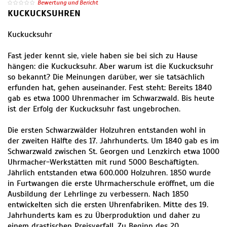
Bewertung und Bericht
KUCKUCKSUHREN
Kuckucksuhr
Fast jeder kennt sie, viele haben sie bei sich zu Hause
hängen: die Kuckucksuhr. Aber warum ist die Kuckucksuhr
so bekannt? Die Meinungen darüber, wer sie tatsächlich
erfunden hat, gehen auseinander. Fest steht: Bereits 1840
gab es etwa 1000 Uhrenmacher im Schwarzwald. Bis heute
ist der Erfolg der Kuckucksuhr fast ungebrochen.
Die ersten Schwarzwälder Holzuhren entstanden wohl in
der zweiten Hälfte des 17. Jahrhunderts. Um 1840 gab es im
Schwarzwald zwischen St. Georgen und Lenzkirch etwa 1000
Uhrmacher-Werkstätten mit rund 5000 Beschäftigten.
Jährlich entstanden etwa 600.000 Holzuhren. 1850 wurde
in Furtwangen die erste Uhrmacherschule eröffnet, um die
Ausbildung der Lehrlinge zu verbessern. Nach 1850
entwickelten sich die ersten Uhrenfabriken. Mitte des 19.
Jahrhunderts kam es zu Überproduktion und daher zu
einem drastischen Preisverfall. Zu Beginn des 20.