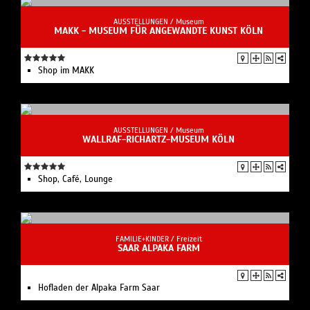
AUSSTELLUNGEN /
Museum
MAKK - MUSEUM FÜR ANGEWANDTE KUNST KÖLN
Shop im MAKK
AUSSTELLUNGEN /
Museum
WALLRAF-RICHARTZ-MUSEUM KÖLN
Shop, Café, Lounge
FAMILIE+KINDER /
Freizeit
SAAR ALPAKA FARM
Hofladen der Alpaka Farm Saar