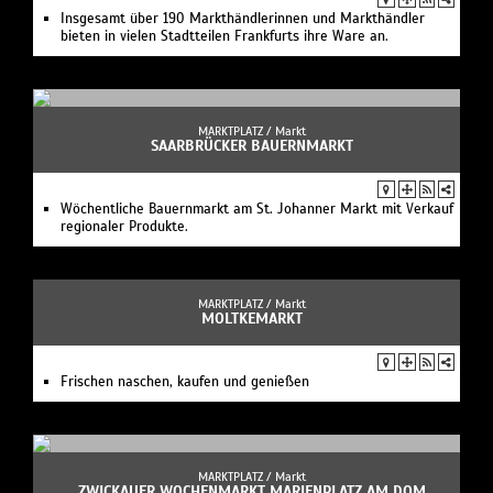
Insgesamt über 190 Markthändlerinnen und Markthändler
bieten in vielen Stadtteilen Frankfurts ihre Ware an.
MARKTPLATZ /
Markt
SAARBRÜCKER BAUERNMARKT
Wöchentliche Bauernmarkt am St. Johanner Markt mit Verkauf
regionaler Produkte.
MARKTPLATZ /
Markt
MOLTKEMARKT
Frischen naschen, kaufen und genießen
MARKTPLATZ /
Markt
ZWICKAUER WOCHENMARKT MARIENPLATZ AM DOM