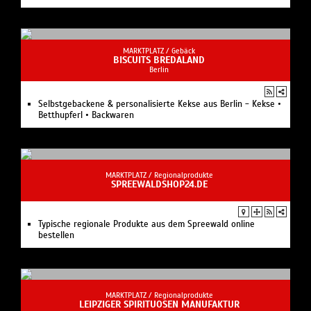
MARKTPLATZ /
Gebäck
BISCUITS BREDALAND
Berlin
Selbstgebackene & personalisierte Kekse aus Berlin - Kekse •
Betthupferl • Backwaren
MARKTPLATZ /
Regionalprodukte
SPREEWALDSHOP24.DE
Typische regionale Produkte aus dem Spreewald online
bestellen
MARKTPLATZ /
Regionalprodukte
LEIPZIGER SPIRITUOSEN MANUFAKTUR