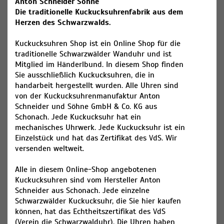
Anton Schneider Söhne
Die traditionelle Kuckucksuhrenfabrik aus dem
Herzen des Schwarzwalds.
Kuckucksuhren Shop ist ein Online Shop für die
traditionelle Schwarzwälder Wanduhr und ist
Mitglied im Händerlbund. In diesem Shop finden
Sie ausschließlich Kuckucksuhren, die in
handarbeit hergestellt wurden. Alle Uhren sind
von der Kuckucksuhrenmanufaktur Anton
Schneider und Söhne GmbH & Co. KG aus
Schonach. Jede Kuckucksuhr hat ein
mechanisches Uhrwerk. Jede Kuckucksuhr ist ein
Einzelstück und hat das Zertifikat des VdS. Wir
versenden weltweit.
Alle in diesem Online-Shop angebotenen
Kuckucksuhren sind vom Hersteller Anton
Schneider aus Schonach. Jede einzelne
Schwarzwälder Kuckucksuhr, die Sie hier kaufen
können, hat das Echtheitszertifikat des VdS
(Verein die Schwarzwalduhr). Die Uhren haben