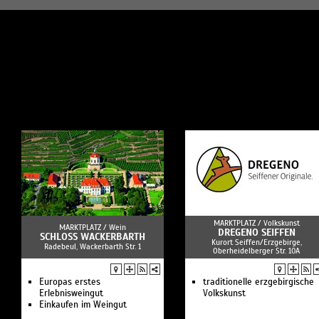
MARKTPLATZ /
Volkskunst
MARKTPLATZ /
Wein
DREGENO SEIFFEN
SCHLOSS WACKERBARTH
Kurort Seiffen/Erzgebirge,
Radebeul, Wackerbarth Str. 1
Oberheidelberger Str. 10A
Europas erstes
traditionelle erzgebirgische
Erlebnisweingut
Volkskunst
Einkaufen im Weingut