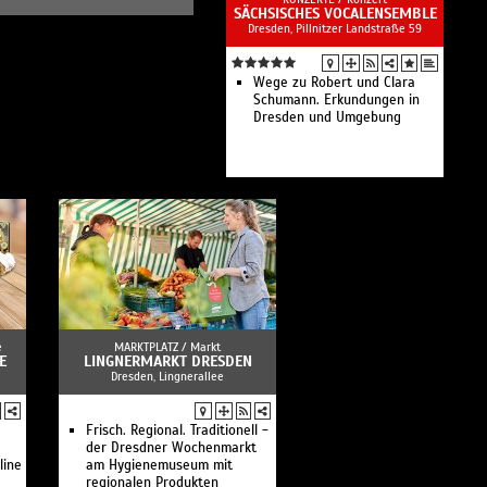
SÄCHSISCHES VOCALENSEMBLE
Dresden, Pillnitzer Landstraße 59
Wege zu Robert und Clara
Schumann. Erkundungen in
Dresden und Umgebung
e
MARKTPLATZ /
Markt
E
LINGNERMARKT DRESDEN
Dresden, Lingnerallee
Frisch. Regional. Traditionell -
der Dresdner Wochenmarkt
line
am Hygienemuseum mit
regionalen Produkten