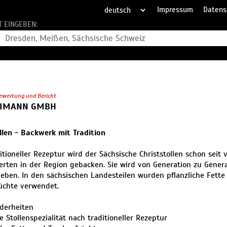
Impressum
Datens
T EINGEBEN:
ewertung und Bericht
EIMANN GMBH
llen - Backwerk mit Tradition
itioneller Rezeptur wird der Sächsische Christstollen schon seit v
rten in der Region gebacken. Sie wird von Generation zu Gener
eben. In den sächsischen Landesteilen wurden pflanzliche Fett
üchte verwendet.
derheiten
e Stollenspezialität nach traditioneller Rezeptur