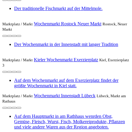
Der traditionelle Fischmarkt auf der Mittelmole.
Wochenmarkt Rostock Neuer Markt
Marktplatz /
Markt
Rostock, Neuer
Markt
Der Wochenmarkt in der Innenstadt mit langer Tradition
Kieler Wochenmarkt Exerzierplatz
Marktplatz /
Markt
Kiel, Exerzierplatz
3
Auf dem Wochenmarkt auf dem Exerzierplatz findet der
größte Wochenmarkt in Kiel statt.
Wochenmarkt Innenstadt Lübeck
Marktplatz /
Markt
Lübeck, Markt am
Rathaus
Auf dem Hauptmarkt in am Rathhaus wenrden Obst,
Gemüse, Fleisch, Wurst, Fisch, Molkereiprodukte, Pflanzen
und viele andere Waren aus der Region angeboten.