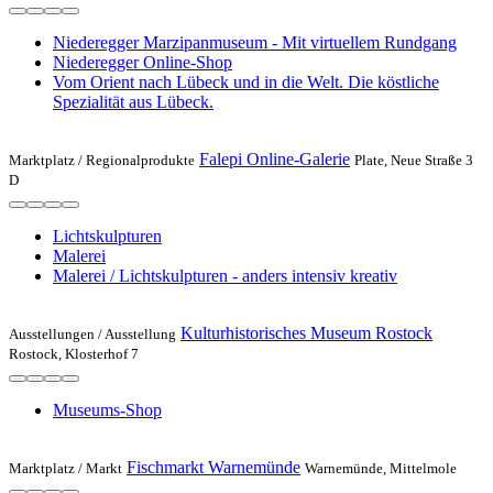
Niederegger Marzipanmuseum - Mit virtuellem Rundgang
Niederegger Online-Shop
Vom Orient nach Lübeck und in die Welt. Die köstliche
Spezialität aus Lübeck.
Falepi Online-Galerie
Marktplatz /
Regionalprodukte
Plate, Neue Straße 3
D
Lichtskulpturen
Malerei
Malerei / Lichtskulpturen - anders intensiv kreativ
Kulturhistorisches Museum Rostock
Ausstellungen /
Ausstellung
Rostock, Klosterhof 7
Museums-Shop
Fischmarkt Warnemünde
Marktplatz /
Markt
Warnemünde, Mittelmole