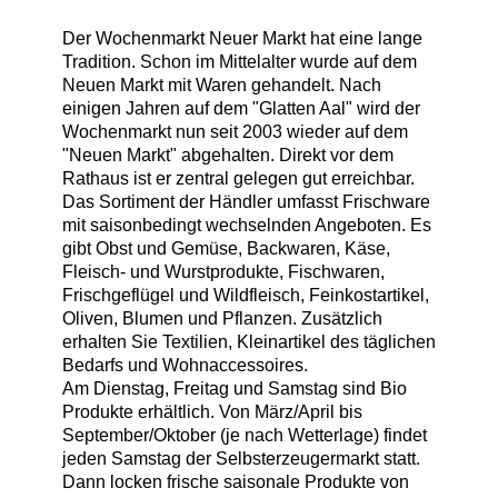
Der Wochenmarkt Neuer Markt hat eine lange
Tradition. Schon im Mittelalter wurde auf dem
Neuen Markt mit Waren gehandelt. Nach
einigen Jahren auf dem "Glatten Aal" wird der
Wochenmarkt nun seit 2003 wieder auf dem
"Neuen Markt" abgehalten. Direkt vor dem
Rathaus ist er zentral gelegen gut erreichbar.
Das Sortiment der Händler umfasst Frischware
mit saisonbedingt wechselnden Angeboten. Es
gibt Obst und Gemüse, Backwaren, Käse,
Fleisch- und Wurstprodukte, Fischwaren,
Frischgeflügel und Wildfleisch, Feinkostartikel,
Oliven, Blumen und Pflanzen. Zusätzlich
erhalten Sie Textilien, Kleinartikel des täglichen
Bedarfs und Wohnaccessoires.
Am Dienstag, Freitag und Samstag sind Bio
Produkte erhältlich. Von März/April bis
September/Oktober (je nach Wetterlage) findet
jeden Samstag der Selbsterzeugermarkt statt.
Dann locken frische saisonale Produkte von