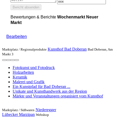
Bericht absenden
Bewertungen & Berichte
Wochenmarkt Neuer
Markt
Bearbeiten
Kunsthof Bad Doberan
Marktplatz /
Regionalprodukte
Bad Doberan, Am
Markt 3
Fotokunst und Fotodruck
Holzarbeiten
Keramik
Malerei und Grafik
Ein Kunstpfad für Bad Doberan ...
Unikate und Kunsthandwerk aus der Region
Märkte und Veranstaltungen organisiert vom Kunsthof
Niederegger
Marktplatz /
Süßwaren
Lübecker Marzipan
Webshop