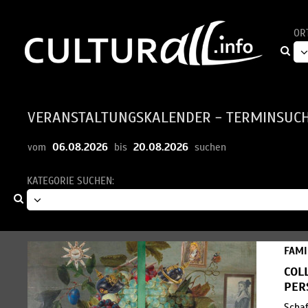
OR
VERANSTALTUNGSKALENDER - TERMINSUC
06.08.2026
20.08.2026
vom
bis
suchen
KATEGORIE SUCHEN:
FAMI
COL
PER
Schaf