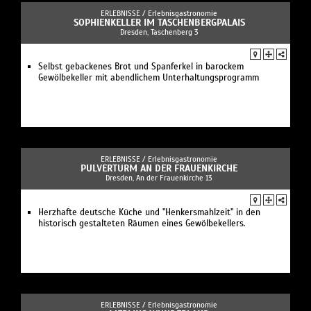
ERLEBNISSE /
Erlebnisgastronomie
SOPHIENKELLER IM TASCHENBERGPALAIS
Dresden, Taschenberg 3
Selbst gebackenes Brot und Spanferkel in barockem
Gewölbekeller mit abendlichem Unterhaltungsprogramm
ERLEBNISSE /
Erlebnisgastronomie
PULVERTURM AN DER FRAUENKIRCHE
Dresden, An der Frauenkirche 13
Herzhafte deutsche Küche und "Henkersmahlzeit" in den
historisch gestalteten Räumen eines Gewölbekellers.
ERLEBNISSE /
Erlebnisgastronomie