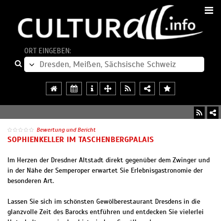
ORT EINGEBEN:
Bewertung und Bericht
SOPHIENKELLER IM TASCHENBERGPALAIS
Im Herzen der Dresdner Altstadt direkt gegenüber dem Zwinger und
in der Nähe der Semperoper erwartet Sie Erlebnisgastronomie der
besonderen Art.
Lassen Sie sich im schönsten Gewölberestaurant Dresdens in die
glanzvolle Zeit des Barocks entführen und entdecken Sie vielerlei