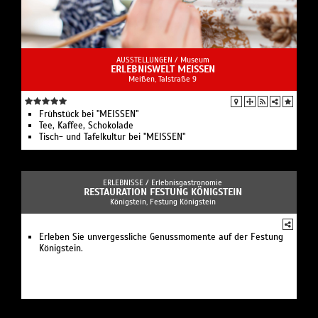
AUSSTELLUNGEN /
Museum
ERLEBNISWELT MEISSEN
Meißen, Talstraße 9
Frühstück bei "MEISSEN"
Tee, Kaffee, Schokolade
Tisch- und Tafelkultur bei "MEISSEN"
ERLEBNISSE /
Erlebnisgastronomie
RESTAURATION FESTUNG KÖNIGSTEIN
Königstein, Festung Königstein
Erleben Sie unvergessliche Genussmomente auf der Festung
Königstein.