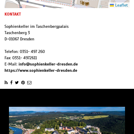
Leaflet
KONTAKT
Sophienkeller im Taschenbergpalais
Taschenberg 3
D
-
01067
Dresden
Telefon:
0351- 497 260
Fax:
0351- 4972611
E-Mail:
info@sophienkeller-dresden.de
https://www.sophienkeller-dresden.de