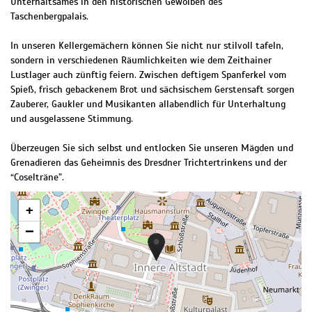
Unterhaltsames in den historischen Gewölben des
Taschenbergpalais.
In unseren Kellergemächern können Sie nicht nur stilvoll tafeln,
sondern in verschiedenen Räumlichkeiten wie dem Zeithainer
Lustlager auch zünftig feiern. Zwischen deftigem Spanferkel vom
Spieß, frisch gebackenem Brot und sächsischem Gerstensaft sorgen
Zauberer, Gaukler und Musikanten allabendlich für Unterhaltung
und ausgelassene Stimmung.
Überzeugen Sie sich selbst und entlocken Sie unseren Mägden und
Grenadieren das Geheimnis des Dresdner Trichtertrinkens und der
“Coselträne”.
+
−