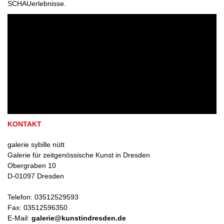
SCHAUerlebnisse.
KONTAKT
galerie sybille nütt
Galerie für zeitgenössische Kunst in Dresden
Obergraben 10
D
-
01097
Dresden
Telefon:
03512529593
Fax:
03512596350
E-Mail:
galerie@kunstindresden.de