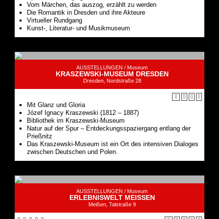
Vom Märchen, das auszog, erzählt zu werden
Die Romantik in Dresden und ihre Akteure
Virtueller Rundgang
Kunst-, Literatur- und Musikmuseum
AUSSTELLUNGEN /
Museum
KRASZEWSKI-MUSEUM DRESDEN
Dresden, Nordstraße 28
Mit Glanz und Gloria
Józef Ignacy Kraszewski (1812 – 1887)
Bibliothek im Kraszewski-Museum
Natur auf der Spur – Entdeckungsspaziergang entlang der
Prießnitz
Das Kraszewski-Museum ist ein Ort des intensiven Dialoges
zwischen Deutschen und Polen.
AUSSTELLUNGEN /
Museum
ERLEBNISWELT MEISSEN
Meißen, Talstraße 9