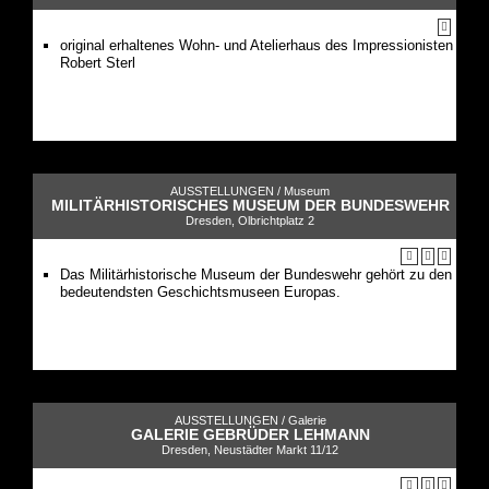
original erhaltenes Wohn- und Atelierhaus des Impressionisten
Robert Sterl
AUSSTELLUNGEN /
Museum
MILITÄRHISTORISCHES MUSEUM DER BUNDESWEHR
Dresden, Olbrichtplatz 2
Das Militärhistorische Museum der Bundeswehr gehört zu den
bedeutendsten Geschichtsmuseen Europas.
AUSSTELLUNGEN /
Galerie
GALERIE GEBRÜDER LEHMANN
Dresden, Neustädter Markt 11/12