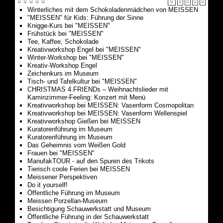
Winterliches mit dem Schokoladenmädchen von MEISSEN
"MEISSEN" für Kids: Führung der Sinne
Knigge-Kurs bei "MEISSEN"
Frühstück bei "MEISSEN"
Tee, Kaffee, Schokolade
Kreativworkshop Engel bei "MEISSEN"
Winter-Workshop bei "MEISSEN"
Kreativ-Workshop Engel
Zeichenkurs im Museum
Tisch- und Tafelkultur bei "MEISSEN"
CHRISTMAS 4 FRIENDs – Weihnachtslieder mit
Kaminzimmer-Feeling: Konzert mit Menü
Kreativworkshop bei MEISSEN: Vasenform Cosmopolitan
Kreativworkshop bei MEISSEN: Vasenform Wellenspiel
Kreativworkshop Gießen bei MEISSEN
Kuratorenführung im Museum
Kuratorenführung im Museum
Das Geheimnis vom Weißen Gold
Frauen bei "MEISSEN"
ManufakTOUR - auf den Spuren des Trikots
Tierisch coole Ferien bei MEISSEN
Meissener Perspektiven
Do it yourself!
Öffentliche Führung im Museum
Meissen Porzellan-Museum
Besichtigung Schauwerkstatt und Museum
Öffentliche Führung in der Schauwerkstatt