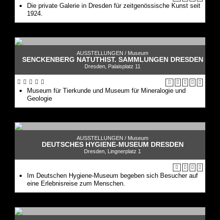
Die private Galerie in Dresden für zeitgenössische Kunst seit
1924.
AUSSTELLUNGEN /
Museum
SENCKENBERG NATUTHIST. SAMMLUNGEN DRESDEN
Dresden, Palaisplatz 11
Museum für Tierkunde und Museum für Mineralogie und
Geologie
AUSSTELLUNGEN /
Museum
DEUTSCHES HYGIENE-MUSEUM DRESDEN
Dresden, Lingnerplatz 1
Im Deutschen Hygiene-Museum begeben sich Besucher auf
eine Erlebnisreise zum Menschen.