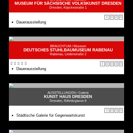
MUSEUM FÜR SÄCHSISCHE VOLKSKUNST DRESDEN
Dresden, Köpckestraße 1
Dauerausstellung
BRAUCHTUM /
Museum
DEUTSCHES STUHLBAUMUSEUM RABENAU
Rabenau, Lindenstraße 2
Dauerausstellung
AUSSTELLUNGEN /
Galerie
KUNST HAUS DRESDEN
Dresden, Rähnitzgasse 8
Städtische Galerie für Gegenwartskunst