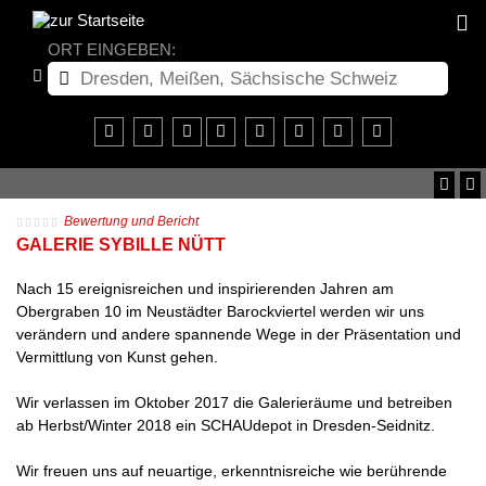
ORT EINGEBEN:
Bewertung und Bericht
GALERIE SYBILLE NÜTT
Nach 15 ereignisreichen und inspirierenden Jahren am
Obergraben 10 im Neustädter Barockviertel werden wir uns
verändern und andere spannende Wege in der Präsentation und
Vermittlung von Kunst gehen.
Wir verlassen im Oktober 2017 die Galerieräume und betreiben
ab Herbst/Winter 2018 ein SCHAUdepot in Dresden-Seidnitz.
Wir freuen uns auf neuartige, erkenntnisreiche wie berührende