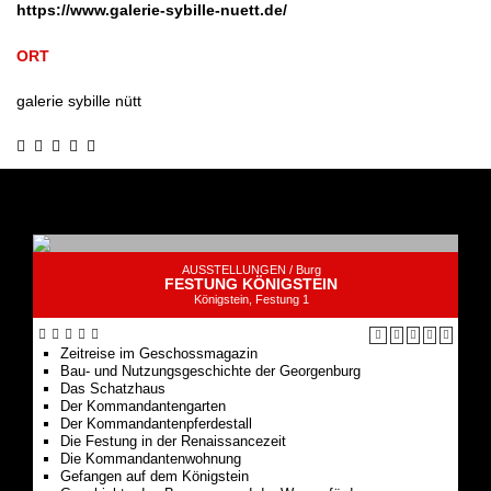
https://www.galerie-sybille-nuett.de/
ORT
galerie sybille nütt
AUSSTELLUNGEN /
Burg
FESTUNG KÖNIGSTEIN
Königstein, Festung 1
Zeitreise im Geschossmagazin
Bau- und Nutzungsgeschichte der Georgenburg
Das Schatzhaus
Der Kommandantengarten
Der Kommandantenpferdestall
Die Festung in der Renaissancezeit
Die Kommandantenwohnung
Gefangen auf dem Königstein