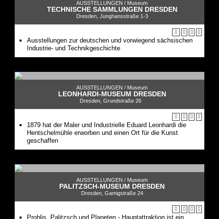
AUSSTELLUNGEN /
Museum
TECHNISCHE SAMMLUNGEN DRESDEN
Dresden, Junghansstraße 1-3
Ausstellungen zur deutschen und vorwiegend sächsischen
Industrie- und Technikgeschichte
AUSSTELLUNGEN /
Museum
LEONHARDI-MUSEUM DRESDEN
Dresden, Grundstraße 26
1879 hat der Maler und Industrielle Eduard Leonhardi die
Hentschelmühle erworben und einen Ort für die Kunst
geschaffen
AUSSTELLUNGEN /
Museum
PALITZSCH-MUSEUM DRESDEN
Dresden, Gamigstraße 24
Prohlis, Palitzsch und Planeten - Hauptattraktion ist ein