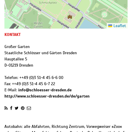
Leaflet
KONTAKT
Großer Garten
Staatliche Schlösser und Gärten Dresden
Hauptallee 5
D
-
01219
Dresden
Telefon:
++49 (0)3 51-4 45 6-6 00
Fax:
++49 (0)3 51-4 45 6-7 22
E-Mail:
info@schloesser-dresden.de
http://www.schloesser-dresden.de/de/garten
Autobahn: alle Abfahrten, Richtung Zentrum, Vorwegweiser »Zoo«