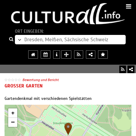
ORT EINGEBEN:
Bewertung und Bericht
GROSSER GARTEN
Gartendenkmal mit verschiedenen Spielstätten
+
−