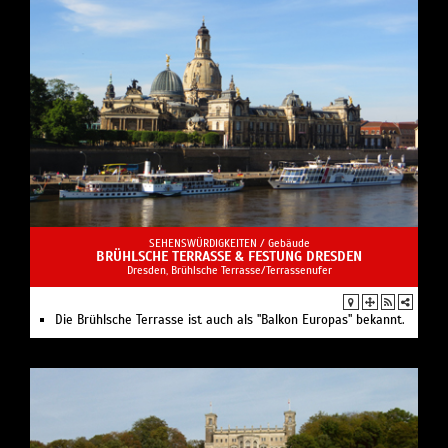
SEHENSWÜRDIGKEITEN /
Gebäude
BRÜHLSCHE TERRASSE & FESTUNG DRESDEN
Dresden, Brühlsche Terrasse/Terrassenufer
Die Brühlsche Terrasse ist auch als "Balkon Europas" bekannt.