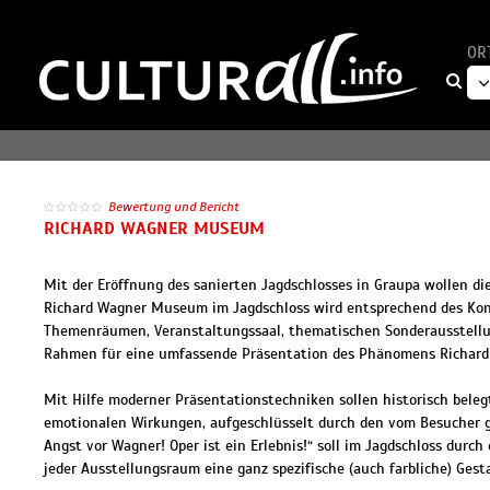
OR
Bewertung und Bericht
RICHARD WAGNER MUSEUM
Mit der Eröffnung des sanierten Jagdschlosses in Graupa wollen d
Richard Wagner Museum im Jagdschloss wird entsprechend des Kon
Themenräumen, Veranstaltungssaal, thematischen Sonderausstellu
Rahmen für eine umfassende Präsentation des Phänomens Richard W
Mit Hilfe moderner Präsentationstechniken sollen historisch bel
emotionalen Wirkungen, aufgeschlüsselt durch den vom Besucher g
Angst vor Wagner! Oper ist ein Erlebnis!“ soll im Jagdschloss durc
jeder Ausstellungsraum eine ganz spezifische (auch farbliche) Gest