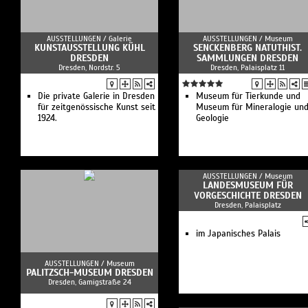
AUSSTELLUNGEN /
Galerie
AUSSTELLUNGEN /
Museum
KUNSTAUSSTELLUNG KÜHL
SENCKENBERG NATUTHIST.
DRESDEN
SAMMLUNGEN DRESDEN
Dresden, Nordstr. 5
Dresden, Palaisplatz 11
Die private Galerie in Dresden
Museum für Tierkunde und
für zeitgenössische Kunst seit
Museum für Mineralogie un
1924.
Geologie
AUSSTELLUNGEN /
Museum
LANDESMUSEUM FÜR
VORGESCHICHTE DRESDEN
Dresden, Palaisplatz
im Japanisches Palais
AUSSTELLUNGEN /
Museum
PALITZSCH-MUSEUM DRESDEN
Dresden, Gamigstraße 24