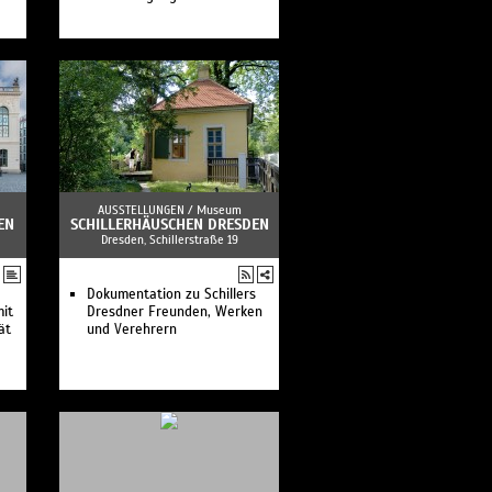
AUSSTELLUNGEN /
Museum
EN
SCHILLERHÄUSCHEN DRESDEN
Dresden, Schillerstraße 19
Dokumentation zu Schillers
mit
Dresdner Freunden, Werken
ät
und Verehrern