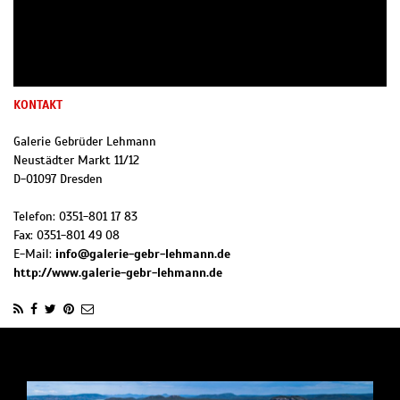
KONTAKT
Galerie Gebrüder Lehmann
Neustädter Markt 11/12
D
-
01097
Dresden
Telefon:
0351-801 17 83
Fax:
0351-801 49 08
E-Mail:
info@galerie-gebr-lehmann.de
http://www.galerie-gebr-lehmann.de