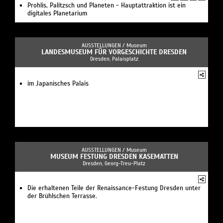
Prohlis, Palitzsch und Planeten - Hauptattraktion ist ein
digitales Planetarium
AUSSTELLUNGEN /
Museum
LANDESMUSEUM FÜR VORGESCHICHTE DRESDEN
Dresden, Palaisplatz
im Japanisches Palais
AUSSTELLUNGEN /
Museum
MUSEUM FESTUNG DRESDEN KASEMATTEN
Dresden, Georg-Treu-Platz
Die erhaltenen Teile der Renaissance-Festung Dresden unter
der Brühlschen Terrasse.