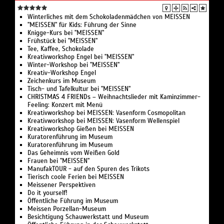
Winterliches mit dem Schokoladenmädchen von MEISSEN
"MEISSEN" für Kids: Führung der Sinne
Knigge-Kurs bei "MEISSEN"
Frühstück bei "MEISSEN"
Tee, Kaffee, Schokolade
Kreativworkshop Engel bei "MEISSEN"
Winter-Workshop bei "MEISSEN"
Kreativ-Workshop Engel
Zeichenkurs im Museum
Tisch- und Tafelkultur bei "MEISSEN"
CHRISTMAS 4 FRIENDs – Weihnachtslieder mit Kaminzimmer-
Feeling: Konzert mit Menü
Kreativworkshop bei MEISSEN: Vasenform Cosmopolitan
Kreativworkshop bei MEISSEN: Vasenform Wellenspiel
Kreativworkshop Gießen bei MEISSEN
Kuratorenführung im Museum
Kuratorenführung im Museum
Das Geheimnis vom Weißen Gold
Frauen bei "MEISSEN"
ManufakTOUR - auf den Spuren des Trikots
Tierisch coole Ferien bei MEISSEN
Meissener Perspektiven
Do it yourself!
Öffentliche Führung im Museum
Meissen Porzellan-Museum
Besichtigung Schauwerkstatt und Museum