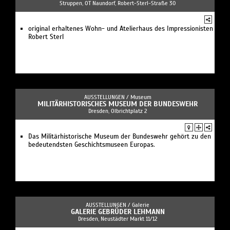
Struppen, OT Naundorf, Robert-Sterl-Straße 30
original erhaltenes Wohn- und Atelierhaus des Impressionisten
Robert Sterl
AUSSTELLUNGEN /
Museum
MILITÄRHISTORISCHES MUSEUM DER BUNDESWEHR
Dresden, Olbrichtplatz 2
Das Militärhistorische Museum der Bundeswehr gehört zu den
bedeutendsten Geschichtsmuseen Europas.
AUSSTELLUNGEN /
Galerie
GALERIE GEBRÜDER LEHMANN
Dresden, Neustädter Markt 11/12