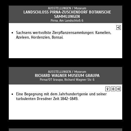
AUSSTELLUNGEN /
Museum
LANDSCHLOSS PIRNA-ZUSCHENDORF BOTANISCHE S
AMMLUNGEN
Pirna, Am Landschloß 6
Sachsens wertvollste Zierpflanzensammlungen: Kamelien,
Azeleen, Hordenzien, Bonsai.
AUSSTELLUNGEN /
Museum
RICHARD WAGNER MUSEUM GRAUPA
Pirna/OT Graupa, Richard Wagner Str. 6
Eine Begegnung mit dem Jahrhundertgenie und seiner
turbulenten Dresdner Zeit 1842-1849.