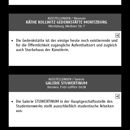
AUSSTELLUNGEN /
Museum
KÄTHE KOLLWITZ GEDENKSTÄTTE MORITZBURG
Moritzburg, Meißner Str. 7
Die Gedenkstätte ist der einzige heute noch existierende und
für die Öffentlichkeit zugängliche Aufenthaltsort und zugleich
auch Sterbehaus der Künstlerin.
AUSSTELLUNGEN /
Galerie
GALERIE STUWERTINUM
Dresden, Fritz-Löffler-Str.18
Die Galerie STUWERTINUM in der Hauptgeschäftsstelle des
Studentenwerks stellt ausschließlich studentische Arbeiten
aus.