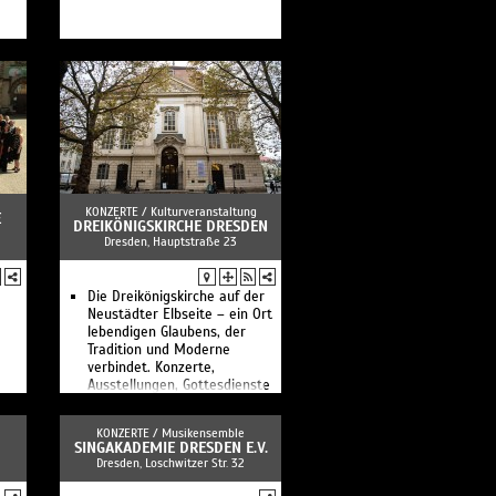
KONZERTE /
Kulturveranstaltung
E
DREIKÖNIGSKIRCHE DRESDEN
Dresden, Hauptstraße 23
Die Dreikönigskirche auf der
Neustädter Elbseite – ein Ort
lebendigen Glaubens, der
Tradition und Moderne
verbindet. Konzerte,
Ausstellungen, Gottesdienste
...
KONZERTE /
Musikensemble
SINGAKADEMIE DRESDEN E.V.
Dresden, Loschwitzer Str. 32