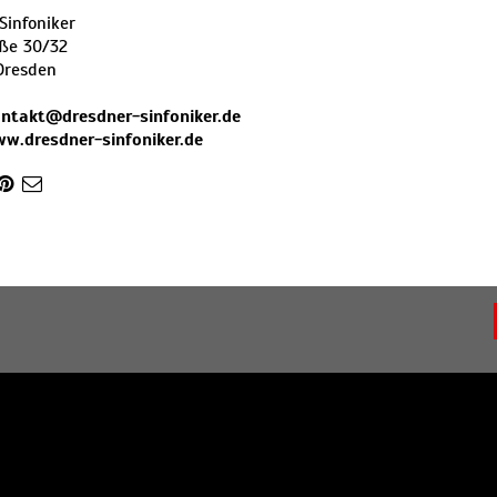
Sinfoniker
aße 30/32
Dresden
ntakt@dresdner-sinfoniker.de
ww.dresdner-sinfoniker.de