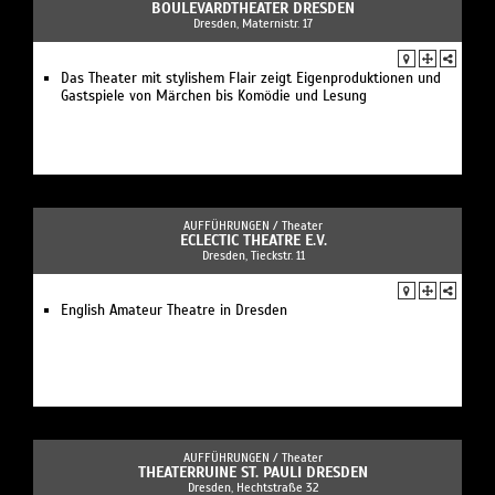
BOULEVARDTHEATER DRESDEN
Dresden, Maternistr. 17
Das Theater mit stylishem Flair zeigt Eigenproduktionen und
Gastspiele von Märchen bis Komödie und Lesung
AUFFÜHRUNGEN /
Theater
ECLECTIC THEATRE E.V.
Dresden, Tieckstr. 11
English Amateur Theatre in Dresden
AUFFÜHRUNGEN /
Theater
THEATERRUINE ST. PAULI DRESDEN
Dresden, Hechtstraße 32