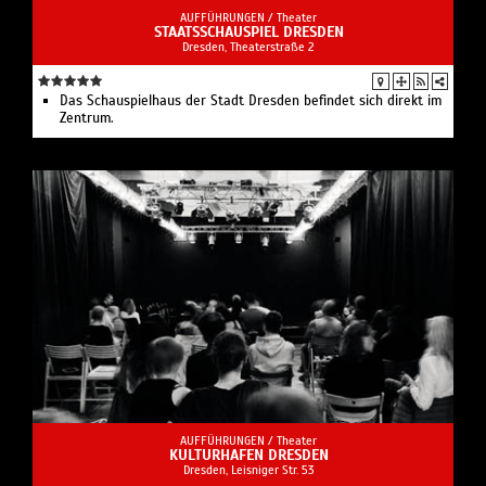
AUFFÜHRUNGEN /
Theater
STAATSSCHAUSPIEL DRESDEN
Dresden, Theaterstraße 2
Das Schauspielhaus der Stadt Dresden befindet sich direkt im
Zentrum.
AUFFÜHRUNGEN /
Theater
KULTURHAFEN DRESDEN
Dresden, Leisniger Str. 53