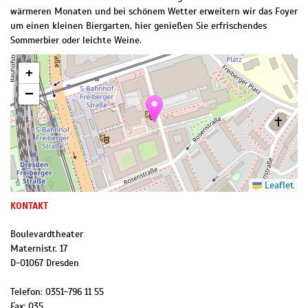
wärmeren Monaten und bei schönem Wetter erweitern wir das Foyer
um einen kleinen Biergarten, hier genießen Sie erfrischendes
Sommerbier oder leichte Weine.
+
−
Leaflet
KONTAKT
Boulevardtheater
Maternistr. 17
D
-
01067
Dresden
Telefon:
0351-796 11 55
Fax:
035