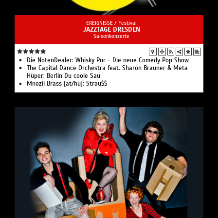
EREIGNISSE /
Festival
JAZZTAGE DRESDEN
Saisonkonzerte
Die NotenDealer: Whisky Pur - Die neue Comedy Pop Show
The Capital Dance Orchestra feat. Sharon Brauner & Meta
Hüper: Berlin Du coole Sau
Mnozil Brass [at/hu]: Strau$$