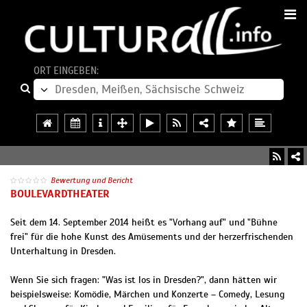
ORT EINGEBEN:
Bewertung und Bericht
BOULEVARDTHEATER
Seit dem 14. September 2014 heißt es "Vorhang auf" und "Bühne
frei" für die hohe Kunst des Amüsements und der herzerfrischenden
Unterhaltung in Dresden.
Wenn Sie sich fragen: "Was ist los in Dresden?", dann hätten wir
beispielsweise: Komödie, Märchen und Konzerte – Comedy, Lesung