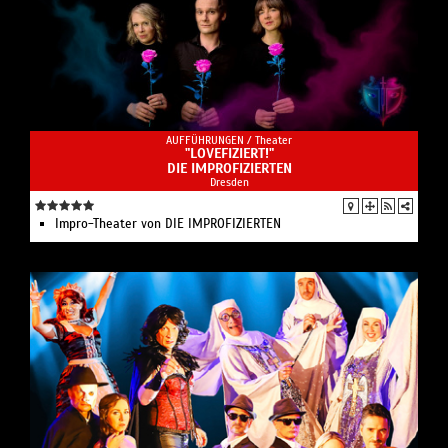
AUFFÜHRUNGEN /
Theater
"LOVEFIZIERT!"
DIE IMPROFIZIERTEN
Dresden
Impro-Theater von DIE IMPROFIZIERTEN