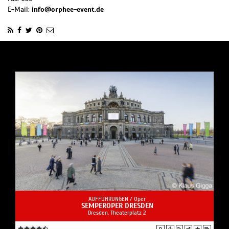
E-Mail:
info@orphee-event.de
AUFFÜHRUNGEN /
Oper
SEMPEROPER DRESDEN
Dresden, Theaterplatz 2