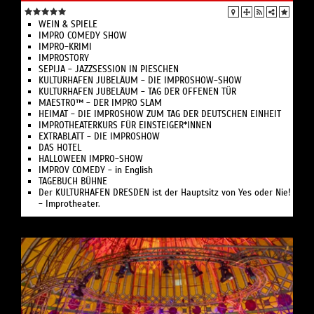
WEIN & SPIELE
IMPRO COMEDY SHOW
IMPRO-KRIMI
IMPROSTORY
SEPIJA - JAZZSESSION IN PIESCHEN
KULTURHAFEN JUBELÄUM - DIE IMPROSHOW-SHOW
KULTURHAFEN JUBELÄUM - TAG DER OFFENEN TÜR
MAESTRO™ - DER IMPRO SLAM
HEIMAT - DIE IMPROSHOW ZUM TAG DER DEUTSCHEN EINHEIT
IMPROTHEATERKURS FÜR EINSTEIGER*INNEN
EXTRABLATT - DIE IMPROSHOW
DAS HOTEL
HALLOWEEN IMPRO-SHOW
IMPROV COMEDY - in English
TAGEBUCH BÜHNE
Der KULTURHAFEN DRESDEN ist der Hauptsitz von Yes oder Nie!
- Improtheater.