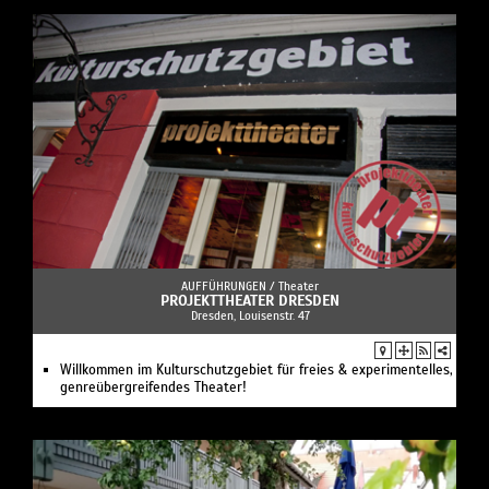
AUFFÜHRUNGEN /
Theater
PROJEKTTHEATER DRESDEN
Dresden, Louisenstr. 47
Willkommen im Kulturschutzgebiet für freies & experimentelles,
genreübergreifendes Theater!