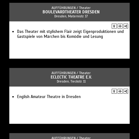
AUFFÜHRUNGEN /
Theater
BOULEVARDTHEATER DRESDEN
Dresden, Maternistr. 17
Das Theater mit stylishem Flair zeigt Eigenproduktionen und
Gastspiele von Märchen bis Komödie und Lesung
AUFFÜHRUNGEN /
Theater
ECLECTIC THEATRE E.V.
Dresden, Tieckstr. 11
English Amateur Theatre in Dresden
AUFFÜHRUNGEN /
Theater