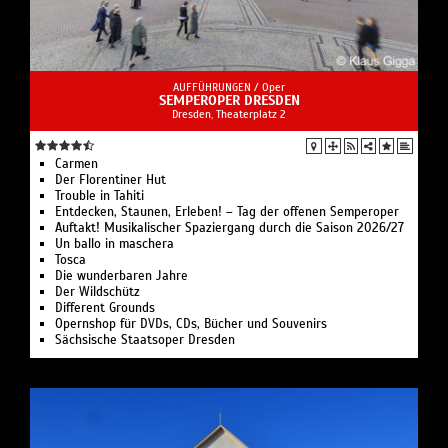
AUFFÜHRUNGEN /
Oper
SEMPEROPER DRESDEN
Dresden, Theaterplatz 2
Carmen
Der Florentiner Hut
Trouble in Tahiti
Entdecken, Staunen, Erleben! – Tag der offenen Semperoper
Auftakt! Musikalischer Spaziergang durch die Saison 2026/27
Un ballo in maschera
Tosca
Die wunderbaren Jahre
Der Wildschütz
Different Grounds
Opernshop für DVDs, CDs, Bücher und Souvenirs
Sächsische Staatsoper Dresden