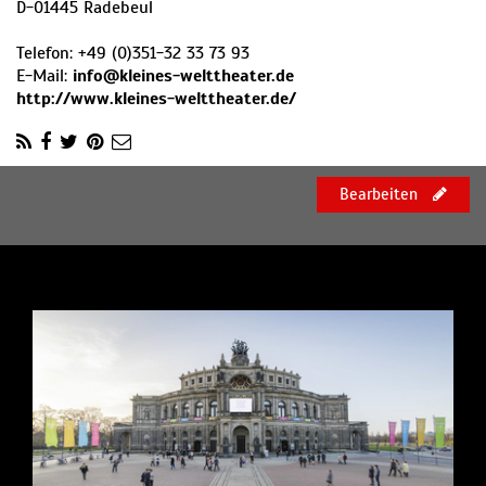
D
-
01445
Radebeul
Telefon:
+49 (0)351-32 33 73 93
E-Mail:
info@kleines-welttheater.de
http://www.kleines-welttheater.de/
Bearbeiten