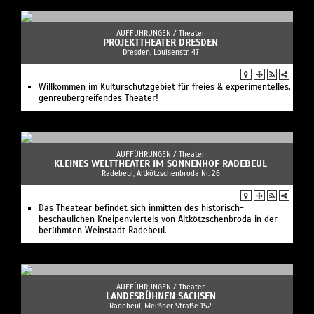
AUFFÜHRUNGEN /
Theater
PROJEKTTHEATER DRESDEN
Dresden, Louisenstr. 47
Willkommen im Kulturschutzgebiet für freies & experimentelles,
genreübergreifendes Theater!
AUFFÜHRUNGEN /
Theater
KLEINES WELTTHEATER IM SONNENHOF RADEBEUL
Radebeul, Altkötzschenbroda Nr. 26
Das Theatear befindet sich inmitten des historisch-
beschaulichen Kneipenviertels von Altkötzschenbroda in der
berühmten Weinstadt Radebeul.
AUFFÜHRUNGEN /
Theater
LANDESBÜHNEN SACHSEN
Radebeul, Meißner Straße 152