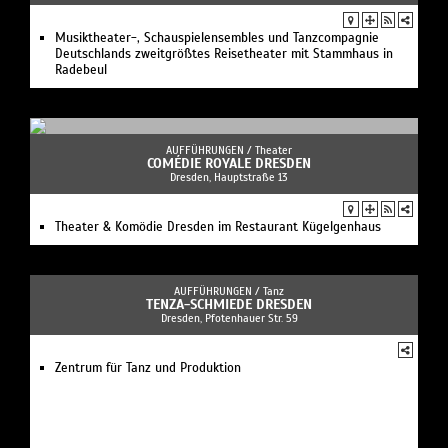
Musiktheater-, Schauspielensembles und Tanzcompagnie
Deutschlands zweitgrößtes Reisetheater mit Stammhaus in
Radebeul
AUFFÜHRUNGEN /
Theater
COMÉDIE ROYALE DRESDEN
Dresden, Hauptstraße 13
Theater & Komödie Dresden im Restaurant Kügelgenhaus
AUFFÜHRUNGEN /
Tanz
TENZA-SCHMIEDE DRESDEN
Dresden, Pfotenhauer Str. 59
Zentrum für Tanz und Produktion