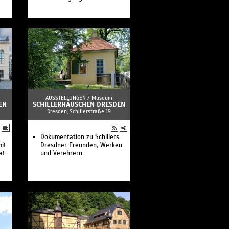
AUSSTELLUNGEN /
Museum
EN
SCHILLERHÄUSCHEN DRESDEN
Dresden, Schillerstraße 19
Dokumentation zu Schillers
mit
Dresdner Freunden, Werken
ät
und Verehrern