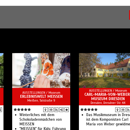
AUSSTELLUNGEN /
Museum
AUSSTELLUNGEN /
Museum
CARL-MARIA-VON-WEBER
ERLEBNISWELT MEISSEN
MUSEUM DRESDEN
Meißen, Talstraße 9
Dresden, Dresdner Str. 44
Winterliches mit dem
Das Musikmuseum in Dres
Schokoladenmädchen von
ist dem Komponisten Carl
MEISSEN
Maria von Weber gewidme
"MEISSEN" für Kids: Führung