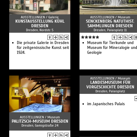
AUSSTELLUNGEN /
Galerie
AUSSTELLUNGEN /
Museum
KUNSTAUSSTELLUNG KÜHL
SENCKENBERG NATUTHIST.
DRESDEN
SAMMLUNGEN DRESDEN
Dresden, Nordstr. 5
Dresden, Palaisplatz 11
Die private Galerie in Dresden
Museum für Tierkunde und
für zeitgenössische Kunst seit
Museum für Mineralogie un
1924.
Geologie
AUSSTELLUNGEN /
Museum
LANDESMUSEUM FÜR
VORGESCHICHTE DRESDEN
Dresden, Palaisplatz
im Japanisches Palais
AUSSTELLUNGEN /
Museum
PALITZSCH-MUSEUM DRESDEN
Dresden, Gamigstraße 24