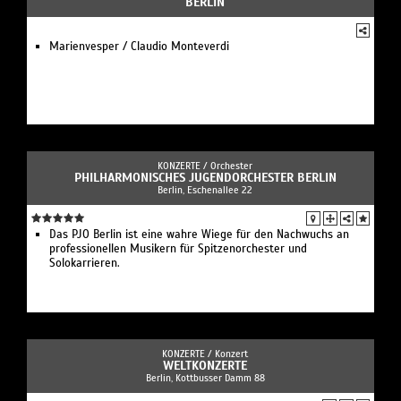
BERLIN
Marienvesper / Claudio Monteverdi
KONZERTE /
Orchester
PHILHARMONISCHES JUGENDORCHESTER BERLIN
Berlin, Eschenallee 22
Das PJO Berlin ist eine wahre Wiege für den Nachwuchs an
professionellen Musikern für Spitzenorchester und
Solokarrieren.
KONZERTE /
Konzert
WELTKONZERTE
Berlin, Kottbusser Damm 88