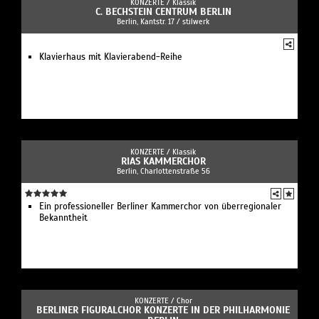
KONZERTE /
Klassik
C. BECHSTEIN CENTRUM BERLIN
Berlin, Kantstr. 17 / stilwerk
Klavierhaus mit Klavierabend-Reihe
KONZERTE /
Klassik
RIAS KAMMERCHOR
Berlin, Charlottenstraße 56
Ein professioneller Berliner Kammerchor von überregionaler
Bekanntheit
KONZERTE /
Chor
BERLINER FIGURALCHOR KONZERTE IN DER PHILHARMONIE