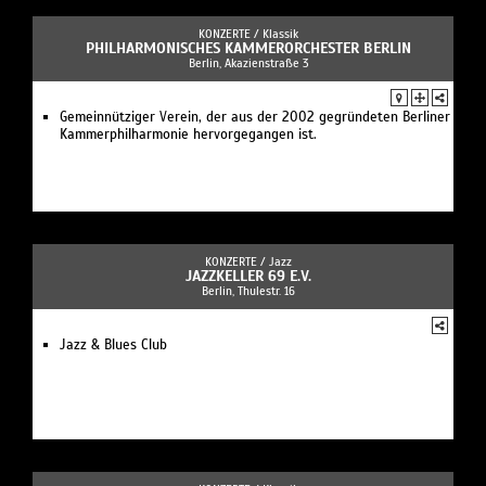
KONZERTE /
Klassik
PHILHARMONISCHES KAMMERORCHESTER BERLIN
Berlin, Akazienstraße 3
Gemeinnütziger Verein, der aus der 2002 gegründeten Berliner
Kammerphilharmonie hervorgegangen ist.
KONZERTE /
Jazz
JAZZKELLER 69 E.V.
Berlin, Thulestr. 16
Jazz & Blues Club