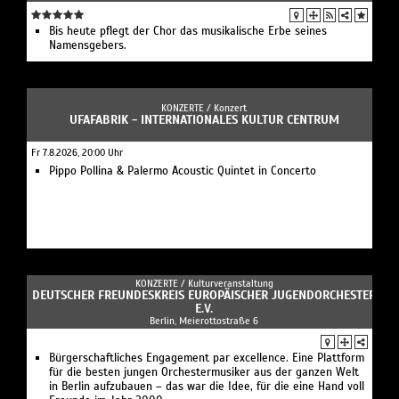
Bis heute pflegt der Chor das musikalische Erbe seines
Namensgebers.
KONZERTE /
Konzert
UFAFABRIK - INTERNATIONALES KULTUR CENTRUM
Fr 7.8.2026, 20:00 Uhr
Pippo Pollina & Palermo Acoustic Quintet in Concerto
KONZERTE /
Kulturveranstaltung
DEUTSCHER FREUNDESKREIS EUROPÄISCHER JUGENDORCHESTER
E.V.
Berlin, Meierottostraße 6
Bürgerschaftliches Engagement par excellence. Eine Plattform
für die besten jungen Orchestermusiker aus der ganzen Welt
in Berlin aufzubauen – das war die Idee, für die eine Hand voll