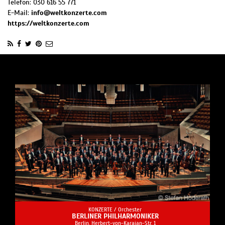
Telefon:
030 616 55 771
E-Mail:
info@weltkonzerte.com
https://weltkonzerte.com
KONZERTE /
Orchester
BERLINER PHILHARMONIKER
Berlin, Herbert-von-Karajan-Str. 1