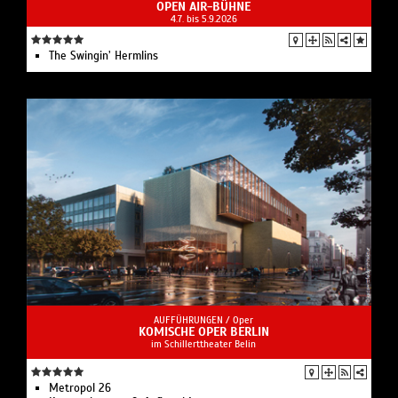
OPEN AIR-BÜHNE
4.7. bis 5.9.2026
The Swingin’ Hermlins
AUFFÜHRUNGEN /
Oper
KOMISCHE OPER BERLIN
im Schillerttheater Belin
Metropol 26