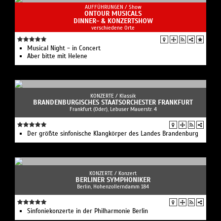
AUFFÜHRUNGEN /
Show
ONTOUR MUSICALS
DINNER- & KONZERTSHOW
verschiedene Orte
Musical Night - in Concert
Aber bitte mit Helene
KONZERTE /
Klassik
BRANDENBURGISCHES STAATSORCHESTER FRANKFURT
Frankfurt (Oder), Lebuser Mauerstr. 4
Der größte sinfonische Klangkörper des Landes Brandenburg
KONZERTE /
Konzert
BERLINER SYMPHONIKER
Berlin, Hohenzollerndamm 184
Sinfoniekonzerte in der Philharmonie Berlin