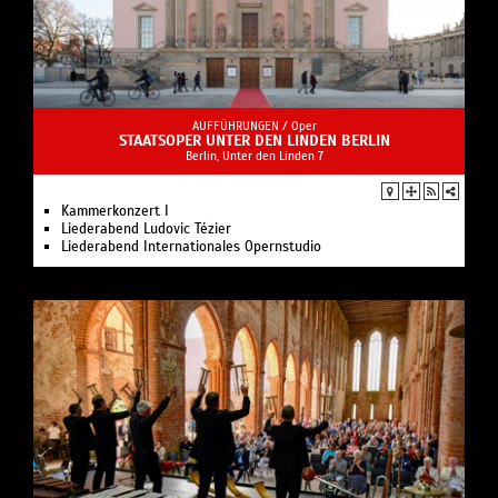
AUFFÜHRUNGEN /
Oper
STAATSOPER UNTER DEN LINDEN BERLIN
Berlin, Unter den Linden 7
Kam­mer­kon­zert I
Liederabend Ludovic Tézier
Liederabend Internationales Opernstudio