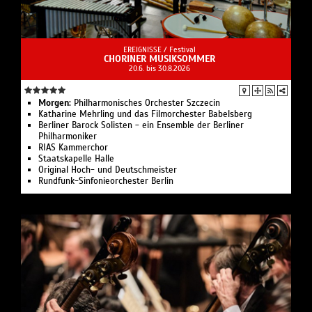
EREIGNISSE /
Festival
CHORINER MUSIKSOMMER
20.6. bis 30.8.2026
Morgen:
Philharmonisches Orchester Szczecin
Katharine Mehrling und das Filmorchester Babelsberg
Berliner Barock Solisten - ein Ensemble der Berliner
Philharmoniker
RIAS Kammerchor
Staatskapelle Halle
Original Hoch- und Deutschmeister
Rundfunk-Sinfonieorchester Berlin