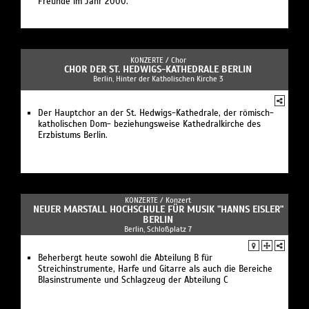
Freunde im Jahr 2000.
KONZERTE /
Chor
CHOR DER ST. HEDWIGS-KATHEDRALE BERLIN
Berlin, Hinter der Katholischen Kirche 3
Der Hauptchor an der St. Hedwigs-Kathedrale, der römisch-
katholischen Dom- beziehungsweise Kathedralkirche des
Erzbistums Berlin.
KONZERTE /
Konzert
NEUER MARSTALL HOCHSCHULE FÜR MUSIK "HANNS EISLER"
BERLIN
Berlin, Schloßplatz 7
Beherbergt heute sowohl die Abteilung B für
Streichinstrumente, Harfe und Gitarre als auch die Bereiche
Blasinstrumente und Schlagzeug der Abteilung C