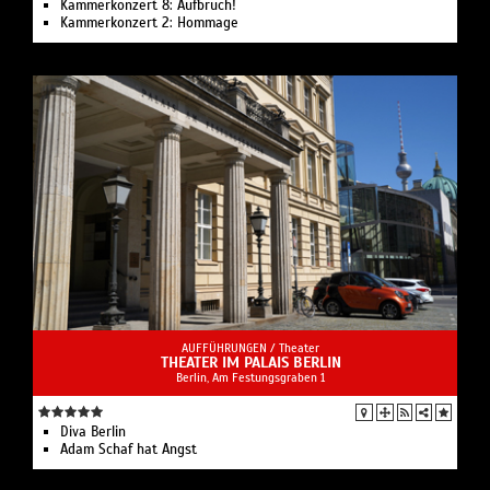
Kammerkonzert 8: Aufbruch!
Kammerkonzert 2: Hommage
AUFFÜHRUNGEN /
Theater
THEATER IM PALAIS BERLIN
Berlin, Am Festungsgraben 1
Diva Berlin
Adam Schaf hat Angst