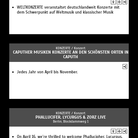
WELTKONZERTE veranstaltet deutschlandweit Konzerte mit
dem Schwerpunkt auf Weltmusik und klassischer Musik
KONZERTE /
Konzert
CAPUTHER MUSIKEN KONZERTE AN DEN SCHÖNSTEN ORTEN IN
CAPUTH
Jedes Jahr von April bis November.
KONZERTE /
Konzert
PHALLUCIFER, LYCURGUS & ZORZ LIVE
Berlin, Blockdammweg 1
On April 16, we’re thrilled to welcome Phallucipher, Lycurgus,