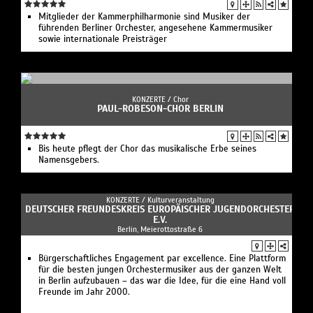
Mitglieder der Kammerphilharmonie sind Musiker der
führenden Berliner Orchester, angesehene Kammermusiker
sowie internationale Preisträger
KONZERTE /
Chor
PAUL-ROBESON-CHOR BERLIN
Bis heute pflegt der Chor das musikalische Erbe seines
Namensgebers.
KONZERTE /
Kulturveranstaltung
DEUTSCHER FREUNDESKREIS EUROPÄISCHER JUGENDORCHESTER
E.V.
Berlin, Meierottostraße 6
Bürgerschaftliches Engagement par excellence. Eine Plattform
für die besten jungen Orchestermusiker aus der ganzen Welt
in Berlin aufzubauen – das war die Idee, für die eine Hand voll
Freunde im Jahr 2000.