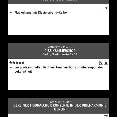
Klavierhaus mit Klavierabend-Reihe
KONZERTE /
Klassik
RIAS KAMMERCHOR
Berlin, Charlottenstraße 56
Ein professioneller Berliner Kammerchor von überregionaler
Bekanntheit
KONZERTE /
Chor
BERLINER FIGURALCHOR KONZERTE IN DER PHILHARMONIE
BERLIN