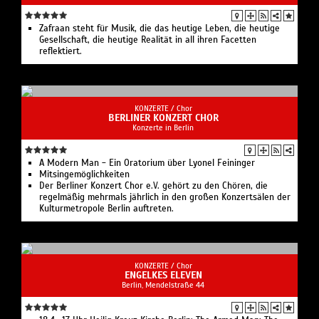
Zafraan steht für Musik, die das heutige Leben, die heutige
Gesellschaft, die heutige Realität in all ihren Facetten
reflektiert.
KONZERTE /
Chor
BERLINER KONZERT CHOR
Konzerte in Berlin
A Modern Man - Ein Oratorium über Lyonel Feininger
Mitsingemöglichkeiten
Der Berliner Konzert Chor e.V. gehört zu den Chören, die
regelmäßig mehrmals jährlich in den großen Konzertsälen der
Kulturmetropole Berlin auftreten.
KONZERTE /
Chor
ENGELKES ELEVEN
Berlin, Mendelstraße 44