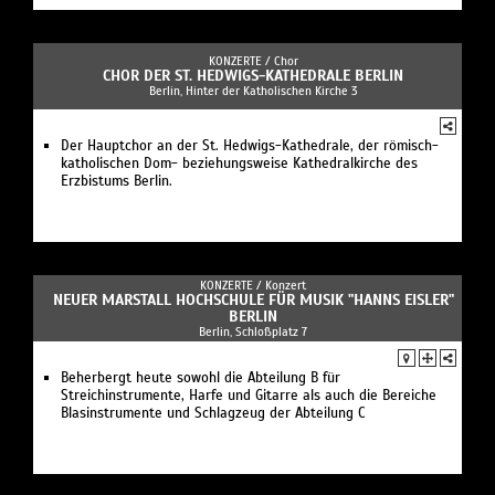
KONZERTE /
Chor
CHOR DER ST. HEDWIGS-KATHEDRALE BERLIN
Berlin, Hinter der Katholischen Kirche 3
Der Hauptchor an der St. Hedwigs-Kathedrale, der römisch-
katholischen Dom- beziehungsweise Kathedralkirche des
Erzbistums Berlin.
KONZERTE /
Konzert
NEUER MARSTALL HOCHSCHULE FÜR MUSIK "HANNS EISLER"
BERLIN
Berlin, Schloßplatz 7
Beherbergt heute sowohl die Abteilung B für
Streichinstrumente, Harfe und Gitarre als auch die Bereiche
Blasinstrumente und Schlagzeug der Abteilung C