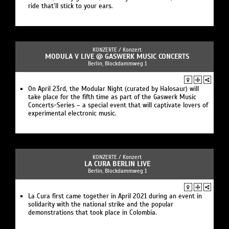
ride that’ll stick to your ears.
KONZERTE /
Konzert
MODULA V LIVE @ GASWERK MUSIC CONCERTS
Berlin, Blockdammweg 1
On April 23rd, the Modular Night (curated by Halosaur) will
take place for the fifth time as part of the Gaswerk Music
Concerts-Series – a special event that will captivate lovers of
experimental electronic music.
KONZERTE /
Konzert
LA CURA BERLIN LIVE
Berlin, Blockdammweg 1
La Cura first came together in April 2021 during an event in
solidarity with the national strike and the popular
demonstrations that took place in Colombia.