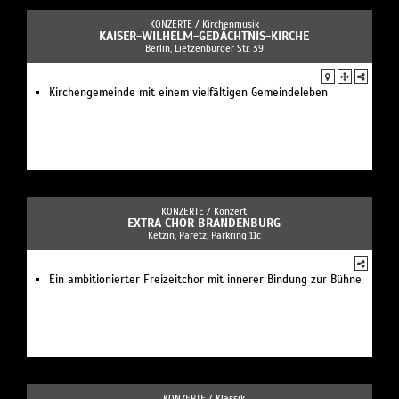
KONZERTE /
Kirchenmusik
KAISER-WILHELM-GEDÄCHTNIS-KIRCHE
Berlin, Lietzenburger Str. 39
Kirchengemeinde mit einem vielfältigen Gemeindeleben
KONZERTE /
Konzert
EXTRA CHOR BRANDENBURG
Ketzin, Paretz, Parkring 11c
Ein ambitionierter Freizeitchor mit innerer Bindung zur Bühne
KONZERTE /
Klassik