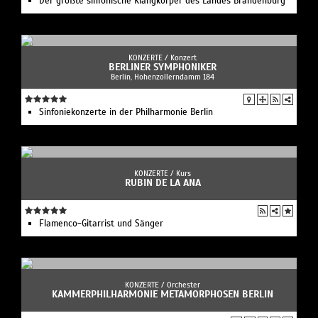
Der größte sinfonische Klangkörper des Landes Brandenburg
KONZERTE /
Konzert
BERLINER SYMPHONIKER
Berlin, Hohenzollerndamm 184
Sinfoniekonzerte in der Philharmonie Berlin
KONZERTE /
Kurs
RUBIN DE LA ANA
Flamenco-Gitarrist und Sänger
KONZERTE /
Orchester
KAMMERPHILHARMONIE METAMORPHOSEN BERLIN