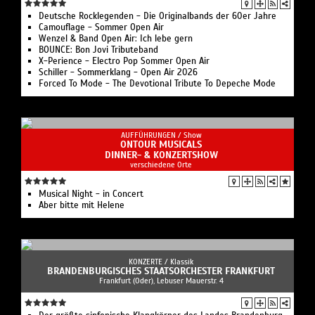
Deutsche Rocklegenden - Die Originalbands der 60er Jahre
Camouflage - Sommer Open Air
Wenzel & Band Open Air: Ich lebe gern
BOUNCE: Bon Jovi Tributeband
X-Perience - Electro Pop Sommer Open Air
Schiller - Sommerklang - Open Air 2026
Forced To Mode - The Devotional Tribute To Depeche Mode
AUFFÜHRUNGEN /
Show
ONTOUR MUSICALS
DINNER- & KONZERTSHOW
verschiedene Orte
Musical Night - in Concert
Aber bitte mit Helene
KONZERTE /
Klassik
BRANDENBURGISCHES STAATSORCHESTER FRANKFURT
Frankfurt (Oder), Lebuser Mauerstr. 4