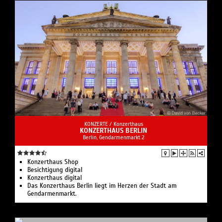
KONZERTE /
Konzerthaus
KONZERTHAUS BERLIN
Berlin, Gendarmenmarkt 2
Konzerthaus Shop
Besichtigung digital
Konzerthaus digital
Das Konzerthaus Berlin liegt im Herzen der Stadt am
Gendarmenmarkt.