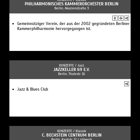
PHILHARMONISCHES KAMMERORCHESTER BERLIN
Berlin, Akazienstraße 3
Gemeinnütziger Verein, der aus der 2002 gegründeten Berliner
Kammerphilharmonie hervorgegangen ist.
KONZERTE /
Jazz
JAZZKELLER 69 E.V.
Berlin, Thulestr. 16
Jazz & Blues Club
KONZERTE /
Klassik
C. BECHSTEIN CENTRUM BERLIN
Berlin, Kantstr. 17 / stilwerk