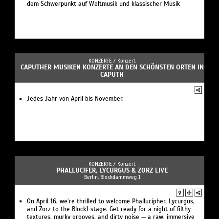
dem Schwerpunkt auf Weltmusik und klassischer Musik
KONZERTE /
Konzert
CAPUTHER MUSIKEN KONZERTE AN DEN SCHÖNSTEN ORTEN IN
CAPUTH
Jedes Jahr von April bis November.
KONZERTE /
Konzert
PHALLUCIFER, LYCURGUS & ZORZ LIVE
Berlin, Blockdammweg 1
On April 16, we’re thrilled to welcome Phallucipher, Lycurgus,
and Zorz to the Block1 stage. Get ready for a night of filthy
textures, murky grooves, and dirty noise — a raw, immersive