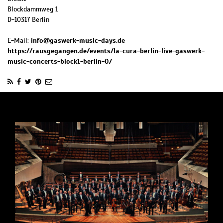
Blockdammweg 1
D
-
10317
Berlin
E-Mail:
info@gaswerk-music-days.de
https://rausgegangen.de/events/la-cura-berlin-live-gaswerk-
music-concerts-block1-berlin-0/