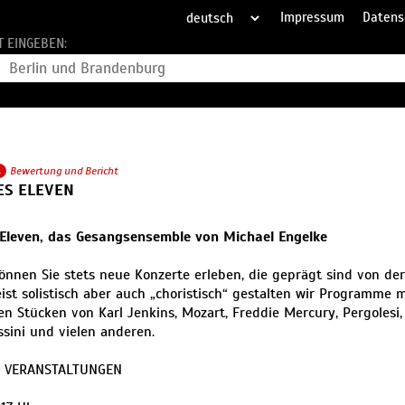
Impressum
Datens
T EINGEBEN:
1
Bewertung und Bericht
ES ELEVEN
 Eleven, das Gesangsensemble von Michael Engelke
önnen Sie stets neue Konzerte erleben, die geprägt sind von de
ist solistisch aber auch „choristisch“ gestalten wir Programme
en Stücken von Karl Jenkins, Mozart, Freddie Mercury, Pergolesi, 
ssini und vielen anderen.
 VERANSTALTUNGEN