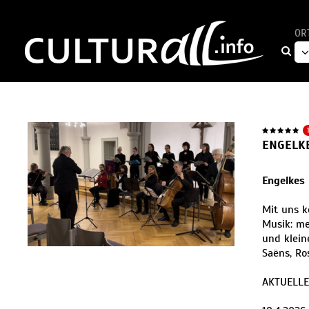
OR
ENGELK
Engelkes
Mit uns k
Musik: me
und klein
Saëns, Ro
AKTUELLE