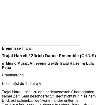
Ereignisse
| Tanz
Trajal Harrell / Zürich Dance Ensemble (CH/US)
o’ Music Music. An evening with Trajal Harrell & Lula
Pena
Uraufführung
Histoire(s) du Théâtre VII
Trajal Harrell zählt zu den bedeutendsten Choreografen
seiner Zeit. Sein besonderer Stil liegt nicht nur in seinem
Blick auf scheinbar weit voneinander entfernte
Tanzsprachen, sondern ebenso in seinem feinen Humor.