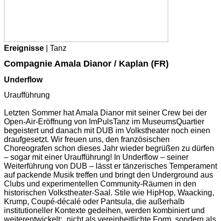
Ereignisse
| Tanz
Compagnie Amala Dianor / Kaplan (FR)
Underflow
Uraufführung
Letzten Sommer hat Amala Dianor mit seiner Crew bei der
Open-Air-Eröffnung von ImPulsTanz im MuseumsQuartier
begeistert und danach mit DUB im Volkstheater noch einen
draufgesetzt. Wir freuen uns, den französischen
Choreografen schon dieses Jahr wieder begrüßen zu dürfen
– sogar mit einer Uraufführung! In Underflow – seiner
Weiterführung von DUB – lässt er tänzerisches Temperament
auf packende Musik treffen und bringt den Underground aus
Clubs und experimentellen Community-Räumen in den
historischen Volkstheater-Saal. Stile wie HipHop, Waacking,
Krump, Coupé-décalé oder Pantsula, die außerhalb
institutioneller Kontexte gedeihen, werden kombiniert und
weiterentwickelt: „nicht als vereinheitlichte Form, sondern als