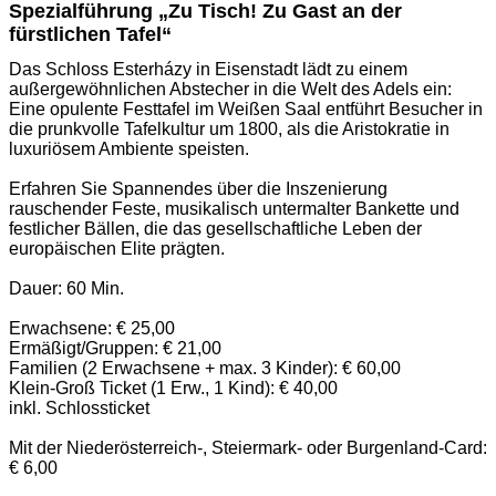
Spezialführung „Zu Tisch! Zu Gast an der
fürstlichen Tafel“
Das Schloss Esterházy in Eisenstadt lädt zu einem
außergewöhnlichen Abstecher in die Welt des Adels ein:
Eine opulente Festtafel im Weißen Saal entführt Besucher in
die prunkvolle Tafelkultur um 1800, als die Aristokratie in
luxuriösem Ambiente speisten.
Erfahren Sie Spannendes über die Inszenierung
rauschender Feste, musikalisch untermalter Bankette und
festlicher Bällen, die das gesellschaftliche Leben der
europäischen Elite prägten.
Dauer: 60 Min.
Erwachsene: € 25,00
Ermäßigt/Gruppen: € 21,00
Familien (2 Erwachsene + max. 3 Kinder): € 60,00
Klein-Groß Ticket (1 Erw., 1 Kind): € 40,00
inkl. Schlossticket
Mit der Niederösterreich-, Steiermark- oder Burgenland-Card:
€ 6,00