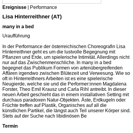
Ereignisse
| Performance
Lisa Hinterreithner (AT)
many in a bed
Uraufführung
In der Performance der österreichischen Choreografin Lisa
Hinterreithner geht es um die lustvolle Begegnung mit
Pflanzen und Erde, um spielerische Intimität. Allerdings nicht
nur auf das Zwischenmenschliche. In many in a bed
begegnet das Publikum Formen von artenübergreifenden
Affären irgendwo zwischen Blütezeit und Verwesung. Wie so
oft in Hinterreithners Arbeiten ist es eine spielerische
Neugierde, welche sie und die Performer:innen Magdalena
Forster, Theo Emil Krausz und Carla Rihl antreibt. In dieser
neuen Arbeit geschieht das in einem installativen Setting mit
durchaus paradoxen Natur-Objekten. Äste, Erdkugeln oder
Früchte treffen auf Plastik, Organisches auf all die
künstlichen Partikel, die längst auch Teil unserer Körper sind.
Stets auf der Suche nach libidinösen Be
Termin