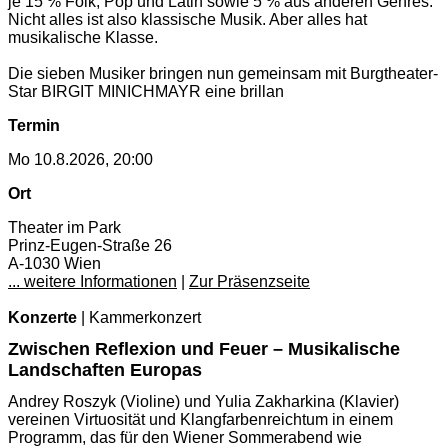
je 15 % Folk, Pop und Latin sowie 5 % aus anderen Genres.
Nicht alles ist also klassische Musik. Aber alles hat
musikalische Klasse.
Die sieben Musiker bringen nun gemeinsam mit Burgtheater-
Star BIRGIT MINICHMAYR eine brillan
Termin
Mo 10.8.2026, 20:00
Ort
Theater im Park
Prinz-Eugen-Straße 26
A-1030 Wien
... weitere Informationen
|
Zur Präsenzseite
Konzerte
| Kammerkonzert
Zwischen Reflexion und Feuer – Musikalische
Landschaften Europas
Andrey Roszyk (Violine) und Yulia Zakharkina (Klavier)
vereinen Virtuosität und Klangfarbenreichtum in einem
Programm, das für den Wiener Sommerabend wie