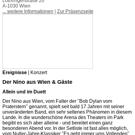
Lothringerstraße 20
A-1030 Wien
... weitere Informationen
|
Zur Präsenzseite
Ereignisse
| Konzert
Der Nino aus Wien & Gäste
Allein und im Duett
Der Nino aus Wien, vom Falter der "Bob Dylan vom
Praterstern" genannt, spielt seit bald 17 Jahren mit seiner
unveränderten Band, ein sehr seltenes Phänomen in diesem
Lande. In die wunderschöne Arena des Theaters im Park
begibt es sich aber alleine - und bereitet einen ganz
besonderen Abend vor. In der Setliste ist fast alles möglich,
vom Nuller-Jahre-Klassiker "Es geht immer ums Vollenden"