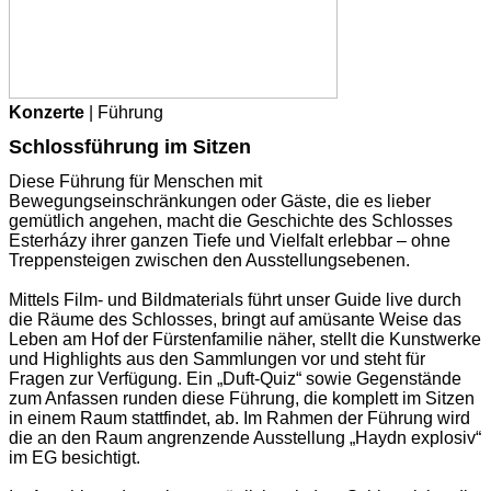
Konzerte
| Führung
Schlossführung im Sitzen
Diese Führung für Menschen mit
Bewegungseinschränkungen oder Gäste, die es lieber
gemütlich angehen, macht die Geschichte des Schlosses
Esterházy ihrer ganzen Tiefe und Vielfalt erlebbar – ohne
Treppensteigen zwischen den Ausstellungsebenen.
Mittels Film- und Bildmaterials führt unser Guide live durch
die Räume des Schlosses, bringt auf amüsante Weise das
Leben am Hof der Fürstenfamilie näher, stellt die Kunstwerke
und Highlights aus den Sammlungen vor und steht für
Fragen zur Verfügung. Ein „Duft-Quiz“ sowie Gegenstände
zum Anfassen runden diese Führung, die komplett im Sitzen
in einem Raum stattfindet, ab. Im Rahmen der Führung wird
die an den Raum angrenzende Ausstellung „Haydn explosiv“
im EG besichtigt.