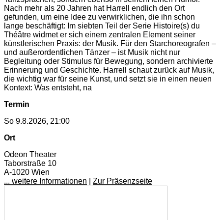
Nach mehr als 20 Jahren hat Harrell endlich den Ort
gefunden, um eine Idee zu verwirklichen, die ihn schon
lange beschäftigt: Im siebten Teil der Serie Histoire(s) du
Théâtre widmet er sich einem zentralen Element seiner
künstlerischen Praxis: der Musik. Für den Starchoreografen –
und außerordentlichen Tänzer – ist Musik nicht nur
Begleitung oder Stimulus für Bewegung, sondern archivierte
Erinnerung und Geschichte. Harrell schaut zurück auf Musik,
die wichtig war für seine Kunst, und setzt sie in einen neuen
Kontext: Was entsteht, na
Termin
So 9.8.2026, 21:00
Ort
Odeon Theater
Taborstraße 10
A-1020 Wien
... weitere Informationen
|
Zur Präsenzseite