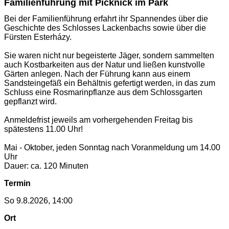
Familienführung mit Picknick im Park
Bei der Familienführung erfahrt ihr Spannendes über die
Geschichte des Schlosses Lackenbachs sowie über die
Fürsten Esterházy.
Sie waren nicht nur begeisterte Jäger, sondern sammelten
auch Kostbarkeiten aus der Natur und ließen kunstvolle
Gärten anlegen. Nach der Führung kann aus einem
Sandsteingefäß ein Behältnis gefertigt werden, in das zum
Schluss eine Rosmarinpflanze aus dem Schlossgarten
gepflanzt wird.
Anmeldefrist jeweils am vorhergehenden Freitag bis
spätestens 11.00 Uhr!
Mai - Oktober, jeden Sonntag nach Voranmeldung um 14.00
Uhr
Dauer: ca. 120 Minuten
Termin
So 9.8.2026, 14:00
Ort