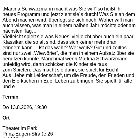
„Martina Schwarzmann macht was Sie will“ so heißt ihr
neues Programm und jetzt zieht sie´s durch! Was Sie an dem
Abend machen wird, überlegt sie sich noch. Woher will man
auch wissen, was man in einem halben Jahr möchte oder am
nächsten Tag…
Vielleicht spielt sie was Neues, vielleicht aber auch ein paar
Klassiker, die so alt sind, dass sich keiner mehr dran
erinnern kann… Ist das wahr? Wer weiß? Gut und zeitlos
sind nur zwei „Wiewörter“, die man in einem Aufsatz über sie
benutzen könnte. Manchmal wenn Martina Schwarzmann
unleidig wird, dann schicken die Kinder sie raus
zum Spielen. Das macht sie dann, sie spielt für Euch!
Aus Liebe mit Leidenschaft, um die Freude, den Frieden und
den Eierkuchen in Euer Leben zu bringen. Sie spielt für alle
und e
Termin
Do 13.8.2026, 19:30
Ort
Theater im Park
Prinz-Eugen-Straße 26