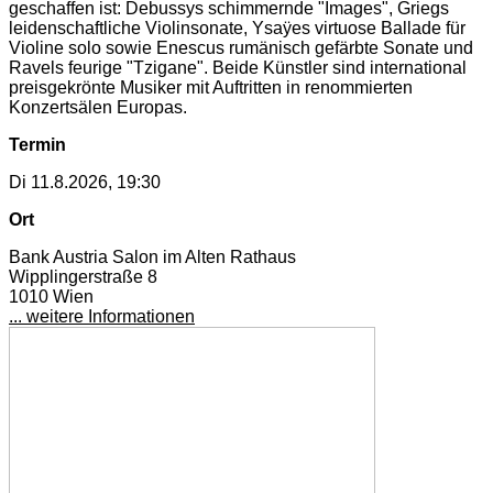
geschaffen ist: Debussys schimmernde "Images", Griegs
leidenschaftliche Violinsonate, Ysaÿes virtuose Ballade für
Violine solo sowie Enescus rumänisch gefärbte Sonate und
Ravels feurige "Tzigane". Beide Künstler sind international
preisgekrönte Musiker mit Auftritten in renommierten
Konzertsälen Europas.
Termin
Di 11.8.2026, 19:30
Ort
Bank Austria Salon im Alten Rathaus
Wipplingerstraße 8
1010 Wien
... weitere Informationen