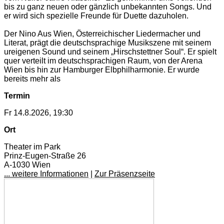
bis zu ganz neuen oder gänzlich unbekannten Songs. Und
er wird sich spezielle Freunde für Duette dazuholen.
Der Nino Aus Wien, Österreichischer Liedermacher und
Literat, prägt die deutschsprachige Musikszene mit seinem
ureigenen Sound und seinem „Hirschstettner Soul“. Er spielt
quer verteilt im deutschsprachigen Raum, von der Arena
Wien bis hin zur Hamburger Elbphilharmonie. Er wurde
bereits mehr als
Termin
Fr 14.8.2026, 19:30
Ort
Theater im Park
Prinz-Eugen-Straße 26
A-1030 Wien
... weitere Informationen
|
Zur Präsenzseite