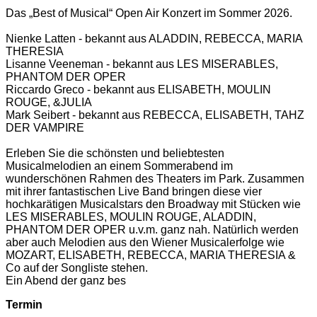
Das „Best of Musical“ Open Air Konzert im Sommer 2026.
Nienke Latten - bekannt aus ALADDIN, REBECCA, MARIA
THERESIA
Lisanne Veeneman - bekannt aus LES MISERABLES,
PHANTOM DER OPER
Riccardo Greco - bekannt aus ELISABETH, MOULIN
ROUGE, &JULIA
Mark Seibert - bekannt aus REBECCA, ELISABETH, TAHZ
DER VAMPIRE
Erleben Sie die schönsten und beliebtesten
Musicalmelodien an einem Sommerabend im
wunderschönen Rahmen des Theaters im Park. Zusammen
mit ihrer fantastischen Live Band bringen diese vier
hochkarätigen Musicalstars den Broadway mit Stücken wie
LES MISERABLES, MOULIN ROUGE, ALADDIN,
PHANTOM DER OPER u.v.m. ganz nah. Natürlich werden
aber auch Melodien aus den Wiener Musicalerfolge wie
MOZART, ELISABETH, REBECCA, MARIA THERESIA &
Co auf der Songliste stehen.
Ein Abend der ganz bes
Termin