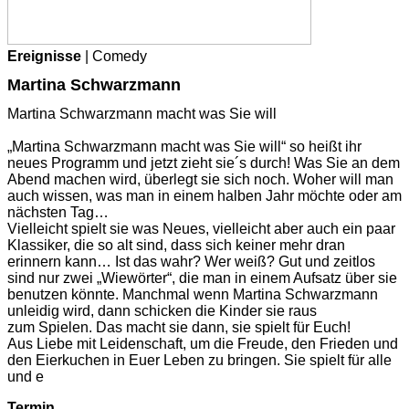
Ereignisse
| Comedy
Martina Schwarzmann
Martina Schwarzmann macht was Sie will
„Martina Schwarzmann macht was Sie will“ so heißt ihr
neues Programm und jetzt zieht sie´s durch! Was Sie an dem
Abend machen wird, überlegt sie sich noch. Woher will man
auch wissen, was man in einem halben Jahr möchte oder am
nächsten Tag…
Vielleicht spielt sie was Neues, vielleicht aber auch ein paar
Klassiker, die so alt sind, dass sich keiner mehr dran
erinnern kann… Ist das wahr? Wer weiß? Gut und zeitlos
sind nur zwei „Wiewörter“, die man in einem Aufsatz über sie
benutzen könnte. Manchmal wenn Martina Schwarzmann
unleidig wird, dann schicken die Kinder sie raus
zum Spielen. Das macht sie dann, sie spielt für Euch!
Aus Liebe mit Leidenschaft, um die Freude, den Frieden und
den Eierkuchen in Euer Leben zu bringen. Sie spielt für alle
und e
Termin