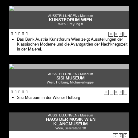
AUSSTELLUNGEN /
Museum
KUNSTFORUM WIEN
Wien, Freyung 8
Das Bank Austria Kunstforum Wien zeigt Ausstellungen der
Klassischen Moderne und die Avantgarden der Nachkriegszeit
in der Malerei.
AUSSTELLUNGEN /
Museum
SISI MUSEUM
Wien, Hofburg, Michaelerkuppel
Sisi Museum in der Wiener Hofburg
AUSSTELLUNGEN /
Museum
HAUS DER MUSIK WIEN
KLANGMUSEUM
Wien, Seilerstätte 30