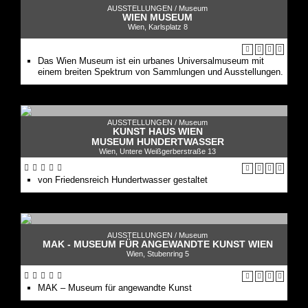
AUSSTELLUNGEN /
Museum
WIEN MUSEUM
Wien, Karlsplatz 8
Das Wien Museum ist ein urbanes Universalmuseum mit
einem breiten Spektrum von Sammlungen und Ausstellungen.
AUSSTELLUNGEN /
Museum
KUNST HAUS WIEN
MUSEUM HUNDERTWASSER
Wien, Untere Weißgerberstraße 13
von Friedensreich Hundertwasser gestaltet
AUSSTELLUNGEN /
Museum
MAK - MUSEUM FÜR ANGEWANDTE KUNST WIEN
Wien, Stubenring 5
MAK – Museum für angewandte Kunst