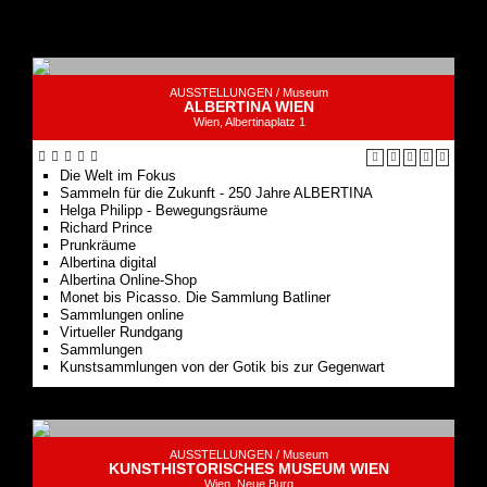
AUSSTELLUNGEN /
Museum
ALBERTINA WIEN
Wien, Albertinaplatz 1
Die Welt im Fokus
Sammeln für die Zukunft - 250 Jahre ALBERTINA
Helga Philipp - Bewegungsräume
Richard Prince
Prunkräume
Albertina digital
Albertina Online-Shop
Monet bis Picasso. Die Sammlung Batliner
Sammlungen online
Virtueller Rundgang
Sammlungen
Kunstsammlungen von der Gotik bis zur Gegenwart
AUSSTELLUNGEN /
Museum
KUNSTHISTORISCHES MUSEUM WIEN
Wien, Neue Burg