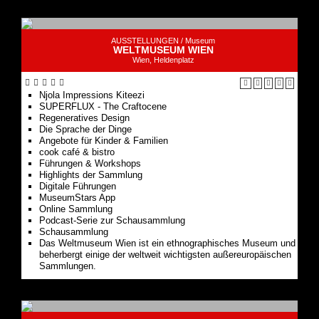
AUSSTELLUNGEN /
Museum
WELTMUSEUM WIEN
Wien, Heldenplatz
Njola Impressions Kiteezi
SUPERFLUX - The Craftocene
Regeneratives Design
Die Sprache der Dinge
Angebote für Kinder & Familien
cook café & bistro
Führungen & Workshops
Highlights der Sammlung
Digitale Führungen
MuseumStars App
Online Sammlung
Podcast-Serie zur Schausammlung
Schausammlung
Das Weltmuseum Wien ist ein ethnographisches Museum und
beherbergt einige der weltweit wichtigsten außereuropäischen
Sammlungen.