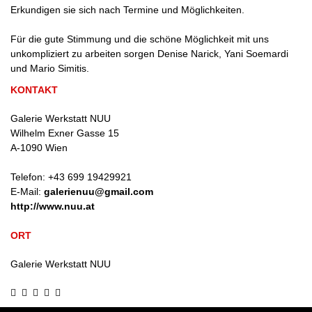
Erkundigen sie sich nach Termine und Möglichkeiten.
Für die gute Stimmung und die schöne Möglichkeit mit uns
unkompliziert zu arbeiten sorgen Denise Narick, Yani Soemardi
und Mario Simitis.
KONTAKT
Galerie Werkstatt NUU
Wilhelm Exner Gasse 15
A
-
1090
Wien
Telefon:
+43 699 19429921
E-Mail:
galerienuu@gmail.com
http://www.nuu.at
ORT
Galerie Werkstatt NUU