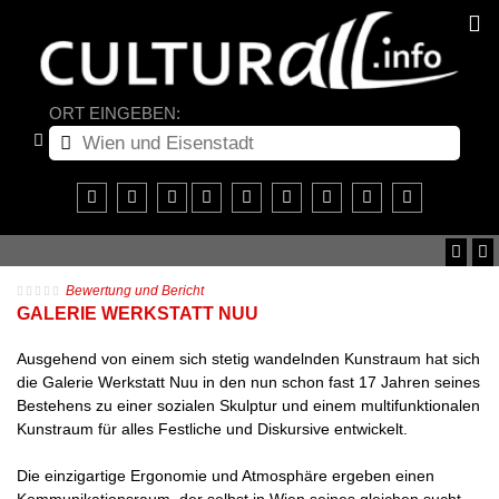
ORT EINGEBEN:
Bewertung und Bericht
GALERIE WERKSTATT NUU
Ausgehend von einem sich stetig wandelnden Kunstraum hat sich
die Galerie Werkstatt Nuu in den nun schon fast 17 Jahren seines
Bestehens zu einer sozialen Skulptur und einem multifunktionalen
Kunstraum für alles Festliche und Diskursive entwickelt.
Die einzigartige Ergonomie und Atmosphäre ergeben einen