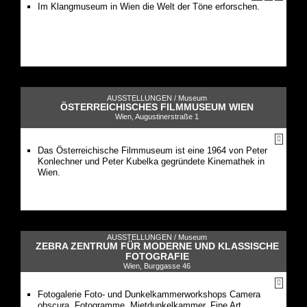
Im Klangmuseum in Wien die Welt der Töne erforschen.
AUSSTELLUNGEN /
Museum
ÖSTERREICHISCHES FILMMUSEUM WIEN
Wien, Augustinerstraße 1
Das Österreichische Filmmuseum ist eine 1964 von Peter
Konlechner und Peter Kubelka gegründete Kinemathek in
Wien.
AUSSTELLUNGEN /
Museum
ZEBRA ZENTRUM FÜR MODERNE UND KLASSISCHE
FOTOGRAFIE
Wien, Burggasse 46
Fotogalerie Foto- und Dunkelkammerworkshops Camera
obscura, Fotogramme, Mietdunkelkammer, Fine Art