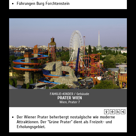
Führungen Burg Forchtenstein
FAMILIE+KINDER /
Gebäude
PRATER WIEN
Wien, Prater 7
Der Wiener Prater beherbergt nostalgische wie moderne
Attraktionen. Der "Grüne Prater" dient als Freizeit- und
Erholungsgebiet.