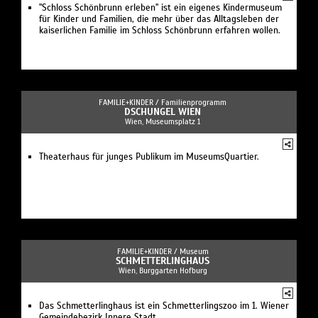
"Schloss Schönbrunn erleben" ist ein eigenes Kindermuseum
für Kinder und Familien, die mehr über das Alltagsleben der
kaiserlichen Familie im Schloss Schönbrunn erfahren wollen.
FAMILIE+KINDER /
Familienprogramm
DSCHUNGEL WIEN
Wien, Museumsplatz 1
Theaterhaus für junges Publikum im MuseumsQuartier.
FAMILIE+KINDER /
Museum
SCHMETTERLINGHAUS
Wien, Burggarten Hofburg
Das Schmetterlinghaus ist ein Schmetterlingszoo im 1. Wiener
Gemeindebezirk Innere Stadt.