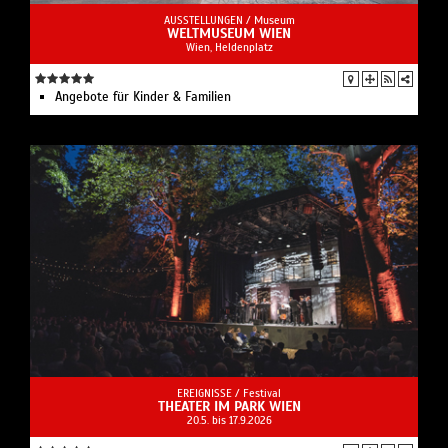
AUSSTELLUNGEN /
Museum
WELTMUSEUM WIEN
Wien, Heldenplatz
Angebote für Kinder & Familien
EREIGNISSE /
Festival
THEATER IM PARK WIEN
20.5. bis 17.9.2026