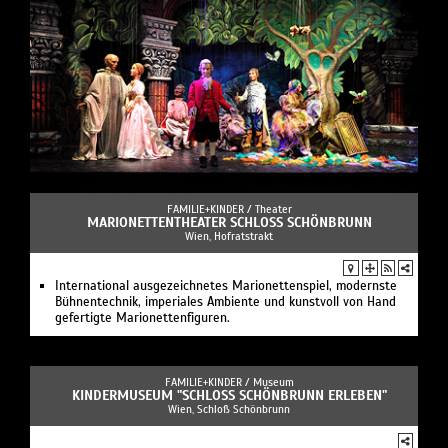
FAMILIE+KINDER /
Theater
MARIONETTENTHEATER SCHLOSS SCHÖNBRUNN
Wien, Hofratstrakt
International ausgezeichnetes Marionettenspiel, modernste
Bühnentechnik, imperiales Ambiente und kunstvoll von Hand
gefertigte Marionettenfiguren.
FAMILIE+KINDER /
Museum
KINDERMUSEUM "SCHLOSS SCHÖNBRUNN ERLEBEN"
Wien, Schloß Schönbrunn