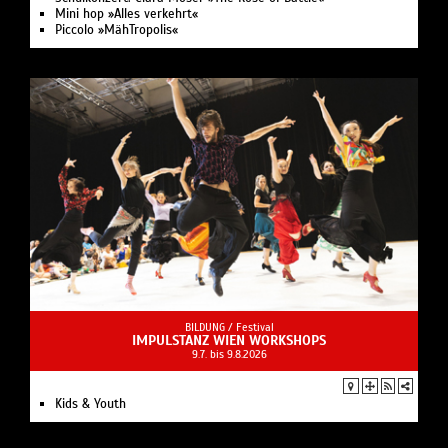
Mini hop »Alles verkehrt«
Piccolo »MähTropolis«
BILDUNG /
Festival
IMPULSTANZ WIEN WORKSHOPS
9.7. bis 9.8.2026
Kids & Youth