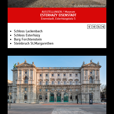
AUSSTELLUNGEN /
Museum
ESTERHAZY EISENSTADT
Eisenstadt, Esterházyplatz 5
Schloss Lackenbach
Schloss Esterházy
Burg Forchtenstein
Steinbruch St.Margarethen