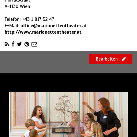
Hofratstrakt
A
-
1130
Wien
Telefon:
+43 1 817 32 47
E-Mail:
office@marionettentheater.at
http://www.marionettentheater.at
Bearbeiten