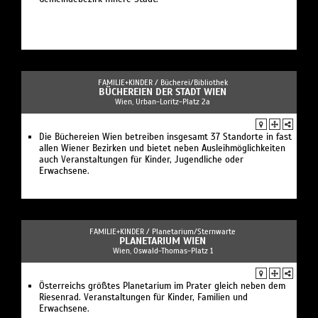
FAMILIE+KINDER /
Bücherei/Bibliothek
BÜCHEREIEN DER STADT WIEN
Wien, Urban-Loritz-Platz 2a
Die Büchereien Wien betreiben insgesamt 37 Standorte in fast
allen Wiener Bezirken und bietet neben Ausleihmöglichkeiten
auch Veranstaltungen für Kinder, Jugendliche oder
Erwachsene.
FAMILIE+KINDER /
Planetarium/Sternwarte
PLANETARIUM WIEN
Wien, Oswald-Thomas-Platz 1
Österreichs größtes Planetarium im Prater gleich neben dem
Riesenrad. Veranstaltungen für Kinder, Familien und
Erwachsene.