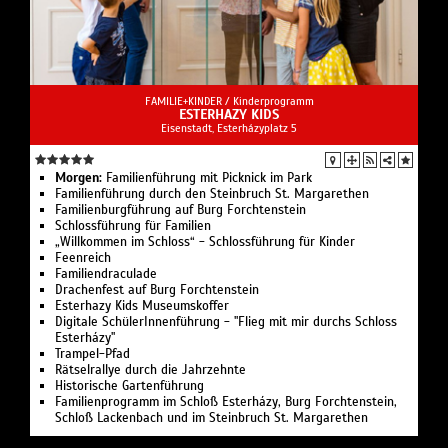
FAMILIE+KINDER /
Kinderprogramm
ESTERHAZY KIDS
Eisenstadt, Esterházyplatz 5
Morgen:
Familienführung mit Picknick im Park
Familienführung durch den Steinbruch St. Margarethen
Familienburgführung auf Burg Forchtenstein
Schlossführung für Familien
„Willkommen im Schloss“ - Schlossführung für Kinder
Feenreich
Familiendraculade
Drachenfest auf Burg Forchtenstein
Esterhazy Kids Museumskoffer
Digitale SchülerInnenführung - "Flieg mit mir durchs Schloss
Esterházy"
Trampel-Pfad
Rätselrallye durch die Jahrzehnte
Historische Gartenführung
Familienprogramm im Schloß Esterházy, Burg Forchtenstein,
Schloß Lackenbach und im Steinbruch St. Margarethen