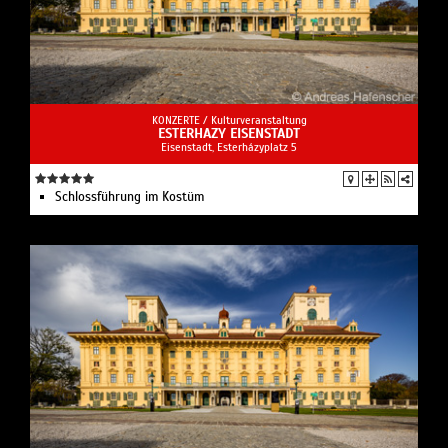
KONZERTE /
Kulturveranstaltung
ESTERHAZY EISENSTADT
Eisenstadt, Esterházyplatz 5
Schlossführung im Kostüm