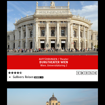
AUFFÜHRUNGEN /
Theater
BURGTHEATER WIEN
Wien, Universitätsring 2
Gullivers Reisen