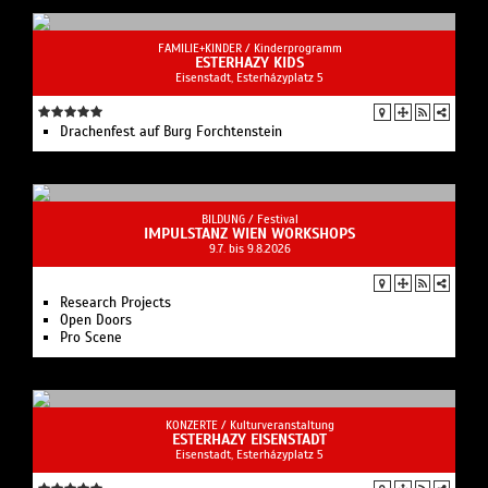
FAMILIE+KINDER /
Kinderprogramm
ESTERHAZY KIDS
Eisenstadt, Esterházyplatz 5
Drachenfest auf Burg Forchtenstein
BILDUNG /
Festival
IMPULSTANZ WIEN WORKSHOPS
9.7. bis 9.8.2026
Research Projects
Open Doors
Pro Scene
KONZERTE /
Kulturveranstaltung
ESTERHAZY EISENSTADT
Eisenstadt, Esterházyplatz 5