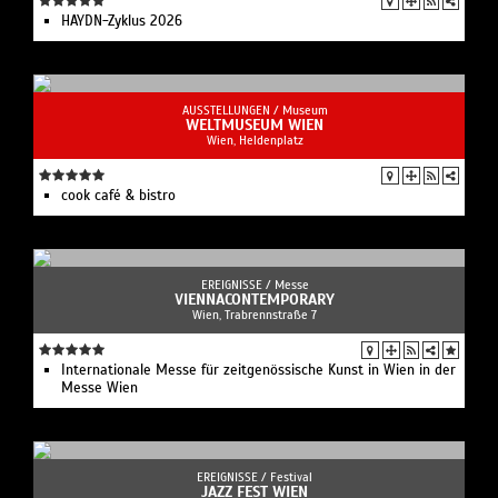
HAYDN-Zyklus 2026
AUSSTELLUNGEN /
Museum
WELTMUSEUM WIEN
Wien, Heldenplatz
cook café & bistro
EREIGNISSE /
Messe
VIENNACONTEMPORARY
Wien, Trabrennstraße 7
Internationale Messe für zeitgenössische Kunst in Wien in der
Messe Wien
EREIGNISSE /
Festival
JAZZ FEST WIEN