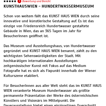
3
Bewertung und Bericht
KUNSTHAUSWIEN - HUNDERTWASSERMUSEUM
Schon von weitem fällt das KUNST HAUS WIEN durch seine
innovative und künstlerische Gestaltung auf. Es ist das
einzige von Friedensreich Hundertwasser gestaltete
Gebäude in Wien, das an 365 Tagen im Jahr für
BesucherInnen geöffnet ist.
Das Museum und Ausstellungshaus, von Hundertwasser
gegründet und KUNST HAUS WIEN benannt, zählt zu den
wichtigsten Sehenswürdigkeiten der Stadt. Mit
hochkarätigen internationalen Ausstellungen
zeitgenössischer Kunst mit Fokus auf das Medium
Fotografie hat es sich als Fixpunkt innerhalb der Wiener
Kulturszene etabliert.
Für BesucherInnen aus aller Welt steht das im KUNST HAUS
WIEN verankerte Museum Hundertwasser als größte
permanente Präsentation der Werke des österreichischen
Künstlers und Visionärs im Mittelpunkt. Die
Dauerausstellung bietet einen einzigartigen Querschnitt