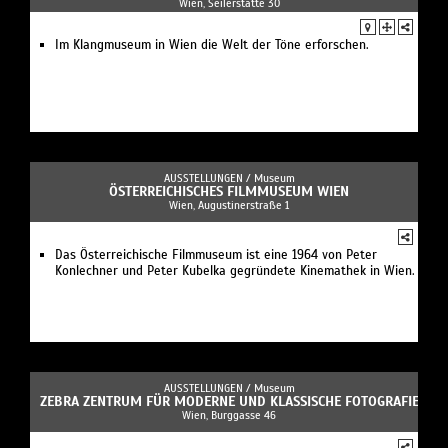
Wien, Seilerstätte 30
Im Klangmuseum in Wien die Welt der Töne erforschen.
AUSSTELLUNGEN /
Museum
ÖSTERREICHISCHES FILMMUSEUM WIEN
Wien, Augustinerstraße 1
Das Österreichische Filmmuseum ist eine 1964 von Peter
Konlechner und Peter Kubelka gegründete Kinemathek in Wien.
AUSSTELLUNGEN /
Museum
ZEBRA ZENTRUM FÜR MODERNE UND KLASSISCHE FOTOGRAFIE
Wien, Burggasse 46