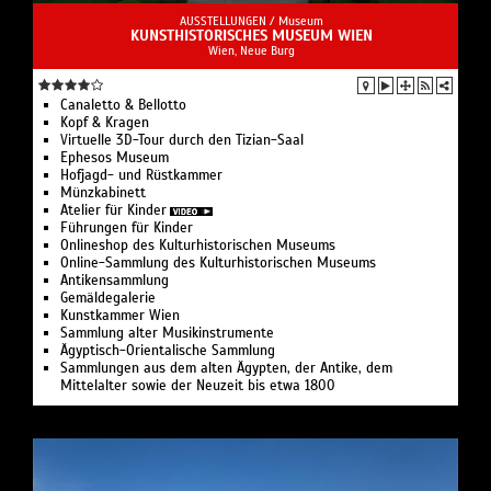
AUSSTELLUNGEN /
Museum
KUNSTHISTORISCHES MUSEUM WIEN
Wien, Neue Burg
Canaletto & Bellotto
Kopf & Kragen
Virtuelle 3D-Tour durch den Tizian-Saal
Ephesos Museum
Hofjagd- und Rüstkammer
Münzkabinett
Atelier für Kinder
Führungen für Kinder
Onlineshop des Kulturhistorischen Museums
Online-Sammlung des Kulturhistorischen Museums
Antikensammlung
Gemäldegalerie
Kunstkammer Wien
Sammlung alter Musikinstrumente
Ägyptisch-Orientalische Sammlung
Sammlungen aus dem alten Ägypten, der Antike, dem
Mittelalter sowie der Neuzeit bis etwa 1800