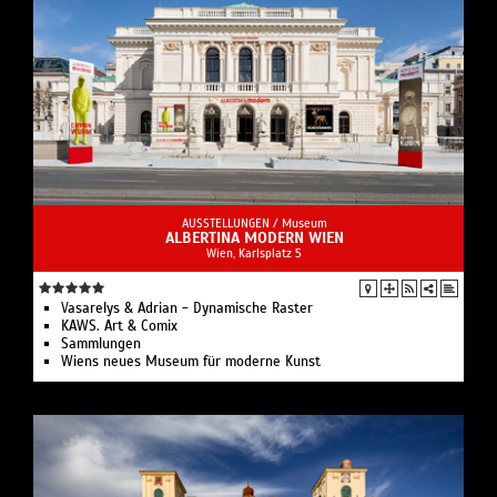
AUSSTELLUNGEN /
Museum
ALBERTINA MODERN WIEN
Wien, Karlsplatz 5
Vasarelys & Adrian - Dynamische Raster
KAWS. Art & Comix
Sammlungen
Wiens neues Museum für moderne Kunst