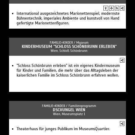
International ausgezeichnetes Marionettenspiel, modernste
Bühnentechnik, imperiales Ambiente und kunstvoll von Hand
gefertigte Marionettenfiguren.
FAMILIE+KINDER /
Museum
KINDERMUSEUM "SCHLOSS SCHÖNBRUNN ERLEBEN"
Wien, Schloß Schönbrunn
"Schloss Schönbrunn erleben" ist ein eigenes Kindermuseum
für Kinder und Familien, die mehr über das Alltagsleben der
kaiserlichen Familie im Schloss Schönbrunn erfahren wollen.
FAMILIE+KINDER /
Familienprogramm
DSCHUNGEL WIEN
Wien, Museumsplatz 1
Theaterhaus für junges Publikum im MuseumsQuartier.