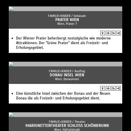
FAMILIE+KINDER /
Gebäude
PRATER WIEN
Wien, Prater 7
Der Wiener Prater beherbergt nostalgische wie moderne
Attraktionen. Der "Grüne Prater" dient als Freizeit- und
Erholungsgebiet.
FAMILIE+KINDER /
Ausflug
DONAU INSEL WIEN
Wien, Donauinsel
Eine künstliche Insel zwischen der Donau und der Neuen
Donau die als Freizeit- und Erholungsgebiet dient.
FAMILIE+KINDER /
Theater
MARIONETTENTHEATER SCHLOSS SCHÖNBRUNN
Wien, Hofratstrakt