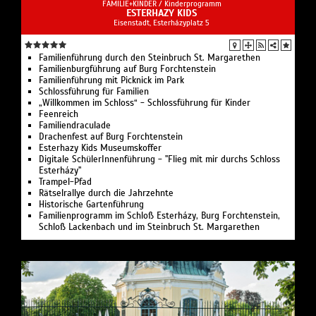
FAMILIE+KINDER /
Kinderprogramm
ESTERHAZY KIDS
Eisenstadt, Esterházyplatz 5
Familienführung durch den Steinbruch St. Margarethen
Familienburgführung auf Burg Forchtenstein
Familienführung mit Picknick im Park
Schlossführung für Familien
„Willkommen im Schloss“ - Schlossführung für Kinder
Feenreich
Familiendraculade
Drachenfest auf Burg Forchtenstein
Esterhazy Kids Museumskoffer
Digitale SchülerInnenführung - "Flieg mit mir durchs Schloss
Esterházy"
Trampel-Pfad
Rätselrallye durch die Jahrzehnte
Historische Gartenführung
Familienprogramm im Schloß Esterházy, Burg Forchtenstein,
Schloß Lackenbach und im Steinbruch St. Margarethen