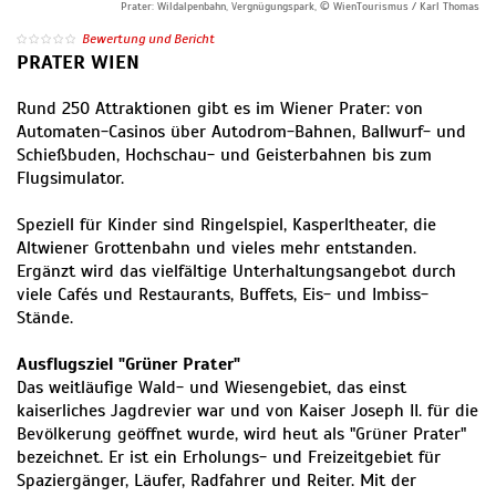
Prater: Wildalpenbahn, Vergnügungspark, © WienTourismus / Karl Thomas
Bewertung und Bericht
PRATER WIEN
Rund 250 Attraktionen gibt es im Wiener Prater: von
Automaten-Casinos über Autodrom-Bahnen, Ballwurf- und
Schießbuden, Hochschau- und Geisterbahnen bis zum
Flugsimulator.
Speziell für Kinder sind Ringelspiel, Kasperltheater, die
Altwiener Grottenbahn und vieles mehr entstanden.
Ergänzt wird das vielfältige Unterhaltungsangebot durch
viele Cafés und Restaurants, Buffets, Eis- und Imbiss-
Stände.
Ausflugsziel "Grüner Prater"
Das weitläufige Wald- und Wiesengebiet, das einst
kaiserliches Jagdrevier war und von Kaiser Joseph II. für die
Bevölkerung geöffnet wurde, wird heut als "Grüner Prater"
bezeichnet. Er ist ein Erholungs- und Freizeitgebiet für
Spaziergänger, Läufer, Radfahrer und Reiter. Mit der