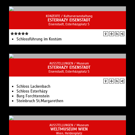
KONZERTE /
Kulturveranstaltung
ESTERHAZY EISENSTADT
Eisenstadt, Esterházyplatz 5
Schlossführung im Kostüm
AUSSTELLUNGEN /
Museum
ESTERHAZY EISENSTADT
Eisenstadt, Esterházyplatz 5
Schloss Lackenbach
Schloss Esterházy
Burg Forchtenstein
Steinbruch St.Margarethen
AUSSTELLUNGEN /
Museum
WELTMUSEUM WIEN
Wien, Heldenplatz