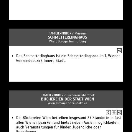
FAMILIE+KINDER /
Museum
SCHMETTERLINGHAUS
Wien, Burggarten Hofburg
Das Schmetterlinghaus ist ein Schmetterlingszoo im 1. Wiener
Gemeindebezirk Innere Stadt.
FAMILIE+KINDER /
Bücherei/Bibliothek
BÜCHEREIEN DER STADT WIEN
Wien, Urban-Loritz-Platz 2a
Die Büchereien Wien betreiben insgesamt 37 Standorte in fast
allen Wiener Bezirken und bietet neben Ausleihmöglichkeiten
auch Veranstaltungen für Kinder, Jugendliche oder
Erwachsene.