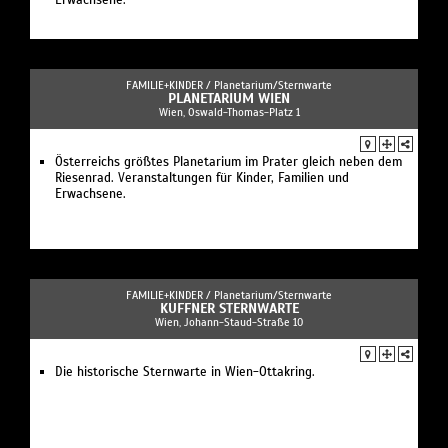
FAMILIE+KINDER /
Planetarium/Sternwarte
PLANETARIUM WIEN
Wien, Oswald-Thomas-Platz 1
Österreichs größtes Planetarium im Prater gleich neben dem
Riesenrad. Veranstaltungen für Kinder, Familien und
Erwachsene.
FAMILIE+KINDER /
Planetarium/Sternwarte
KUFFNER STERNWARTE
Wien, Johann-Staud-Straße 10
Die historische Sternwarte in Wien-Ottakring.