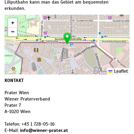
Liliputbahn kann man das Gebiet am bequemsten
erkunden.
+
−
Leaflet
KONTAKT
Prater Wien
Wiener Praterverband
Prater 7
A
-
1020
Wien
Telefon:
+43 1 728-05-16
E-Mail:
info@wiener-prater.at