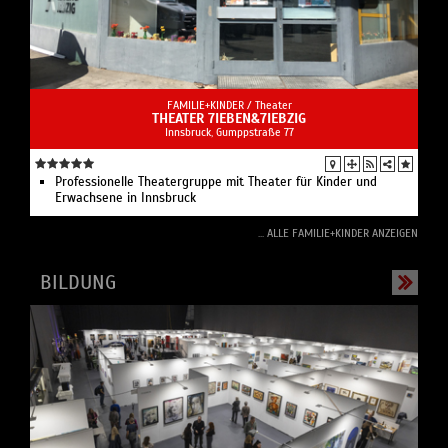
FAMILIE+KINDER /
Theater
THEATER 7IEBEN&7IEBZIG
Innsbruck, Gumppstraße 77
Professionelle Theatergruppe mit Theater für Kinder und
Erwachsene in Innsbruck
... ALLE FAMILIE+KINDER ANZEIGEN
BILDUNG