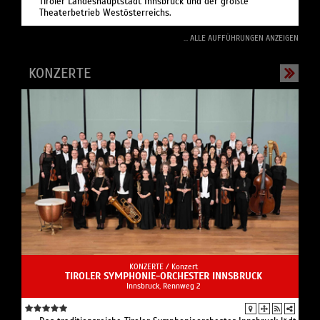
Tiroler Landeshauptstadt Innsbruck und der größte
Theaterbetrieb Westösterreichs.
... ALLE AUFFÜHRUNGEN ANZEIGEN
KONZERTE
KONZERTE /
Konzert
TIROLER SYMPHONIE-ORCHESTER INNSBRUCK
Innsbruck, Rennweg 2