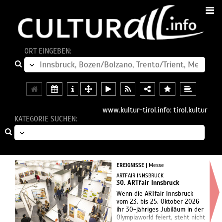
ORT EINGEBEN:
www.kultur-tirol.info: tirol.kultur
KATEGORIE SUCHEN:
EREIGNISSE
| Messe
ARTFAIR INNSBRUCK
30. ARTfair Innsbruck
Wenn die ARTfair Innsbruck
vom 23. bis 25. Oktober 2026
ihr 30-jähriges Jubiläum in der
Olympiaworld feiert, steht nicht