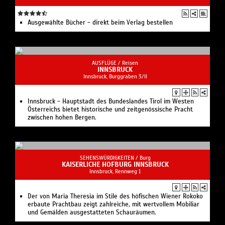
Ausgewählte Bücher - direkt beim Verlag bestellen
AUSFLÜGE /
Reisen
INNSBRUCK
Innsbruck, Burggraben 3/II
Innsbruck - Hauptstadt des Bundeslandes Tirol im Westen
Österreichs bietet historische und zeitgenössische Pracht
zwischen hohen Bergen.
SEHENSWÜRDIGKEITEN /
Burg
KAISERLICHE HOFBURG INNSBRUCK
Innsbruck, Rennweg 1
Der von Maria Theresia im Stile des höfischen Wiener Rokoko
erbaute Prachtbau zeigt zahlreiche, mit wertvollem Mobiliar
und Gemälden ausgestatteten Schauräumen.