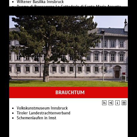
Wiltener Basilika Innsbruck
Duomo di Bressanone La Cattedrale di Santa Maria Assunta
BRAUCHTUM
Volkskunstmuseum Innsbruck
Tiroler Landestrachtenverband
Schemenlaufen in Imst