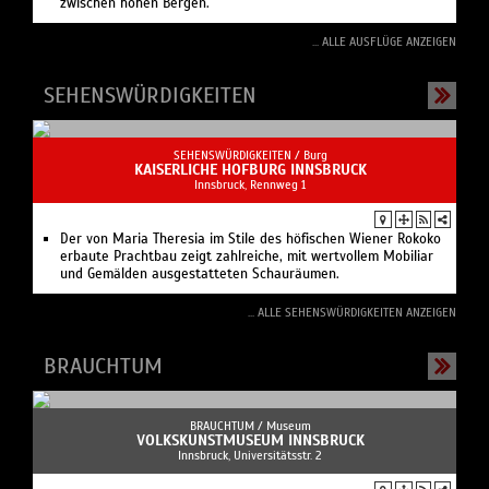
zwischen hohen Bergen.
... ALLE AUSFLÜGE ANZEIGEN
SEHENSWÜRDIGKEITEN
SEHENSWÜRDIGKEITEN /
Burg
KAISERLICHE HOFBURG INNSBRUCK
Innsbruck, Rennweg 1
Der von Maria Theresia im Stile des höfischen Wiener Rokoko
erbaute Prachtbau zeigt zahlreiche, mit wertvollem Mobiliar
und Gemälden ausgestatteten Schauräumen.
... ALLE SEHENSWÜRDIGKEITEN ANZEIGEN
BRAUCHTUM
BRAUCHTUM /
Museum
VOLKSKUNSTMUSEUM INNSBRUCK
Innsbruck, Universitätsstr. 2