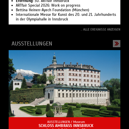
Eröffnung:
30. ARTfair Innsbruck
ARTfair Special 2026: Work on progress
Bettina Heinen-Ayech Foundation (München)
Internationale Messe für Kunst des 20. und 21. Jahrhunderts
in der Olympiahalle in Innsbruck
... ALLE EREIGNISSE ANZEIGEN
AUSSTELLUNGEN
AUSSTELLUNGEN /
Museum
SCHLOSS AMBRASS INNSBRUCK