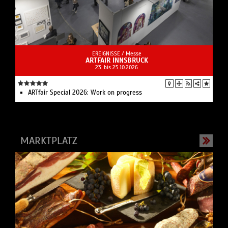
EREIGNISSE /
Messe
ARTFAIR INNSBRUCK
23. bis 25.10.2026
ARTfair Special 2026: Work on progress
MARKTPLATZ