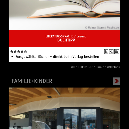
LITERATUR+SPRACHE /
Lesung
BUCHTIPP
Ausgewählte Bücher - direkt beim Verlag bestellen
... ALLE LITERATUR+SPRACHE ANZEIGEN
FAMILIE+KINDER