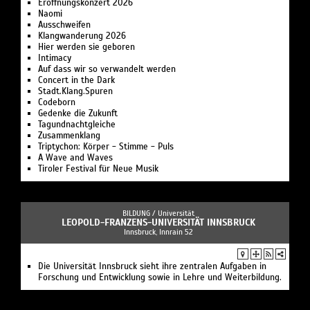
Eröffnungskonzert 2026
Naomi
Ausschweifen
Klangwanderung 2026
Hier werden sie geboren
Intimacy
Auf dass wir so verwandelt werden
Concert in the Dark
Stadt.Klang.Spuren
Codeborn
Gedenke die Zukunft
Tagundnachtgleiche
Zusammenklang
Triptychon: Körper - Stimme - Puls
A Wave and Waves
Tiroler Festival für Neue Musik
BILDUNG /
Universität
LEOPOLD-FRANZENS-UNIVERSITÄT INNSBRUCK
Innsbruck, Innrain 52
Die Universität Innsbruck sieht ihre zentralen Aufgaben in
Forschung und Entwicklung sowie in Lehre und Weiterbildung.