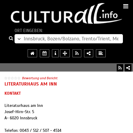
ORT EINGEBEN:
Bewertung und Bericht
LITERATURHAUS AM INN
KONTAKT
Literaturhaus am Inn
Josef-Hirn-Str. 5
A
-
6020
Innsbruck
Telefon:
0043 / 512 / 507 - 4514