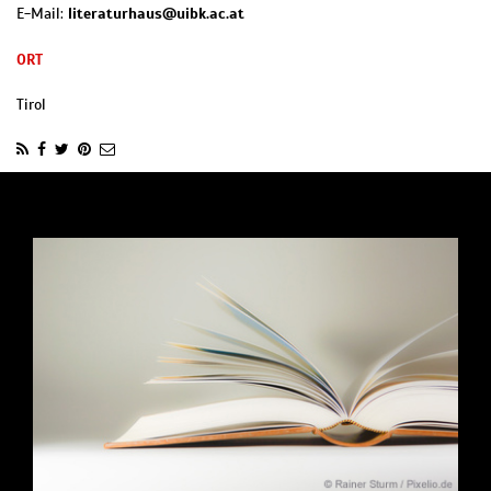
E-Mail:
literaturhaus@uibk.ac.at
ORT
Tirol