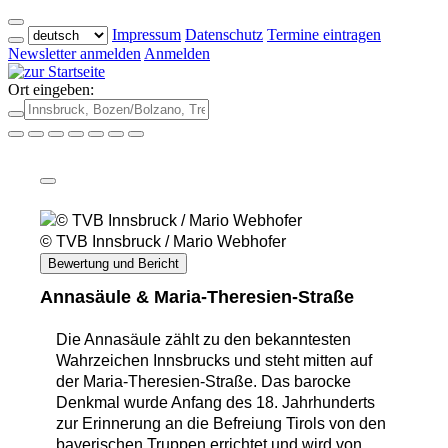
Impressum
Datenschutz
Termine eintragen
Newsletter anmelden
Anmelden
Ort eingeben:
© TVB Innsbruck / Mario Webhofer
Bewertung und Bericht
Annasäule & Maria-Theresien-Straße
Die Annasäule zählt zu den bekanntesten
Wahrzeichen Innsbrucks und steht mitten auf
der Maria-Theresien-Straße. Das barocke
Denkmal wurde Anfang des 18. Jahrhunderts
zur Erinnerung an die Befreiung Tirols von den
bayerischen Truppen errichtet und wird von