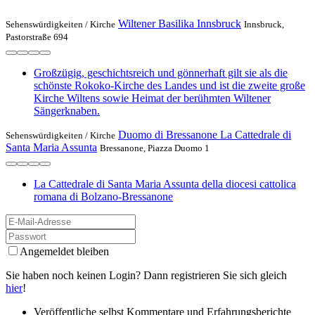
Wiltener Basilika Innsbruck
Sehenswürdigkeiten /
Kirche
Innsbruck,
Pastorstraße 694
Großzügig, geschichtsreich und gönnerhaft gilt sie als die
schönste Rokoko-Kirche des Landes und ist die zweite große
Kirche Wiltens sowie Heimat der berühmten Wiltener
Sängerknaben.
Duomo di Bressanone La Cattedrale di
Sehenswürdigkeiten /
Kirche
Santa Maria Assunta
Bressanone, Piazza Duomo 1
La Cattedrale di Santa Maria Assunta della diocesi cattolica
romana di Bolzano-Bressanone
Angemeldet bleiben
Sie haben noch keinen Login? Dann registrieren Sie sich gleich
hier
!
Veröffentliche selbst Kommentare und Erfahrungsberichte