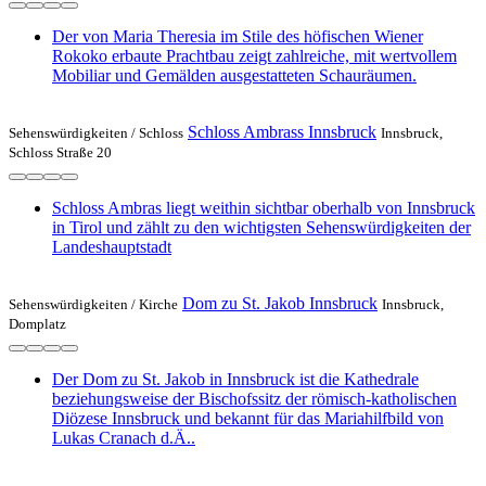
Der von Maria Theresia im Stile des höfischen Wiener
Rokoko erbaute Prachtbau zeigt zahlreiche, mit wertvollem
Mobiliar und Gemälden ausgestatteten Schauräumen.
Schloss Ambrass Innsbruck
Sehenswürdigkeiten /
Schloss
Innsbruck,
Schloss Straße 20
Schloss Ambras liegt weithin sichtbar oberhalb von Innsbruck
in Tirol und zählt zu den wichtigsten Sehenswürdigkeiten der
Landeshauptstadt
Dom zu St. Jakob Innsbruck
Sehenswürdigkeiten /
Kirche
Innsbruck,
Domplatz
Der Dom zu St. Jakob in Innsbruck ist die Kathedrale
beziehungsweise der Bischofssitz der römisch-katholischen
Diözese Innsbruck und bekannt für das Mariahilfbild von
Lukas Cranach d.Ä..