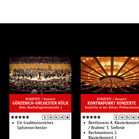
KONZERTE /
Konzert
KONZERTE /
Konzert
GÜRZENICH-ORCHESTER KÖLN
KONTRAPUNKT KONZERTE
Köln, Bischofsgartenstraße 1
Konzerte in der Kölner Philharmonie
Ein traditionsreiches
Beethovens 4. Klavierkonzer
Spitzenorchester
/ Brahms’ 3. Sinfonie
Rachmaninovs 2.
Klavierkonzert /