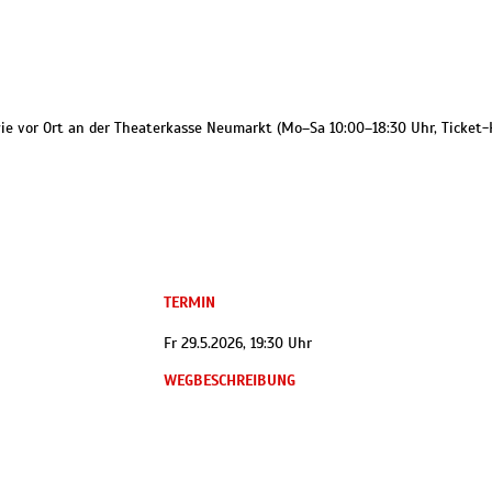
owie vor Ort an der Theaterkasse Neumarkt (Mo–Sa 10:00–18:30 Uhr, Ticket-
TERMIN
Fr 29.5.2026, 19:30 Uhr
WEGBESCHREIBUNG