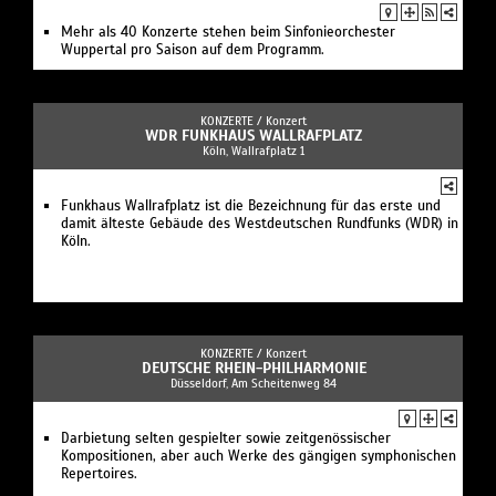
Mehr als 40 Konzerte stehen beim Sinfonieorchester
Wuppertal pro Saison auf dem Programm.
KONZERTE /
Konzert
WDR FUNKHAUS WALLRAFPLATZ
Köln, Wallrafplatz 1
Funkhaus Wallrafplatz ist die Bezeichnung für das erste und
damit älteste Gebäude des Westdeutschen Rundfunks (WDR) in
Köln.
KONZERTE /
Konzert
DEUTSCHE RHEIN-PHILHARMONIE
Düsseldorf, Am Scheitenweg 84
Darbietung selten gespielter sowie zeitgenössischer
Kompositionen, aber auch Werke des gängigen symphonischen
Repertoires.