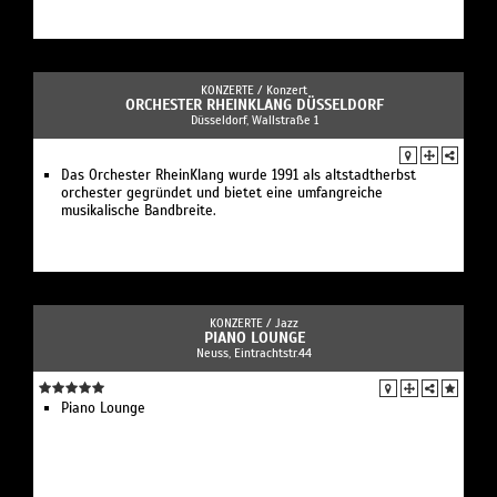
KONZERTE /
Konzert
ORCHESTER RHEINKLANG DÜSSELDORF
Düsseldorf, Wallstraße 1
Das Orchester RheinKlang wurde 1991 als altstadtherbst
orchester gegründet und bietet eine umfangreiche
musikalische Bandbreite.
KONZERTE /
Jazz
PIANO LOUNGE
Neuss, Eintrachtstr.44
Piano Lounge