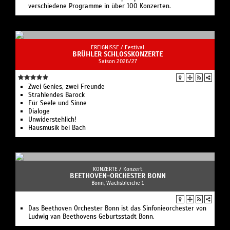
verschiedene Programme in über 100 Konzerten.
EREIGNISSE /
Festival
BRÜHLER SCHLOSSKONZERTE
Saison 2026/27
Zwei Genies, zwei Freunde
Strahlendes Barock
Für Seele und Sinne
Dialoge
Unwiderstehlich!
Hausmusik bei Bach
KONZERTE /
Konzert
BEETHOVEN-ORCHESTER BONN
Bonn, Wachsbleiche 1
Das Beethoven Orchester Bonn ist das Sinfonieorchester von
Ludwig van Beethovens Geburtsstadt Bonn.