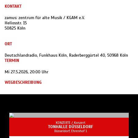
KONTAKT
zamus: zentrum für alte Musik / KGAM e.V.
Heliosstr. 15
50825 Köln
ORT
Deutschlandradio, Funkhaus Köln, Raderberggürtel 40, 50968 Köln
TERMIN
Mi 27.5.2026, 20:00 Uhr
WEGBESCHREIBUNG
KONZERTE /
Konzert
TONHALLE DÜSSELDORF
Düsseldorf, Ehrenhof 1