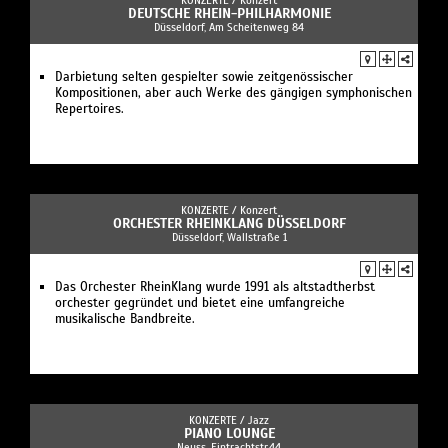
KONZERTE /
Konzert
DEUTSCHE RHEIN-PHILHARMONIE
Düsseldorf, Am Scheitenweg 84
Darbietung selten gespielter sowie zeitgenössischer
Kompositionen, aber auch Werke des gängigen symphonischen
Repertoires.
KONZERTE /
Konzert
ORCHESTER RHEINKLANG DÜSSELDORF
Düsseldorf, Wallstraße 1
Das Orchester RheinKlang wurde 1991 als altstadtherbst
orchester gegründet und bietet eine umfangreiche
musikalische Bandbreite.
KONZERTE /
Jazz
PIANO LOUNGE
Neuss, Eintrachtstr.44