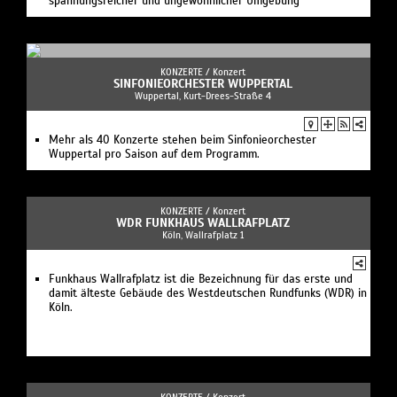
spannungsreicher und ungewöhnlicher Umgebung
KONZERTE /
Konzert
SINFONIEORCHESTER WUPPERTAL
Wuppertal, Kurt-Drees-Straße 4
Mehr als 40 Konzerte stehen beim Sinfonieorchester
Wuppertal pro Saison auf dem Programm.
KONZERTE /
Konzert
WDR FUNKHAUS WALLRAFPLATZ
Köln, Wallrafplatz 1
Funkhaus Wallrafplatz ist die Bezeichnung für das erste und
damit älteste Gebäude des Westdeutschen Rundfunks (WDR) in
Köln.