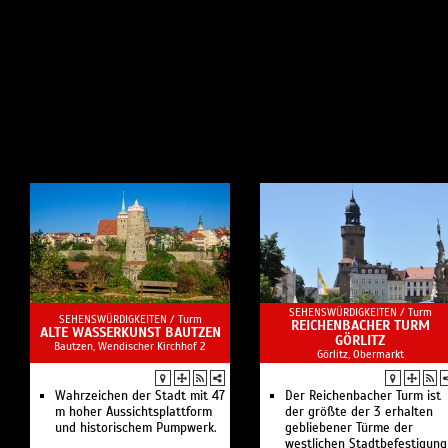
SEHENSWÜRDIGKEITEN /
Turm
SEHENSWÜRDIGKEITEN /
Turm
REICHENBACHER TURM
ALTE WASSERKUNST BAUTZEN
GÖRLITZ
Bautzen, Wendischer Kirchhof 2
Görlitz, Obermarkt
Wahrzeichen der Stadt mit 47
Der Reichenbacher Turm ist
m hoher Aussichtsplattform
der größte der 3 erhalten
und historischem Pumpwerk.
gebliebener Türme der
westlichen Stadtbefestigung