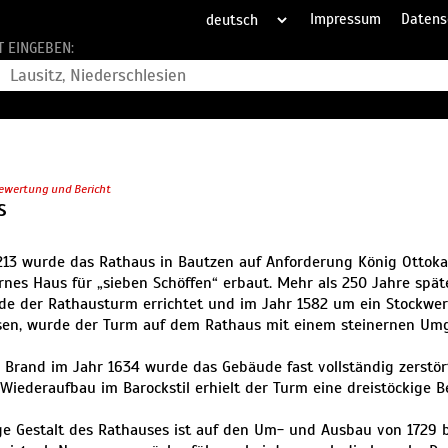
Impressum
Datens
T EINGEBEN:
ewertung und Bericht
S
213 wurde das Rathaus in Bautzen auf Anforderung König Ottoka
ernes Haus für „sieben Schöffen“ erbaut. Mehr als 250 Jahre spät
de der Rathausturm errichtet und im Jahr 1582 um ein Stockwerk
sen, wurde der Turm auf dem Rathaus mit einem steinernen Um
 Brand im Jahr 1634 wurde das Gebäude fast vollständig zerstör
 Wiederaufbau im Barockstil erhielt der Turm eine dreistöckige 
ge Gestalt des Rathauses ist auf den Um- und Ausbau von 1729 b