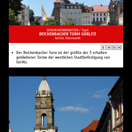
SEHENSWÜRDIGKEITEN /
Turm
REICHENBACHER TURM GÖRLITZ
Görlitz, Obermarkt
Der Reichenbacher Turm ist der größte der 3 erhalten
gebliebener Türme der westlichen Stadtbefestigung von
Görlitz.