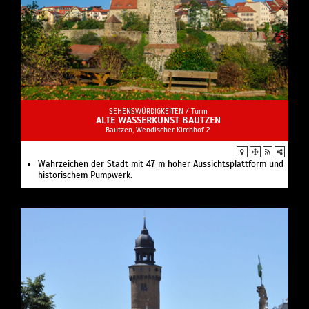
SEHENSWÜRDIGKEITEN /
Turm
ALTE WASSERKUNST BAUTZEN
Bautzen, Wendischer Kirchhof 2
Wahrzeichen der Stadt mit 47 m hoher Aussichtsplattform und
historischem Pumpwerk.