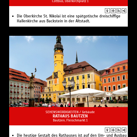
Cottbus, Oberkirchplatz 1
Die Oberkirche St. Nikolai ist eine spätgotische dreischiffige
Hallenkirche aus Backstein in der Altstadt.
SEHENSWÜRDIGKEITEN /
Gebäude
RATHAUS BAUTZEN
Bautzen, Fleischmarkt 1
Die heutige Gestalt des Rathauses ist auf den Um- und Ausbau