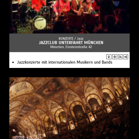
KONZERTE /
Jazz
JAZZCLUB UNTERFAHRT MÜNCHEN
München, Einsteinstraße 42
Jazzkonzerte mit internationalen Musikern und Bands