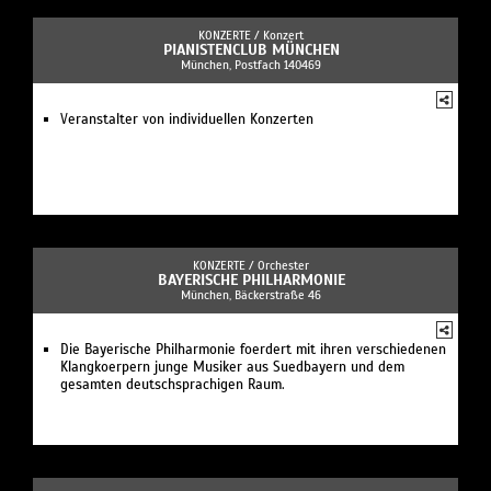
KONZERTE /
Konzert
PIANISTENCLUB MÜNCHEN
München, Postfach 140469
Veranstalter von individuellen Konzerten
KONZERTE /
Orchester
BAYERISCHE PHILHARMONIE
München, Bäckerstraße 46
Die Bayerische Philharmonie foerdert mit ihren verschiedenen
Klangkoerpern junge Musiker aus Suedbayern und dem
gesamten deutschsprachigen Raum.