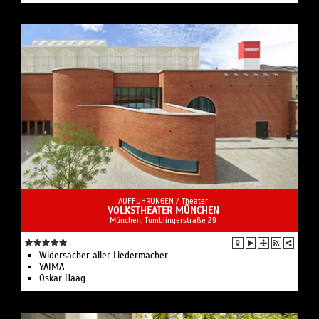
AUFFÜHRUNGEN /
Theater
VOLKSTHEATER MÜNCHEN
München, Tumblingerstraße 29
Widersacher aller Liedermacher
YAIMA
Oskar Haag