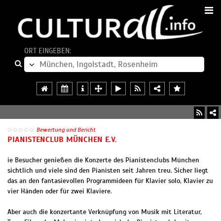
ORT EINGEBEN:
Bewertung und Bericht
PIANISTENCLUB MÜNCHEN E.V.
ie Besucher genießen die Konzerte des Pianistenclubs München
sichtlich und viele sind den Pianisten seit Jahren treu. Sicher liegt
das an den fantasievollen Programmideen für Klavier solo, Klavier zu
vier Händen oder für zwei Klaviere.
Aber auch die konzertante Verknüpfung von Musik mit Literatur,