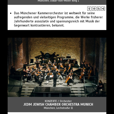
München, Oskar-von-Miller Ring 1
Das Münchener Kammerorchester ist weltweit für seine
aufregenden und vielseitigen Programme, die Werke früherer
Jahrhunderte assoziativ und spannungsreich mit Musik der
Gegenwart kontrastieren, bekannt.
KONZERTE /
Orchester
JCOM JEWISH CHAMBER ORCHESTRA MUNICH
München, Lechstraße 11