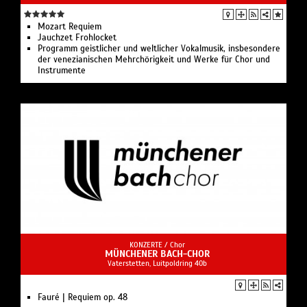
Mozart Requiem
Jauchzet Frohlocket
Programm geistlicher und weltlicher Vokalmusik, insbesondere
der venezianischen Mehrchörigkeit und Werke für Chor und
Instrumente
KONZERTE /
Chor
MÜNCHENER BACH-CHOR
Vaterstetten, Luitpoldring 40b
Fauré | Requiem op. 48