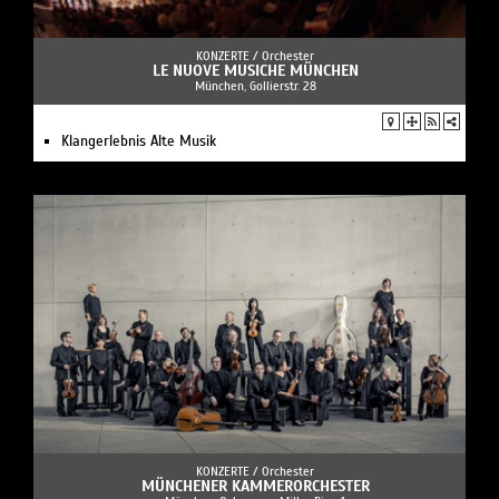
KONZERTE /
Orchester
LE NUOVE MUSICHE MÜNCHEN
München, Gollierstr. 28
Klangerlebnis Alte Musik
KONZERTE /
Orchester
MÜNCHENER KAMMERORCHESTER