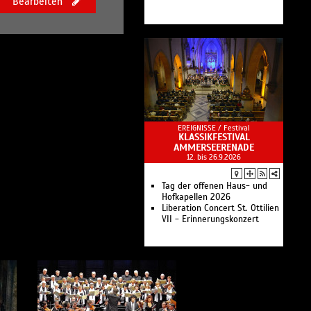
Bearbeiten
EREIGNISSE /
Festival
KLASSIKFESTIVAL
AMMERSEERENADE
12. bis 26.9.2026
Tag der offenen Haus- und
Hofkapellen 2026
Liberation Concert St. Ottilien
VII - Erinnerungskonzert