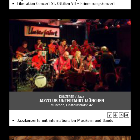
Liberation Concert St. Ottilien VII - Erinnerungskonzert
KONZERTE /
Jazz
JAZZCLUB UNTERFAHRT MÜNCHEN
München, Einsteinstraße 42
Jazzkonzerte mit internationalen Musikern und Bands