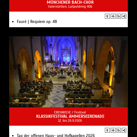
MÜNCHENER BACH-CHOR
Vaterstetten, Luitpoldring 40b
Fauré | Requiem op. 48
EREIGNISSE /
Festival
KLASSIKFESTIVAL AMMERSEERENADE
12. bis 26.9.2026
Tag der offenen Haus- und Hofkapellen 2026