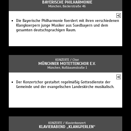
BAYERISCHE PHILHARMONIE
München, Bäckerstraße 46
Die Bayerische Philharmonie foerdert mit ihren verschiedenen
Klangkoerpern junge Musiker aus Suedbayern und dem
gesamten deutschsprachigen Raum.
KONZERTE /
Chor
MÜNCHNER MOTETTENCHOR E.V.
München, Nußbaumstraße 1
Der Konzertchor gestaltet regelmäßig Gottesdienste der
Gemeinde und der evangelischen Landeskirche musikalisch.
KONZERTE /
Klavierkonzert
KLAVIERABEND „KLANGPERLEN“