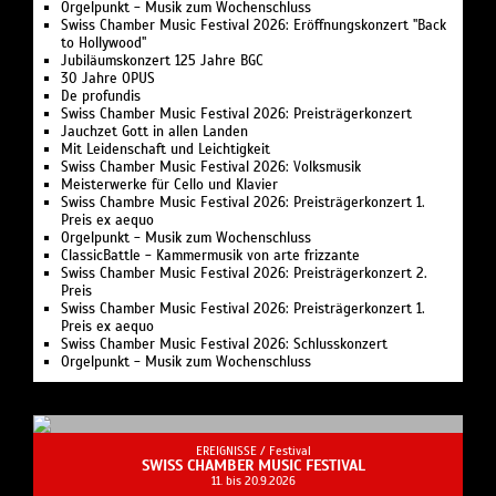
Orgelpunkt - Musik zum Wochenschluss
Swiss Chamber Music Festival 2026: Eröffnungskonzert "Back
to Hollywood"
Jubiläumskonzert 125 Jahre BGC
30 Jahre OPUS
De profundis
Swiss Chamber Music Festival 2026: Preisträgerkonzert
Jauchzet Gott in allen Landen
Mit Leidenschaft und Leichtigkeit
Swiss Chamber Music Festival 2026: Volksmusik
Meisterwerke für Cello und Klavier
Swiss Chambre Music Festival 2026: Preisträgerkonzert 1.
Preis ex aequo
Orgelpunkt - Musik zum Wochenschluss
ClassicBattle - Kammermusik von arte frizzante
Swiss Chamber Music Festival 2026: Preisträgerkonzert 2.
Preis
Swiss Chamber Music Festival 2026: Preisträgerkonzert 1.
Preis ex aequo
Swiss Chamber Music Festival 2026: Schlusskonzert
Orgelpunkt - Musik zum Wochenschluss
EREIGNISSE /
Festival
SWISS CHAMBER MUSIC FESTIVAL
11. bis 20.9.2026