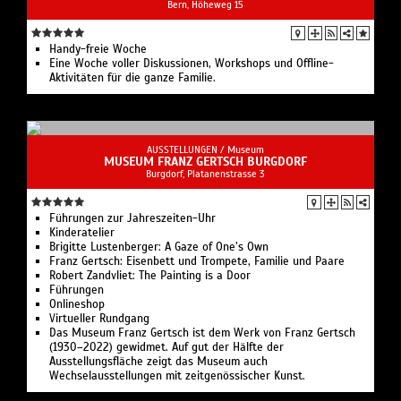
Bern, Höheweg 15
Handy-freie Woche
Eine Woche voller Diskussionen, Workshops und Offline-
Aktivitäten für die ganze Familie.
AUSSTELLUNGEN /
Museum
MUSEUM FRANZ GERTSCH BURGDORF
Burgdorf, Platanenstrasse 3
Führungen zur Jahreszeiten-Uhr
Kinderatelier
Brigitte Lustenberger: A Gaze of One’s Own
Franz Gertsch: Eisenbett und Trompete, Familie und Paare
Robert Zandvliet: The Painting is a Door
Führungen
Onlineshop
Virtueller Rundgang
Das Museum Franz Gertsch ist dem Werk von Franz Gertsch
(1930–2022) gewidmet. Auf gut der Hälfte der
Ausstellungsfläche zeigt das Museum auch
Wechselausstellungen mit zeitgenössischer Kunst.