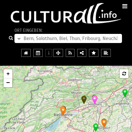
ORT EINGEBEN:
+
−