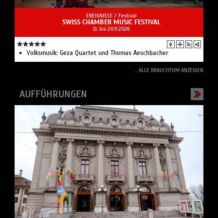
EREIGNISSE /
Festival
SWISS CHAMBER MUSIC FESTIVAL
11. bis 20.9.2026
Volksmusik: Geza Quartet und Thomas Aeschbacher
... ALLE BRAUCHTUM ANZEIGEN
AUFFÜHRUNGEN