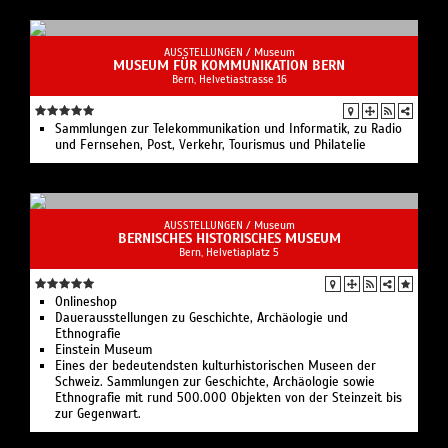
AUSSTELLUNGEN /
Museum
MUSEUM FÜR KOMMUNIKATION BERN
Bern, Helvetiastrasse 16
Sammlungen zur Telekommunikation und Informatik, zu Radio
und Fernsehen, Post, Verkehr, Tourismus und Philatelie
AUSSTELLUNGEN /
Museum
BERNISCHES HISTORISCHES MUSEUM
Bern, Helvetiaplatz 5
Onlineshop
Dauerausstellungen zu Geschichte, Archäologie und
Ethnografie
Einstein Museum
Eines der bedeutendsten kulturhistorischen Museen der
Schweiz. Sammlungen zur Geschichte, Archäologie sowie
Ethnografie mit rund 500.000 Objekten von der Steinzeit bis
zur Gegenwart.