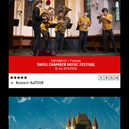
EREIGNISSE /
Festival
SWISS CHAMBER MUSIC FESTIVAL
11. bis 20.9.2026
Konzert-KulTOUR