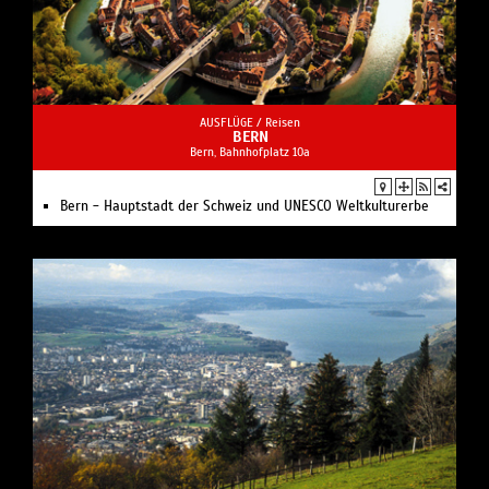
AUSFLÜGE /
Reisen
BERN
Bern, Bahnhofplatz 10a
Bern - Hauptstadt der Schweiz und UNESCO Weltkulturerbe