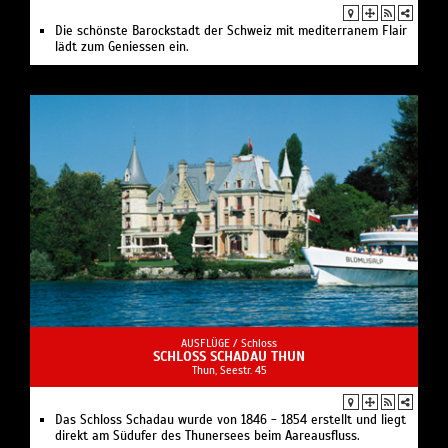
Die schönste Barockstadt der Schweiz mit mediterranem Flair
lädt zum Geniessen ein.
AUSFLÜGE /
Schloss
SCHLOSS SCHADAU THUN
Thun, Seestr. 45
Das Schloss Schadau wurde von 1846 - 1854 erstellt und liegt
direkt am Südufer des Thunersees beim Aareausfluss.