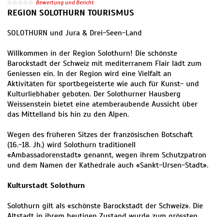
Bewertung und Bericht
REGION SOLOTHURN TOURISMUS
SOLOTHURN und Jura & Drei-Seen-Land
Willkommen in der Region Solothurn! Die schönste
Barockstadt der Schweiz mit mediterranem Flair lädt zum
Geniessen ein. In der Region wird eine Vielfalt an
Aktivitäten für sportbegeisterte wie auch für Kunst- und
Kulturliebhaber geboten. Der Solothurner Hausberg
Weissenstein bietet eine atemberaubende Aussicht über
das Mittelland bis hin zu den Alpen.
Wegen des früheren Sitzes der französischen Botschaft
(16.-18. Jh.) wird Solothurn traditionell
«Ambassadorenstadt» genannt, wegen ihrem Schutzpatron
und dem Namen der Kathedrale auch «Sankt-Ursen-Stadt».
Kulturstadt Solothurn
Solothurn gilt als «schönste Barockstadt der Schweiz». Die
Altstadt in ihrem heutigen Zustand wurde zum grössten