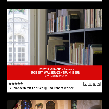
LITERATUR+SPRACHE /
Museum
ROBERT WALSER-ZENTRUM BERN
Bern, Marktgasse 45
Wandern mit Carl Seelig und Robert Walser