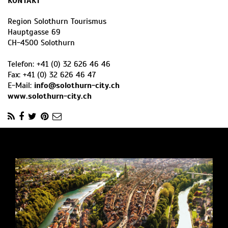
KONTAKT
Region Solothurn Tourismus
Hauptgasse 69
CH
-
4500
Solothurn
Telefon:
+41 (0) 32 626 46 46
Fax:
+41 (0) 32 626 46 47
E-Mail:
info@solothurn-city.ch
www.solothurn-city.ch